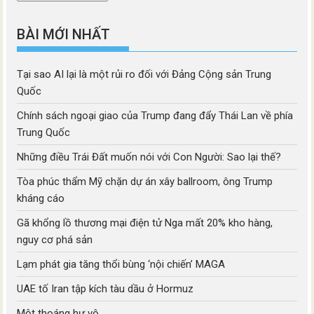
mục
BÀI MỚI NHẤT
Tại sao AI lại là một rủi ro đối với Đảng Cộng sản Trung
Quốc
Chính sách ngoại giao của Trump đang đẩy Thái Lan về phía
Trung Quốc
Những điều Trái Đất muốn nói với Con Người: Sao lại thế?
Tòa phúc thẩm Mỹ chặn dự án xây ballroom, ông Trump
kháng cáo
Gã khổng lồ thương mại điện tử Nga mất 20% kho hàng,
nguy cơ phá sản
Lạm phát gia tăng thổi bùng ‘nội chiến’ MAGA
UAE tố Iran tập kích tàu dầu ở Hormuz
Một thoáng hư vô