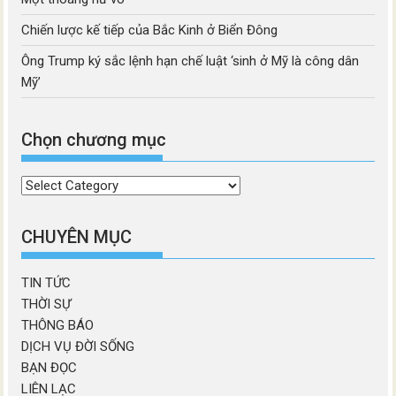
Chiến lược kế tiếp của Bắc Kinh ở Biển Đông
Ông Trump ký sắc lệnh hạn chế luật ‘sinh ở Mỹ là công dân
Mỹ’
Chọn chương mục
Chọn
chương
mục
CHUYÊN MỤC
TIN TỨC
THỜI SỰ
THÔNG BÁO
DỊCH VỤ ĐỜI SỐNG
BẠN ĐỌC
LIÊN LẠC