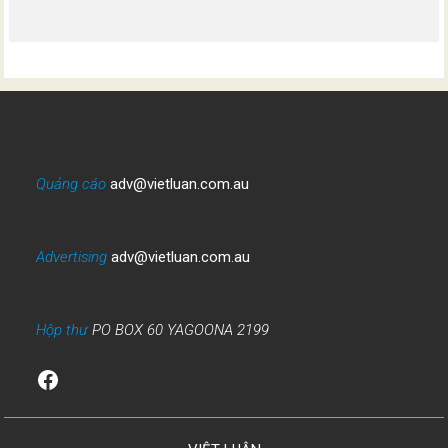
Quảng cáo
adv@vietluan.com.au
Advertising
adv@vietluan.com.au
Hộp thư
PO BOX 60 YAGOONA 2199
Facebook