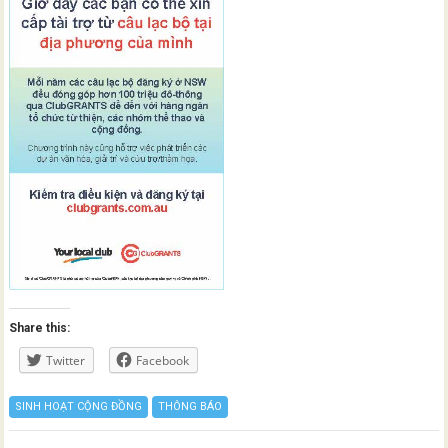
Share this:
Twitter
Facebook
SINH HOẠT CỘNG ĐỒNG
THÔNG BÁO