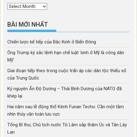
Thời
mục
BÀI MỚI NHẤT
Chiến lược kế tiếp của Bắc Kinh ở Biển Đông
Ông Trump ký sắc lệnh hạn chế luật ‘sinh ở Mỹ là công dân
Mỹ’
Giai đoạn tiếp theo trong cuộc trấn áp các dân tộc thiểu số
của Trung Quốc
Kỷ nguyên Ấn Độ Dương – Thái Bình Dương của NATO đã
khép lại
Hai năm sau lễ động thổ Kênh Funan Techo: Cần một tầm
nhìn thủy văn toàn lưu vực
Tổng Bí thư, Chủ tịch nước Tô Lâm sắp thăm Úc và Tân Lây
Lan