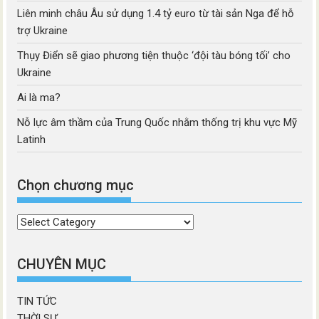
Liên minh châu Âu sử dụng 1.4 tỷ euro từ tài sản Nga để hỗ
trợ Ukraine
Thụy Điển sẽ giao phương tiện thuộc ‘đội tàu bóng tối’ cho
Ukraine
Ai là ma?
Nỗ lực âm thầm của Trung Quốc nhằm thống trị khu vực Mỹ
Latinh
Chọn chương mục
Chọn
chương
mục
CHUYÊN MỤC
TIN TỨC
THỜI SỰ