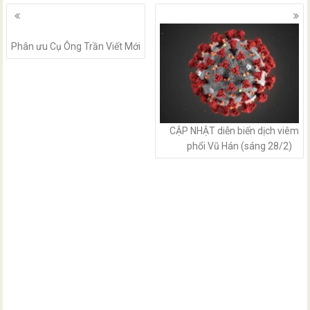
Posts
navigation
Phân ưu Cụ Ông Trần Viết Mới
CẬP NHẬT diễn biến dịch viêm
phổi Vũ Hán (sáng 28/2)