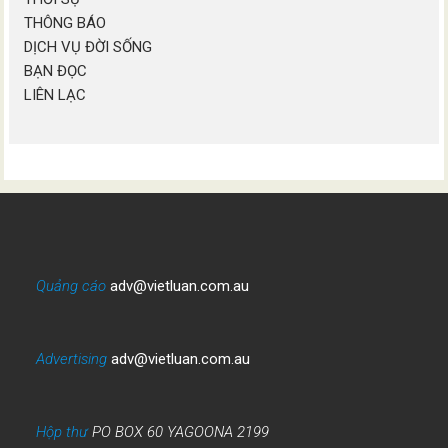
THÔNG BÁO
DỊCH VỤ ĐỜI SỐNG
BẠN ĐỌC
LIÊN LẠC
Quảng cáo
adv@vietluan.com.au
Advertising
adv@vietluan.com.au
Hộp thư
PO BOX 60 YAGOONA 2199