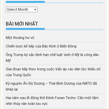
Thời
mục
BÀI MỚI NHẤT
Một thoáng hư vô
Chiến lược kế tiếp của Bắc Kinh ở Biển Đông
Ông Trump ký sắc lệnh hạn chế luật ‘sinh ở Mỹ là công dân
Mỹ’
Giai đoạn tiếp theo trong cuộc trấn áp các dân tộc thiểu số
của Trung Quốc
Kỷ nguyên Ấn Độ Dương – Thái Bình Dương của NATO đã
khép lại
Hai năm sau lễ động thổ Kênh Funan Techo: Cần một tầm
nhìn thủy văn toàn lưu vực