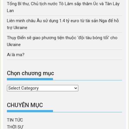
Tổng Bí thư, Chủ tịch nước Tô Lâm sắp thăm Úc và Tân Lây
Lan
Liên minh châu Âu sử dụng 1.4 tỷ euro từ tài sản Nga để hỗ
trợ Ukraine
Thụy Điển sẽ giao phương tiện thuộc ‘đội tàu bóng tối’ cho
Ukraine
Ai là ma?
Chọn chương mục
Chọn
chương
mục
CHUYÊN MỤC
TIN TỨC
THỜI SỰ