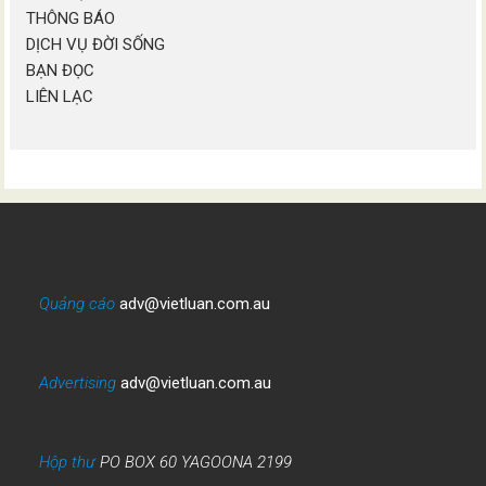
THÔNG BÁO
DỊCH VỤ ĐỜI SỐNG
BẠN ĐỌC
LIÊN LẠC
Quảng cáo
adv@vietluan.com.au
Advertising
adv@vietluan.com.au
Hộp thư
PO BOX 60 YAGOONA 2199