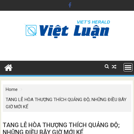
Skip
to
content
Home
TANG LỄ HÒA THƯỢNG THÍCH QUẢNG ĐỘ; NHỮNG ĐIỀU BÂY
GIỜ MỚI KỂ
TANG LỄ HÒA THƯỢNG THÍCH QUẢNG ĐỘ;
NHỮNG ĐIỀU BÂY GIỜ MỚI KỂ