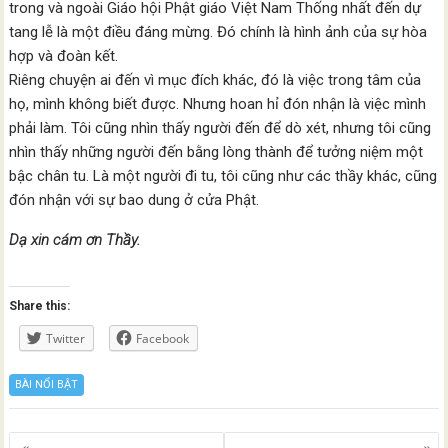
trong và ngoài Giáo hội Phật giáo Việt Nam Thống nhất đến dự
tang lễ là một điều đáng mừng. Đó chính là hình ảnh của sự hòa
hợp và đoàn kết.
Riêng chuyện ai đến vì mục đích khác, đó là việc trong tâm của
họ, mình không biết được. Nhưng hoan hỉ đón nhận là việc mình
phải làm. Tôi cũng nhìn thấy người đến để dò xét, nhưng tôi cũng
nhìn thấy những người đến bằng lòng thành để tưởng niệm một
bậc chân tu. Là một người đi tu, tôi cũng như các thầy khác, cũng
đón nhận với sự bao dung ở cửa Phật.
Dạ xin cám ơn Thầy.
Share this:
Twitter
Facebook
BÀI NỔI BẬT
Posts