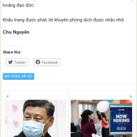
hoảng đạo đức.
Khẩu trang được phát, lời khuyên phòng dịch được nhắc nhở
Chu Nguyễn
Share this:
Twitter
Facebook
ĐỜI SỐNG XÃ HỘI
Posts
navigation