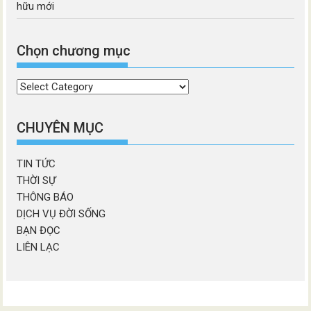
hữu mới
Chọn chương mục
Chọn
chương
mục
CHUYÊN MỤC
TIN TỨC
THỜI SỰ
THÔNG BÁO
DỊCH VỤ ĐỜI SỐNG
BẠN ĐỌC
LIÊN LẠC