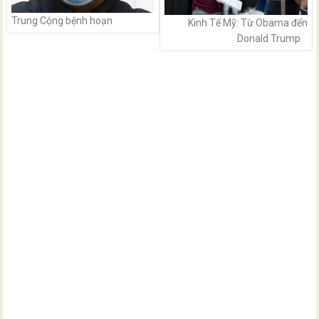
Trung Cộng bệnh hoạn
Kinh Tế Mỹ: Từ Obama đến
Donald Trump