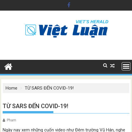
Skip
to
content
Home
TỪ SARS ĐẾN COVID-19!
TỪ SARS ĐẾN COVID-19!
Pham
Ngày nay xem những cuốn video như Đêm trường Vũ Hán, nghe