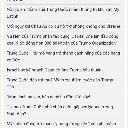
Nỗ lực âm thầm của Trung Quốc nhằm thống trị khu vực Mỹ
Latinh
Mối nguy khi Châu Âu do dự hỗ trợ phòng không cho Ukraine
Vụ kiện của Trump phản tác dụng: Capital One lần đầu công
khai lý do đóng hơn 300 tài khoản của Trump Organization
Trung Quốc – từ mỏ vàng trở thành gánh nặng của các hãng
xe Đức
Israel bác kế hoạch Gaza do ông Trump hậu thuẫn
Trung Quốc đáp trả thuế Mỹ trước thềm cuộc gặp Trump –
Tập
“Mua danh ba vạn, bán danh ba đồng” là vậy!
Tại sao Trung Quốc phủ nhận cuộc gặp với Ngoại trưởng
Nhật Bản?
Mỹ Latinh đang trở thành “phòng thí nghiệm” của phe cánh