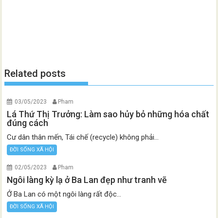
Related posts
03/05/2023
Pham
Lá Thứ Thị Trưởng: Làm sao hủy bỏ những hóa chất
đúng cách
Cư dân thân mến, Tái chế (recycle) không phải...
ĐỜI SỐNG XÃ HỘI
02/05/2023
Pham
Ngôi làng kỳ lạ ở Ba Lan đẹp như tranh vẽ
Ở Ba Lan có một ngôi làng rất độc...
ĐỜI SỐNG XÃ HỘI