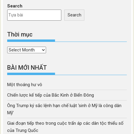
Search
Search
Thời mục
Thời
mục
BÀI MỚI NHẤT
Một thoáng hư vô
Chiến lược kế tiếp của Bắc Kinh ở Biển Đông
Ông Trump ký sắc lệnh hạn chế luật ‘sinh ở Mỹ là công dân
Mỹ’
Giai đoạn tiếp theo trong cuộc trấn áp các dân tộc thiểu số
của Trung Quốc