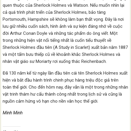
quen thuộc của Sherlock Holmes và Watson. Nếu muốn nhìn lại
cả quá trình phát triển của Sherlock Holmes, bảo tàng
Portsmouth, Hampshire sẽ không làm bạn thất vọng. Đây là nơi
lưu giữ nhiều cuốn sách, hình ảnh và sự kiện đáng nhớ về cuộc
đời Arthur Conan Doyle và những tác phẩm do ông viết. Một
trong những hiện vật nổi tiếng nhất là cuốn tiểu thuyết về
Sherlock Holmes đầu tiên (A Study in Scarlet) xuất bản năm 1887
và một tấm bưu thiếp cũ về khoảnh khắc Sherlock Holmes và
nhân vật giáo sư Moriarty rơi xuống thác Reichenbach.
Đã 130 năm kể từ ngày lần đầu tiên cái tên Sherlock Holmes xuất
hiện và bắt đầu hành trình chinh phục hàng triệu độc giả trên
toàn thế giới. Cho đến hôm nay, đây vẫn là một trong những nhân
vật trinh thám hư cấu thành công nhất trong lịch sử và cũng là
nguồn cảm hứng vô hạn cho nền văn học thế giới.
Minh Minh