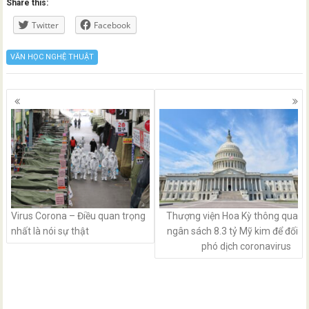
Share this:
Twitter
Facebook
VĂN HỌC NGHỆ THUẬT
Posts
navigation
Virus Corona – Điều quan trọng
Thượng viện Hoa Kỳ thông qua
nhất là nói sự thật
ngân sách 8.3 tỷ Mỹ kim để đối
phó dịch coronavirus