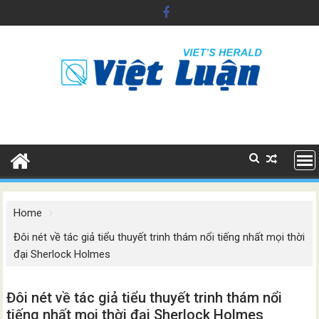
Skip
to
content
Home
Đôi nét về tác giả tiểu thuyết trinh thám nổi tiếng nhất mọi thời
đại Sherlock Holmes
Đôi nét về tác giả tiểu thuyết trinh thám nổi
tiếng nhất mọi thời đại Sherlock Holmes