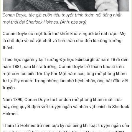
Conan Doyle, tác giả cuốn tiểu thuyết trinh thám nổi tiếng nhất
mọi thời đại Sherlock Holmes. (Ảnh: pbs.org)
Conan Doyle có một tuổi thơ khốn khó vì người bố nát rượu. Mẹ
là chỗ dựa về cả vật chất và tinh thần cho đến lúc ông trưởng
thành.
Theo học ngành y tại Trường Đại học Edinburgh từ năm 1876 đến
năm 1881, sau khi ra trường, Conan Doyle trở thành bác sĩ trên
một con tàu biển tới Tây Phi. Một năm sau, ông mở phòng khám
tư tại Plymouth. Trong những lúc chờ bệnh nhân, ông bắt đầu viết
truyện.
Năm 1890, Conan Doyle tới London mở phòng khám mắt. Lúc
này, ông quyết định viết truyện ngắn và nhân vật chính là Sherlock
Holmes.
Thám tử Holmes trở nên cực kỳ nổi tiếng khi loạt truyện ngắn của