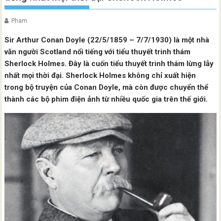
Pham
Sir Arthur Conan Doyle (22/5/1859 – 7/7/1930) là một nhà
văn người Scotland nổi tiếng với tiểu thuyết trinh thám
Sherlock Holmes. Đây là cuốn tiểu thuyết trinh thám lừng lẫy
nhất mọi thời đại. Sherlock Holmes không chỉ xuất hiện
trong bộ truyện của Conan Doyle, mà còn được chuyển thể
thành các bộ phim điện ảnh từ nhiều quốc gia trên thế giới.