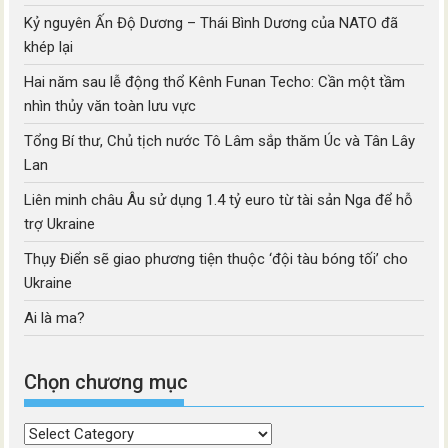
Kỷ nguyên Ấn Độ Dương – Thái Bình Dương của NATO đã
khép lại
Hai năm sau lễ động thổ Kênh Funan Techo: Cần một tầm
nhìn thủy văn toàn lưu vực
Tổng Bí thư, Chủ tịch nước Tô Lâm sắp thăm Úc và Tân Lây
Lan
Liên minh châu Âu sử dụng 1.4 tỷ euro từ tài sản Nga để hỗ
trợ Ukraine
Thụy Điển sẽ giao phương tiện thuộc ‘đội tàu bóng tối’ cho
Ukraine
Ai là ma?
Chọn chương mục
Chọn