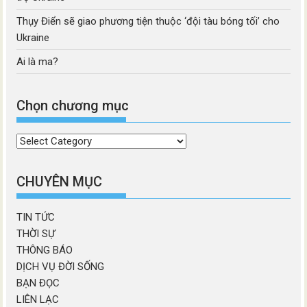
Thụy Điển sẽ giao phương tiện thuộc ‘đội tàu bóng tối’ cho
Ukraine
Ai là ma?
Chọn chương mục
Chọn
chương
mục
CHUYÊN MỤC
TIN TỨC
THỜI SỰ
THÔNG BÁO
DỊCH VỤ ĐỜI SỐNG
BẠN ĐỌC
LIÊN LẠC