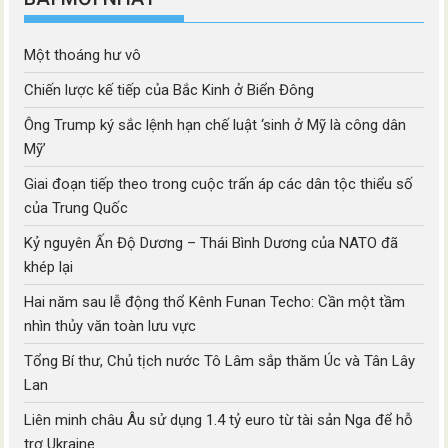
Một thoáng hư vô
Chiến lược kế tiếp của Bắc Kinh ở Biển Đông
Ông Trump ký sắc lệnh hạn chế luật ‘sinh ở Mỹ là công dân
Mỹ’
Giai đoạn tiếp theo trong cuộc trấn áp các dân tộc thiểu số
của Trung Quốc
Kỷ nguyên Ấn Độ Dương – Thái Bình Dương của NATO đã
khép lại
Hai năm sau lễ động thổ Kênh Funan Techo: Cần một tầm
nhìn thủy văn toàn lưu vực
Tổng Bí thư, Chủ tịch nước Tô Lâm sắp thăm Úc và Tân Lây
Lan
Liên minh châu Âu sử dụng 1.4 tỷ euro từ tài sản Nga để hỗ
trợ Ukraine