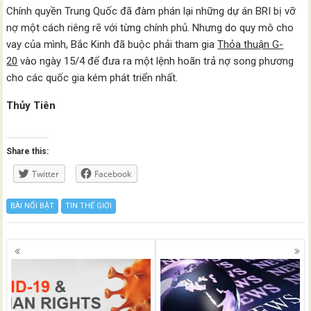
Chính quyền Trung Quốc đã đàm phán lại những dự án BRI bị vỡ
nợ một cách riêng rẽ với từng chính phủ. Nhưng do quy mô cho
vay của mình, Bắc Kinh đã buộc phải tham gia
Thỏa thuận G-
20
vào ngày 15/4 để đưa ra một lệnh hoãn trả nợ song phương
cho các quốc gia kém phát triển nhất.
Thủy Tiên
Share this:
Twitter
Facebook
BÀI NỔI BẬT
TIN THẾ GIỚI
Posts
navigation