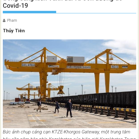
Covid-19
Pham
Thủy Tiên
Bức ảnh chụp cảng cạn KTZE-Khorgos Gateway, một trung tâm