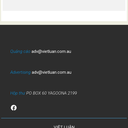
Quảng cáo
adv@vietluan.com.au
Advertising
adv@vietluan.com.au
Hộp thư
PO BOX 60 YAGOONA 2199
Facebook
VIỆT LUẬN