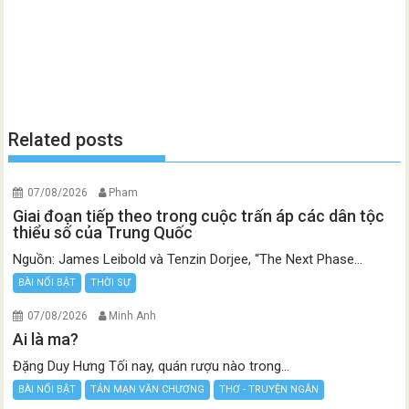
Related posts
07/08/2026
Pham
Giai đoạn tiếp theo trong cuộc trấn áp các dân tộc
thiểu số của Trung Quốc
Nguồn: James Leibold và Tenzin Dorjee, “The Next Phase...
BÀI NỔI BẬT
THỜI SỰ
07/08/2026
Minh Anh
Ai là ma?
Đặng Duy Hưng Tối nay, quán rượu nào trong...
BÀI NỔI BẬT
TẢN MẠN VĂN CHƯƠNG
THƠ - TRUYỆN NGẮN