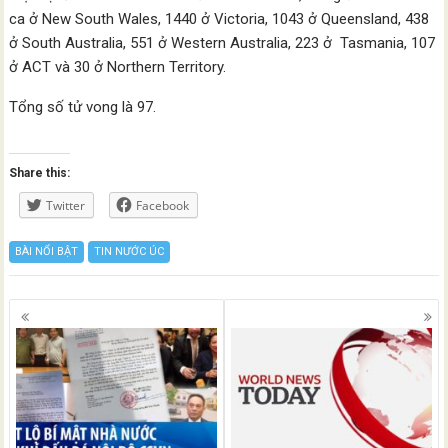
ca ở New South Wales, 1440 ở Victoria, 1043 ở Queensland, 438
ở South Australia, 551 ở Western Australia, 223 ở Tasmania, 107
ở ACT và 30 ở Northern Territory.
Tổng số tử vong là 97.
Share this:
Twitter
Facebook
BÀI NỔI BẬT
TIN NƯỚC ÚC
Posts
navigation