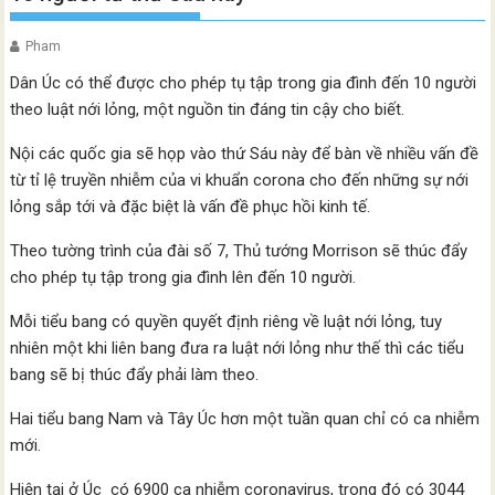
Pham
Dân Úc có thể được cho phép tụ tập trong gia đình đến 10 người
theo luật nới lỏng, một nguồn tin đáng tin cậy cho biết.
Nội các quốc gia sẽ họp vào thứ Sáu này để bàn về nhiều vấn đề
từ tỉ lệ truyền nhiễm của vi khuẩn corona cho đến những sự nới
lỏng sắp tới và đặc biệt là vấn đề phục hồi kinh tế.
Theo tường trình của đài số 7, Thủ tướng Morrison sẽ thúc đẩy
cho phép tụ tập trong gia đình lên đến 10 người.
Mỗi tiểu bang có quyền quyết định riêng về luật nới lỏng, tuy
nhiên một khi liên bang đưa ra luật nới lỏng như thế thì các tiểu
bang sẽ bị thúc đẩy phải làm theo.
Hai tiểu bang Nam và Tây Úc hơn một tuần quan chỉ có ca nhiễm
mới.
Hiện tại ở Úc có 6900 ca nhiễm coronavirus, trong đó có 3044