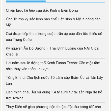
Chiến lược kế tiếp của Bắc Kinh ở Biển Đông
Ông Trump ký sắc lệnh hạn chế luật ‘sinh ở Mỹ là công dân
Mỹ’
Giai đoạn tiếp theo trong cuộc trấn áp các dân tộc thiểu số
của Trung Quốc
Kỷ nguyên Ấn Độ Dương – Thái Bình Dương của NATO đã
khép lại
Hai năm sau lễ động thổ Kênh Funan Techo: Cần một tầm
nhìn thủy văn toàn lưu vực
Tổng Bí thư, Chủ tịch nước Tô Lâm sắp thăm Úc và Tân Lây
Lan
Liên minh châu Âu sử dụng 1.4 tỷ euro từ tài sản Nga để hỗ
trợ Ukraine
Thụy Điển sẽ giao phương tiện thuộc ‘đội tàu bóng tối’ cho