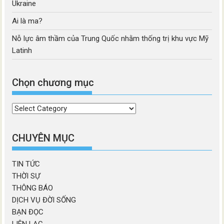
Ukraine
Ai là ma?
Nỗ lực âm thầm của Trung Quốc nhằm thống trị khu vực Mỹ
Latinh
Chọn chương mục
Chọn
chương
mục
CHUYÊN MỤC
TIN TỨC
THỜI SỰ
THÔNG BÁO
DỊCH VỤ ĐỜI SỐNG
BẠN ĐỌC
LIÊN LẠC