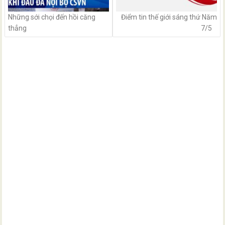
Những sới chọi đến hồi căng
Điểm tin thế giới sáng thứ Năm
thẳng
7/5