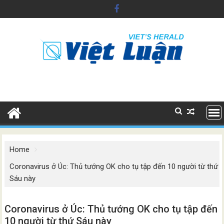
Skip
to
content
Home
Coronavirus ở Úc: Thủ tướng OK cho tụ tập đến 10 người từ thứ
Sáu này
Coronavirus ở Úc: Thủ tướng OK cho tụ tập đến
10 người từ thứ Sáu này