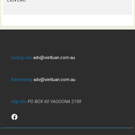
Quảng cáo
adv@vietluan.com.au
Advertising
adv@vietluan.com.au
Hộp thư
PO BOX 60 YAGOONA 2199
Facebook