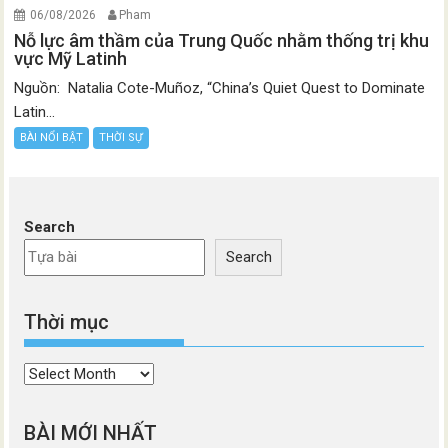
06/08/2026
Pham
Nỗ lực âm thầm của Trung Quốc nhằm thống trị khu
vực Mỹ Latinh
Nguồn: Natalia Cote-Muñoz, “China’s Quiet Quest to Dominate
Latin...
BÀI NỔI BẬT
THỜI SỰ
Search
Search
Thời mục
Thời
mục
BÀI MỚI NHẤT