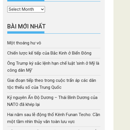
Thời
mục
BÀI MỚI NHẤT
Một thoáng hư vô
Chiến lược kế tiếp của Bắc Kinh ở Biển Đông
Ông Trump ký sắc lệnh hạn chế luật ‘sinh ở Mỹ là
công dân Mỹ’
Giai đoạn tiếp theo trong cuộc trấn áp các dân
tộc thiểu số của Trung Quốc
Kỷ nguyên Ấn Độ Dương – Thái Bình Dương của
NATO đã khép lại
Hai năm sau lễ động thổ Kênh Funan Techo: Cần
một tầm nhìn thủy văn toàn lưu vực