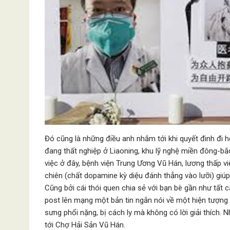
Đó cũng là những điều anh nhắm tới khi quyết đinh đi 
đang thất nghiệp ở Liaoning, khu lỹ nghệ miền đông-b
việc ở đây, bệnh viện Trung Ương Vũ Hán, lương thấp v
chiên (chất dopamine kỳ diệu đánh thẳng vào lưỡi) giú
Cũng bởi cái thói quen chia sẻ với bạn bè gần như tất
post lên mạng một bản tin ngắn nói về một hiện tượng 
sưng phổi nặng, bị cách ly mà không có lời giải thích
tới Chợ Hải Sản Vũ Hán.