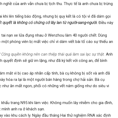
nh nghề của anh vẫn chưa bị tịch thu. Thực tế là anh chưa bị trừng
khi lên tiếng báo động, nhưng bị quy kết là có tội vì đã dám gọi
 quyết là không có chứng cớ lây lan từ người-sang-người.
Điều này
 tai nạn xe lửa đụng nhau ở Wenzhou làm 40 người chết. Dùng
một phóng viên bị mất việc chỉ vì dám viết bài tố cáo sự thiếu an
 Công quyền không nên can thiệp thái quá làm sai lạc sự thật.
Anh
h quyết định sẽ giữ im lặng, như đã ký kết với công an, để bình
m mắt vì bị cao áp nhãn cấp tính, bà cụ không bị sốt và anh đã
y hóa ra lại là một người bán hàng trong chợ hải sản. Bà cụ
 như ăn mất ngon, phổi có những vết nám giống như do siêu vi
khẩu trang N95 khi làm việc. Không muốn lây nhiễm cho gia đình,
t mình anh ra ở khách sạn.
ngay vào khu cách ly. Ngày đầu tháng Hai thử nghiệm RNA xác định