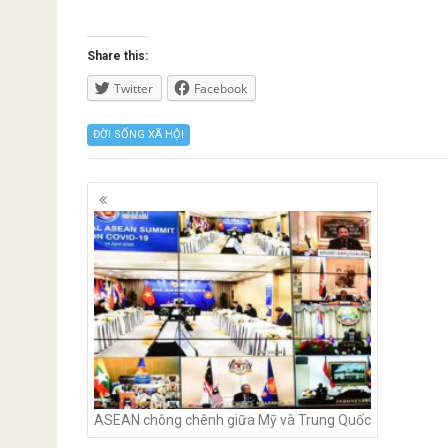
Share this:
Twitter
Facebook
ĐỜI SỐNG XÃ HỘI
Posts
navigation
ASEAN chông chênh giữa Mỹ và Trung Quốc