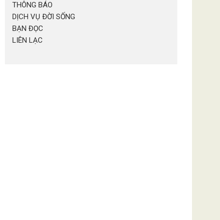
THÔNG BÁO
DỊCH VỤ ĐỜI SỐNG
BẠN ĐỌC
LIÊN LẠC