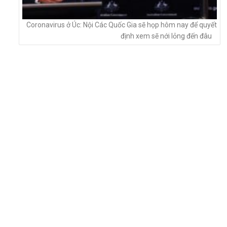
Coronavirus ở Úc: Nội Các Quốc Gia sẽ họp hôm nay để quyết
định xem sẽ nới lỏng đến đâu