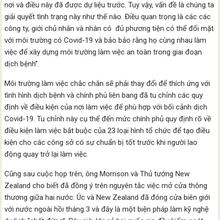
nơi và điều này đã được dự liệu trước. Tuy vậy, vấn đề là chúng ta
giải quyết tình trạng này như thế nào. Điều quan trọng là các các
công ty, giới chủ nhân và nhân có đủ phương tiện có thể đối mặt
với môi trường có Covid-19 và bảo bảo rằng họ cùng nhau làm
việc để xây dựng môi trường làm việc an toàn trong giai đoạn
dịch bệnh”.
Môi trường làm việc chắc chắn sẽ phải thay đổi để thích ứng với
tình hình dịch bệnh và chính phủ liên bang đã tu chỉnh các quy
định về điều kiện của nơi làm việc để phù hợp với bối cảnh dịch
Covid-19. Tu chỉnh này cụ thể đến mức chính phủ quy định rõ về
điều kiện làm việc bắt buộc của 23 loại hình tổ chức để tạo điều
kiện cho các công sở có sự chuẩn bị tốt trước khi người lao
động quay trở lại làm việc.
Cũng sau cuộc họp trên, ông Morrison và Thủ tướng New
Zealand cho biết đã đồng ý trên nguyên tắc việc mở cửa thông
thương giữa hai nước. Úc và New Zealand đã đóng cửa biên giới
với nước ngoài hồi tháng 3 và đây là một biện pháp làm kỹ nghệ