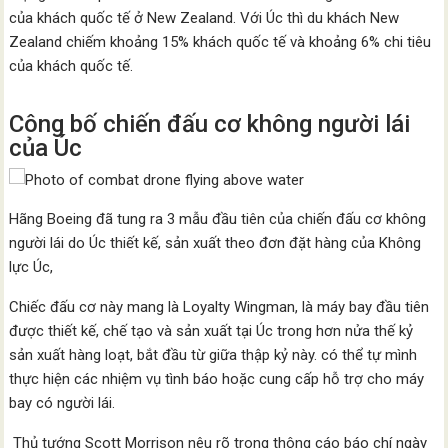
của khách quốc tế ở New Zealand. Với Úc thì du khách New
Zealand chiếm khoảng 15% khách quốc tế và khoảng 6% chi tiêu
của khách quốc tế.
Công bố chiến đấu cơ không người lái
của Úc
Hãng Boeing đã tung ra 3 mẫu đầu tiên của chiến đấu cơ không
người lái do Úc thiết kế, sản xuất theo đơn đặt hàng của Không
lực Úc,
Chiếc đấu cơ này mang là Loyalty Wingman, là máy bay đầu tiên
được thiết kế, chế tạo và sản xuất tại Úc trong hơn nửa thế kỷ
sản xuất hàng loạt, bắt đầu từ giữa thập kỷ này. có thể tự mình
thực hiện các nhiệm vụ tình báo hoặc cung cấp hỗ trợ cho máy
bay có người lái.
Thủ tướng Scott Morrison nêu rõ trong thông cáo báo chí ngày