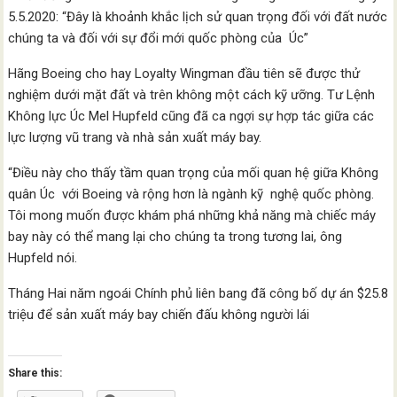
5.5.2020: “Đây là khoảnh khắc lịch sử quan trọng đối với đất nước
chúng ta và đối với sự đổi mới quốc phòng của Úc”
Hãng Boeing cho hay Loyalty Wingman đầu tiên sẽ được thử
nghiệm dưới mặt đất và trên không một cách kỹ ưỡng. Tư Lệnh
Không lực Úc Mel Hupfeld cũng đã ca ngợi sự hợp tác giữa các
lực lượng vũ trang và nhà sản xuất máy bay.
“Điều này cho thấy tầm quan trọng của mối quan hệ giữa Không
quân Úc với Boeing và rộng hơn là ngành kỹ nghệ quốc phòng.
Tôi mong muốn được khám phá những khả năng mà chiếc máy
bay này có thể mang lại cho chúng ta trong tương lai, ông
Hupfeld nói.
Tháng Hai năm ngoái Chính phủ liên bang đã công bố dự án $25.8
triệu để sản xuất máy bay chiến đấu không người lái
Share this: