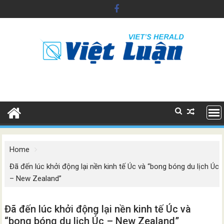
Skip
to
content
Home
Đã đến lúc khởi động lại nền kinh tế Úc và “bong bóng du lịch Úc
– New Zealand”
Đã đến lúc khởi động lại nền kinh tế Úc và
“bong bóng du lịch Úc – New Zealand”