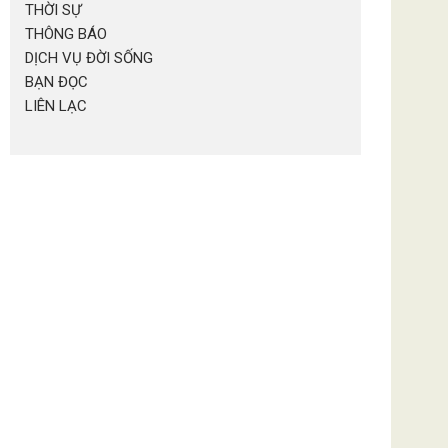
THỜI SỰ
THÔNG BÁO
DỊCH VỤ ĐỜI SỐNG
BẠN ĐỌC
LIÊN LẠC