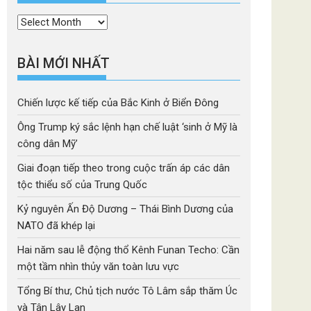
Thời
mục
BÀI MỚI NHẤT
Chiến lược kế tiếp của Bắc Kinh ở Biển Đông
Ông Trump ký sắc lệnh hạn chế luật ‘sinh ở Mỹ là
công dân Mỹ’
Giai đoạn tiếp theo trong cuộc trấn áp các dân
tộc thiểu số của Trung Quốc
Kỷ nguyên Ấn Độ Dương – Thái Bình Dương của
NATO đã khép lại
Hai năm sau lễ động thổ Kênh Funan Techo: Cần
một tầm nhìn thủy văn toàn lưu vực
Tổng Bí thư, Chủ tịch nước Tô Lâm sắp thăm Úc
và Tân Lây Lan