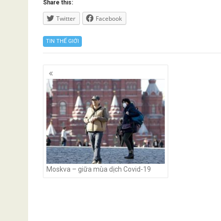
Share this:
Twitter
Facebook
TIN THẾ GIỚI
Posts
navigation
Moskva – giữa mùa dịch Covid-19