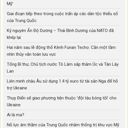
Mỹ’
Giai đoạn tiếp theo trong cuộc trấn áp các dân tộc thiểu số
của Trung Quốc
Kỷ nguyên Ấn Độ Dương – Thái Bình Dương của NATO đã
khép lại
Hai năm sau lễ động thổ Kênh Funan Techo: Cần một tầm
nhìn thủy văn toàn lưu vực
Tổng Bí thư, Chủ tịch nước Tô Lâm sắp thăm Úc và Tân Lây
Lan
Liên minh châu Âu sử dụng 1.4 tỷ euro từ tài sản Nga để hỗ
trợ Ukraine
Thụy Điển sẽ giao phương tiện thuộc ‘đội tàu bóng tối’ cho
Ukraine
Ai là ma?
Nỗ lực âm thầm của Trung Quốc nhằm thống trị khu vực Mỹ