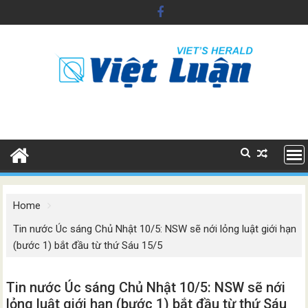
Skip
to
content
Home
Tin nước Úc sáng Chủ Nhật 10/5: NSW sẽ nới lỏng luật giới hạn
(bước 1) bắt đầu từ thứ Sáu 15/5
Tin nước Úc sáng Chủ Nhật 10/5: NSW sẽ nới
lỏng luật giới hạn (bước 1) bắt đầu từ thứ Sáu