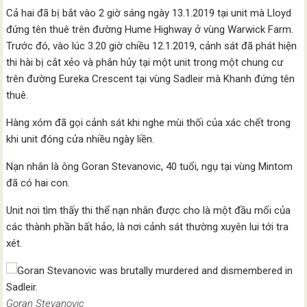
Cả hai đã bị bắt vào 2 giờ sáng ngày 13.1.2019 tại unit mà Lloyd
đứng tên thuê trên đường Hume Highway ở vùng Warwick Farm.
Trước đó, vào lúc 3.20 giờ chiều 12.1.2019, cảnh sát đã phát hiện
thi hài bị cắt xẻo và phân hủy tại một unit trong một chung cư
trên đường Eureka Crescent tại vùng Sadleir mà Khanh đứng tên
thuê.
Hàng xóm đã gọi cảnh sát khi nghe mùi thối của xác chết trong
khi unit đóng cửa nhiều ngày liền.
Nạn nhân là ông Goran Stevanovic, 40 tuổi, ngụ tại vùng Mintom
đã có hai con.
Unit nơi tìm thấy thi thể nạn nhân được cho là một đầu mối của
các thành phần bất hảo, là nơi cảnh sát thường xuyên lui tới tra
xét.
Goran Stevanovic