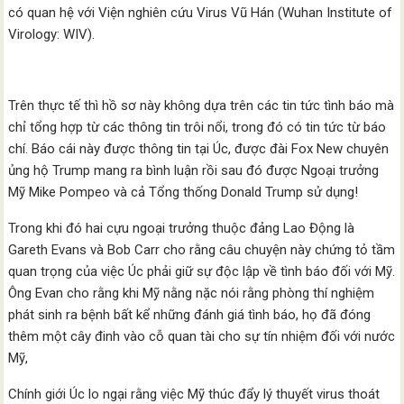
có quan hệ với Viện nghiên cứu Virus Vũ Hán (Wuhan Institute of
Virology: WIV).
Trên thực tế thì hồ sơ này không dựa trên các tin tức tình báo mà
chỉ tổng hợp từ các thông tin trôi nổi, trong đó có tin tức từ báo
chí. Báo cái này được thông tin tại Úc, được đài Fox New chuyên
ủng hộ Trump mang ra bình luận rồi sau đó được Ngoại trưởng
Mỹ Mike Pompeo và cả Tổng thống Donald Trump sử dụng!
Trong khi đó hai cựu ngoại trưởng thuộc đảng Lao Động là
Gareth Evans và Bob Carr cho rằng câu chuyện này chứng tỏ tầm
quan trọng của việc Úc phải giữ sự độc lập về tình báo đối với Mỹ.
Ông Evan cho rằng khi Mỹ nằng nặc nói rằng phòng thí nghiệm
phát sinh ra bệnh bất kể những đánh giá tình báo, họ đã đóng
thêm một cây đinh vào cỗ quan tài cho sự tín nhiệm đối với nước
Mỹ,
Chính giới Úc lo ngại rằng việc Mỹ thúc đẩy lý thuyết virus thoát