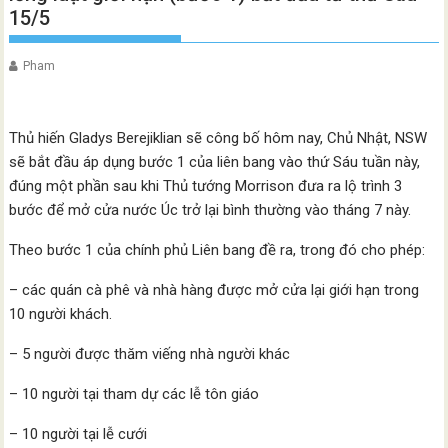
15/5
Pham
Thủ hiến Gladys Berejiklian sẽ công bố hôm nay, Chủ Nhật, NSW
sẽ bắt đầu áp dụng bước 1 của liên bang vào thứ Sáu tuần này,
đúng một phần sau khi Thủ tướng Morrison đưa ra lộ trình 3
bước để mở cửa nước Úc trở lại bình thường vào tháng 7 này.
Theo bước 1 của chính phủ Liên bang đề ra, trong đó cho phép:
– các quán cà phê và nhà hàng được mở cửa lại giới hạn trong
10 người khách.
– 5 người được thăm viếng nhà người khác
– 10 người tại tham dự các lễ tôn giáo
– 10 người tại lễ cưới