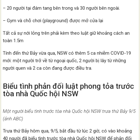
– 20 người tại đám tang bên trong và 30 người bên ngoài.
– Gym và chỗ chơi (playground) được mở cửa lại
Tất cả sự nới lỏng trên phải kèm theo luật giữ khoảng cách an
toàn 1.5m
Tính đến thứ Bảy vừa qua, NSW có thêm 5 ca nhiễm COVID-19
mới: một người trở về từ ngoại quốc, 2 người bị lây từ những
người quen và 2 ca còn đang được điều tra.
Biểu tình phản đối luật phong tỏa trước
tòa nhà Quốc hội NSW
Một người biểu tình trước tòa nhà Quốc hội NSW trưa thứ Bảy 9/5
(ảnh ABC)
Trưa thứ Bảy hôm qua, 9/5, bắt đầu từ lúc 2 giờ, có vào khoảng
40 người đã biểu tình trước tòa nhà Quốc hội NSW để phản đối