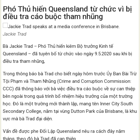
Phó Thủ hiến Queensland từ chức vì bị
điều tra cáo buộc tham nhũng
Jackie Trad
Bà Jackie Trad – Phó Thủ hiến kiêm Bộ trưởng Kinh tế
Queensland – đã tuyên bố từ chức vào ngày 9.5.2020 sau khi bị
điều tra tham nhũng,
Trong thông báo bà Trad cho biết ngày hôm trước Ủy Ban Bài Trừ
Tội Phạm và Tham Nhũng (Crime and Corruption Commission:
CCC) đã thông báo với bà việc điều tra cáo buộc về sự can thiệp
bên ngoài trong quá trình bổ nhiệm hiệu trưởng của một trường
học. Đó là một trường mới thành lập, mang tên Inner City South
Secondary College, nằm tại vùng Dutton Park của Brisbane, là khu
vực mà bà Trad đại diện.
Vấn đề được phe Đối Lập Queensland nêu ra cách đây năm
tháng, theo đó bà Trad đã can thiệp