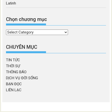
Latinh
Chọn chương mục
Chọn
chương
mục
CHUYÊN MỤC
TIN TỨC
THỜI SỰ
THÔNG BÁO
DỊCH VỤ ĐỜI SỐNG
BẠN ĐỌC
LIÊN LẠC