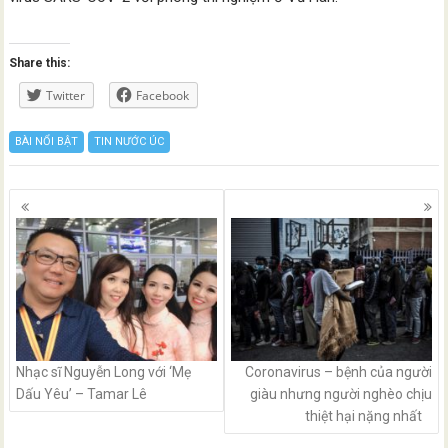
Share this:
Twitter
Facebook
BÀI NỔI BẬT
TIN NƯỚC ÚC
Posts
navigation
Nhạc sĩ Nguyễn Long với ‘Mẹ
Coronavirus – bệnh của người
Dấu Yêu’ – Tamar Lê
giàu nhưng người nghèo chịu
thiệt hại nặng nhất