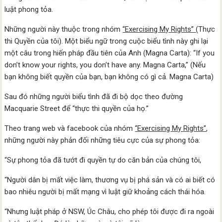
luật phong tỏa.
Những người này thuộc trong nhóm
“Exercising My Rights”
(Thực
thi Quyền của tôi). Một biểu ngữ trong cuộc biểu tình này ghi lại
một câu trong hiến pháp đầu tiên của Anh (Magna Carta): “If you
don’t know your rights, you don’t have any. Magna Carta,” (Nếu
bạn không biết quyền của bạn, bạn không có gì cả. Magna Carta)
Sau đó những người biểu tình đã đi bộ dọc theo đường
Macquarie Street để “thực thi quyền của họ.”
Theo trang web và facebook của nhóm
“Exercising My Rights”
,
những người này phản đối những tiêu cực của sự phong tỏa:
“Sự phong tỏa đã tướt đi quyền tự do căn bản của chúng tôi,
“Người dân bị mất việc làm, thương vụ bị phá sản và có ai biết có
bao nhiêu người bị mất mạng vì luật giữ khoảng cách thái hóa.
“Nhưng luật pháp ở NSW, Úc Châu, cho phép tôi được đi ra ngoài