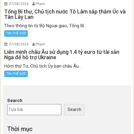
07/08/2026
Pham
Tổng Bí thư, Chủ tịch nước Tô Lâm sắp thăm Úc và
Tân Lây Lan
Theo thông tin từ Bộ Ngoại giao, Tổng Bí...
TIN THẾ GIỚI
07/08/2026
Pham
Liên minh châu Âu sử dụng 1.4 tỷ euro từ tài sản
Nga để hỗ trợ Ukraine
Hôm thứ Tư, Chủ tịch Ủy ban châu Âu...
TIN THẾ GIỚI
Search
Search
Thời mục