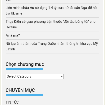
Liên minh châu Âu sử dụng 1.4 tỷ euro từ tài sản Nga để hỗ
trợ Ukraine
Thụy Điển sẽ giao phương tiện thuộc ‘đội tàu bóng tối’ cho
Ukraine
Ai là ma?
Nỗ lực âm thầm của Trung Quốc nhằm thống trị khu vực Mỹ
Latinh
Chọn chương mục
Chọn
chương
mục
CHUYÊN MỤC
TIN TỨC