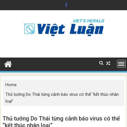
Skip
to
content
Home
Thủ tướng Do Thái từng cảnh báo virus có thể “kết thúc nhân
loại”
Thủ tướng Do Thái từng cảnh báo virus có thể
“kết thúc nhân loại”