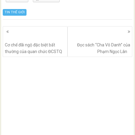
TIN THẾ GIỚI
Posts
navigation
Cơ chế đãi ngộ đặc biệt bất
Đọc sách “Cha Vô Danh” của
thường của quan chức ĐCSTQ
Phạm Ngọc Lân