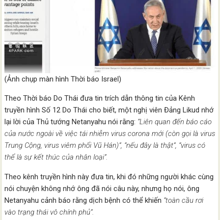
(Ảnh chụp màn hình Thời báo Israel)
Theo Thời báo Do Thái đưa tin trích dẫn thông tin của Kênh
truyền hình Số 12 Do Thái cho biết, một nghị viên Đảng Likud nhớ
lại lời của Thủ tướng Netanyahu nói rằng:
“Liên quan đến báo cáo
của nước ngoài về việc tái nhiễm virus corona mới (còn gọi là virus
Trung Cộng, virus viêm phổi Vũ Hán)”, “nếu đây là thật”, “virus có
thể là sự kết thúc của nhân loại”.
Theo kênh truyền hình này đưa tin, khi đó những người khác cùng
nói chuyện không nhớ ông đã nói câu này, nhưng họ nói, ông
Netanyahu cảnh báo rằng dịch bệnh có thể khiến
“toàn cầu rơi
vào trạng thái vô chính phủ”.