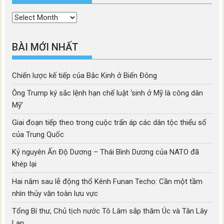
Thời
mục
BÀI MỚI NHẤT
Chiến lược kế tiếp của Bắc Kinh ở Biển Đông
Ông Trump ký sắc lệnh hạn chế luật ‘sinh ở Mỹ là công dân
Mỹ’
Giai đoạn tiếp theo trong cuộc trấn áp các dân tộc thiểu số
của Trung Quốc
Kỷ nguyên Ấn Độ Dương – Thái Bình Dương của NATO đã
khép lại
Hai năm sau lễ động thổ Kênh Funan Techo: Cần một tầm
nhìn thủy văn toàn lưu vực
Tổng Bí thư, Chủ tịch nước Tô Lâm sắp thăm Úc và Tân Lây
Lan