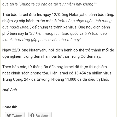
của tôi là ‘Chúng ta có các ca tái lây nhiễm hay không?’”.
Thời báo Israel đưa tin, ngày 12/3, ông Netanyahu cảnh báo rằng,
nhiệm vụ cấp bách trước mắt là
“cứu hàng chục ngàn tính mạng
của người Israel”
, để chúng ta tránh xa virus. Ông nói, dịch bệnh
phổ biến này là
“Sự kiện mang tính toàn quốc và tính toàn cầu,
Israel chưa từng gặp phải sự việc như thế này”.
Ngày 22/3, ông Netanyahu nói, dịch bệnh có thể trở thành mối đe
dọa nghiêm trọng đến nhân loại từ thời Trung Cổ đến nay.
Theo báo cáo, từ tháng Ba đến nay, Israel đã thực thi nghiêm
ngặt chính sách phong tỏa. Hiện Israel có 16.454 ca nhiễm virus
Trung Cộng, 247 ca tử vong, khoảng 11.000 ca đã điều trị khỏi.
Huệ Anh
Share this:
Twitter
Facebook