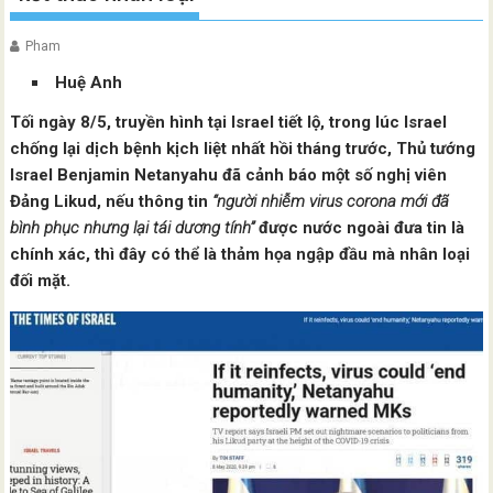
Pham
Huệ Anh
Tối ngày 8/5, truyền hình tại Israel tiết lộ, trong lúc Israel
chống lại dịch bệnh kịch liệt nhất hồi tháng trước, Thủ tướng
Israel Benjamin Netanyahu đã cảnh báo một số nghị viên
Đảng Likud, nếu thông tin
“người nhiễm virus corona mới đã
bình phục nhưng lại tái dương tính”
được nước ngoài đưa tin là
chính xác, thì đây có thể là thảm họa ngập đầu mà nhân loại
đối mặt.