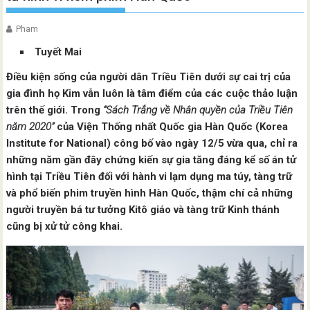
Pham
Tuyết Mai
Điều kiện sống của người dân Triều Tiên dưới sự cai trị của
gia đình họ Kim vẫn luôn là tâm điểm của các cuộc thảo luận
trên thế giới. Trong
“Sách Trắng về Nhân quyền của Triều Tiên
năm 2020”
của Viện Thống nhất Quốc gia Hàn Quốc (Korea
Institute for National) công bố vào ngày 12/5 vừa qua, chỉ ra
những năm gần đây chứng kiến sự gia tăng đáng kể số án tử
hình tại Triều Tiên đối với hành vi lạm dụng ma túy, tàng trữ
và phổ biến phim truyền hình Hàn Quốc, thậm chí cả những
người truyền bá tư tưởng Kitô giáo và tàng trữ Kinh thánh
cũng bị xử tử công khai.