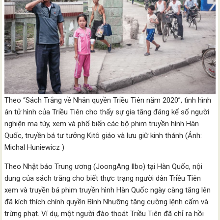
Theo “Sách Trắng về Nhân quyền Triều Tiên năm 2020”, tình hình
án tử hình của Triều Tiên cho thấy ​​sự gia tăng đáng kể số người
nghiện ma túy, xem và phổ biến các bộ phim truyền hình Hàn
Quốc, truyền bá tư tưởng Kitô giáo và lưu giữ kinh thánh (Ảnh:
Michal Huniewicz )
Theo Nhật báo Trung ương (JoongAng Ilbo) tại Hàn Quốc, nội
dung của sách trắng cho biết thực trạng người dân Triều Tiên
xem và truyền bá phim truyền hình Hàn Quốc ngày càng tăng lên
đã kích thích chính quyền Bình Nhưỡng tăng cường lệnh cấm và
trừng phạt. Ví dụ, một người đào thoát Triều Tiên đã chỉ ra hồi