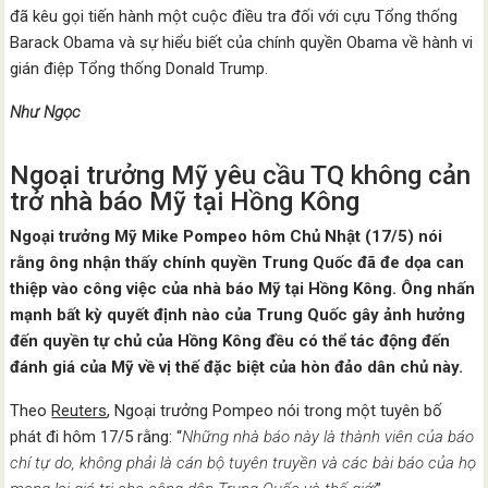
đã kêu gọi tiến hành một cuộc điều tra đối với cựu Tổng thống
Barack Obama và sự hiểu biết của chính quyền Obama về hành vi
gián điệp Tổng thống Donald Trump.
Như Ngọc
Ngoại trưởng Mỹ yêu cầu TQ không cản
trở nhà báo Mỹ tại Hồng Kông
Ngoại trưởng Mỹ Mike Pompeo hôm Chủ Nhật (17/5) nói
rằng ông nhận thấy chính quyền Trung Quốc đã đe dọa can
thiệp vào công việc của nhà báo Mỹ tại Hồng Kông. Ông nhấn
mạnh bất kỳ quyết định nào của Trung Quốc gây ảnh hưởng
đến quyền tự chủ của Hồng Kông đều có thể tác động đến
đánh giá của Mỹ về vị thế đặc biệt của hòn đảo dân chủ này.
Theo
Reuters
, Ngoại trưởng Pompeo nói trong một tuyên bố
phát đi hôm 17/5 rằng: “
Những nhà báo này là thành viên của báo
chí tự do, không phải là cán bộ tuyên truyền và các bài báo của họ