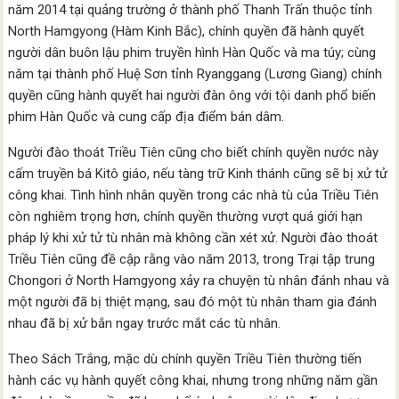
năm 2014 tại quảng trường ở thành phố Thanh Trấn thuộc tỉnh
North Hamgyong (Hàm Kinh Bắc), chính quyền đã hành quyết
người dân buôn lậu phim truyền hình Hàn Quốc và ma túy; cùng
năm tại thành phố Huệ Sơn tỉnh Ryanggang (Lương Giang) chính
quyền cũng hành quyết hai người đàn ông với tội danh phổ biến
phim Hàn Quốc và cung cấp địa điểm bán dâm.
Người đào thoát Triều Tiên cũng cho biết chính quyền nước này
cấm truyền bá Kitô giáo, nếu tàng trữ Kinh thánh cũng sẽ bị xử tử
công khai. Tình hình nhân quyền trong các nhà tù của Triều Tiên
còn nghiêm trọng hơn, chính quyền thường vượt quá giới hạn
pháp lý khi xử tử tù nhân mà không cần xét xử. Người đào thoát
Triều Tiên cũng đề cập rằng vào năm 2013, trong Trại tập trung
Chongori ở North Hamgyong xảy ra chuyện tù nhân đánh nhau và
một người đã bị thiệt mạng, sau đó một tù nhân tham gia đánh
nhau đã bị xử bắn ngay trước mắt các tù nhân.
Theo Sách Trắng, mặc dù chính quyền Triều Tiên thường tiến
hành các vụ hành quyết công khai, nhưng trong những năm gần