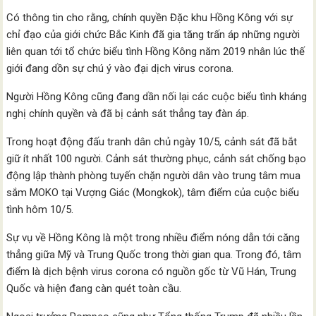
Có thông tin cho rằng, chính quyền Đặc khu Hồng Kông với sự
chỉ đạo của giới chức Bắc Kinh đã gia tăng trấn áp những người
liên quan tới tổ chức biểu tình Hồng Kông năm 2019 nhân lúc thế
giới đang dồn sự chú ý vào đại dịch virus corona.
Người Hồng Kông cũng đang dần nối lại các cuộc biểu tình kháng
nghị chính quyền và đã bị cảnh sát thẳng tay đàn áp.
Trong hoạt động đấu tranh dân chủ ngày 10/5, cảnh sát đã bắt
giữ ít nhất 100 người. Cảnh sát thường phục, cảnh sát chống bạo
động lập thành phòng tuyến chặn người dân vào trung tâm mua
sắm MOKO tại Vượng Giác (Mongkok), tâm điểm của cuộc biểu
tình hôm 10/5.
Sự vụ về Hồng Kông là một trong nhiều điểm nóng dẫn tới căng
thẳng giữa Mỹ và Trung Quốc trong thời gian qua. Trong đó, tâm
điểm là dịch bệnh virus corona có nguồn gốc từ Vũ Hán, Trung
Quốc và hiện đang càn quét toàn cầu.