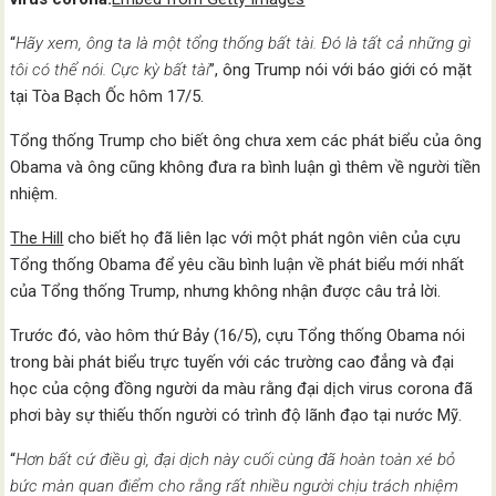
“
Hãy xem, ông ta là một tổng thống bất tài. Đó là tất cả những gì
tôi có thể nói. Cực kỳ bất tài
”, ông Trump nói với báo giới có mặt
tại Tòa Bạch Ốc hôm 17/5.
Tổng thống Trump cho biết ông chưa xem các phát biểu của ông
Obama và ông cũng không đưa ra bình luận gì thêm về người tiền
nhiệm.
The Hill
cho biết họ đã liên lạc với một phát ngôn viên của cựu
Tổng thống Obama để yêu cầu bình luận về phát biểu mới nhất
của Tổng thống Trump, nhưng không nhận được câu trả lời.
Trước đó, vào hôm thứ Bảy (16/5), cựu Tổng thống Obama nói
trong bài phát biểu trực tuyến với các trường cao đẳng và đại
học của cộng đồng người da màu rằng đại dịch virus corona đã
phơi bày sự thiếu thốn người có trình độ lãnh đạo tại nước Mỹ.
“
Hơn bất cứ điều gì, đại dịch này cuối cùng đã hoàn toàn xé bỏ
bức màn quan điểm cho rằng rất nhiều người chịu trách nhiệm