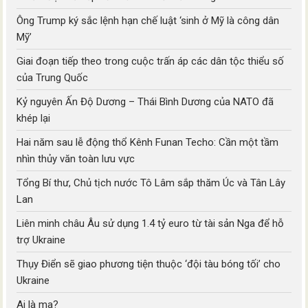
Ông Trump ký sắc lệnh hạn chế luật ‘sinh ở Mỹ là công dân
Mỹ’
Giai đoạn tiếp theo trong cuộc trấn áp các dân tộc thiểu số
của Trung Quốc
Kỷ nguyên Ấn Độ Dương – Thái Bình Dương của NATO đã
khép lại
Hai năm sau lễ động thổ Kênh Funan Techo: Cần một tầm
nhìn thủy văn toàn lưu vực
Tổng Bí thư, Chủ tịch nước Tô Lâm sắp thăm Úc và Tân Lây
Lan
Liên minh châu Âu sử dụng 1.4 tỷ euro từ tài sản Nga để hỗ
trợ Ukraine
Thụy Điển sẽ giao phương tiện thuộc ‘đội tàu bóng tối’ cho
Ukraine
Ai là ma?