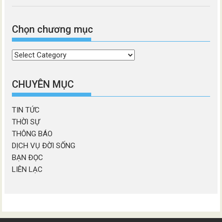
Chọn chương mục
Chọn
chương
mục
CHUYÊN MỤC
TIN TỨC
THỜI SỰ
THÔNG BÁO
DỊCH VỤ ĐỜI SỐNG
BẠN ĐỌC
LIÊN LẠC