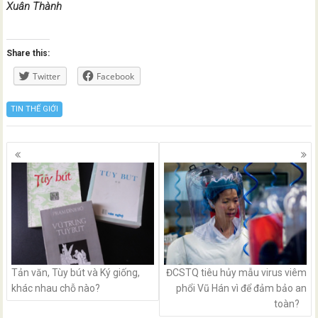
Xuân Thành
Share this:
Twitter
Facebook
TIN THẾ GIỚI
Posts
navigation
Tản văn, Tùy bút và Ký giống,
ĐCSTQ tiêu hủy mẫu virus viêm
khác nhau chỗ nào?
phổi Vũ Hán vì để đảm bảo an
toàn?