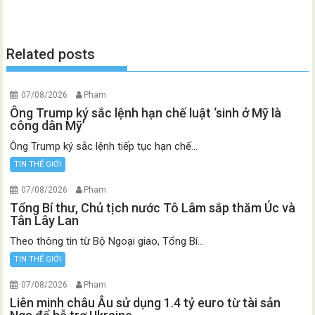
Related posts
07/08/2026
Pham
Ông Trump ký sắc lệnh hạn chế luật ‘sinh ở Mỹ là
công dân Mỹ’
Ông Trump ký sắc lệnh tiếp tục hạn chế...
TIN THẾ GIỚI
07/08/2026
Pham
Tổng Bí thư, Chủ tịch nước Tô Lâm sắp thăm Úc và
Tân Lây Lan
Theo thông tin từ Bộ Ngoại giao, Tổng Bí...
TIN THẾ GIỚI
07/08/2026
Pham
Liên minh châu Âu sử dụng 1.4 tỷ euro từ tài sản