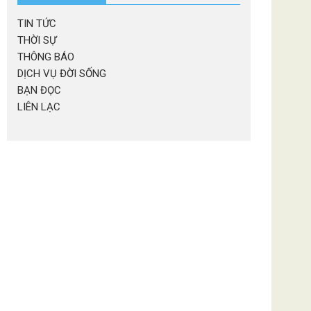
TIN TỨC
THỜI SỰ
THÔNG BÁO
DỊCH VỤ ĐỜI SỐNG
BẠN ĐỌC
LIÊN LẠC