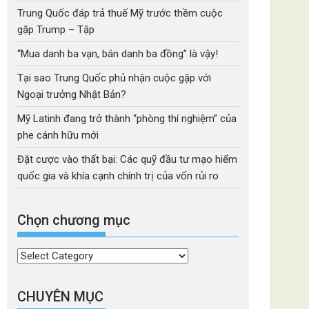
Trung Quốc đáp trả thuế Mỹ trước thềm cuộc
gặp Trump – Tập
“Mua danh ba vạn, bán danh ba đồng” là vậy!
Tại sao Trung Quốc phủ nhận cuộc gặp với
Ngoại trưởng Nhật Bản?
Mỹ Latinh đang trở thành “phòng thí nghiệm” của
phe cánh hữu mới
Đặt cược vào thất bại: Các quỹ đầu tư mạo hiểm
quốc gia và khía cạnh chính trị của vốn rủi ro
Chọn chương mục
Chọn
chương
mục
CHUYÊN MỤC