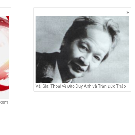
Vài Giai Thoại về Đào Duy Anh và Trần Đức Thảo
ì xem