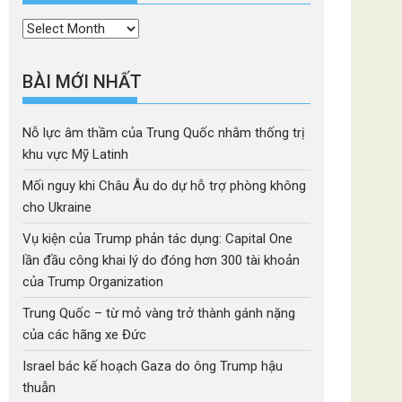
Thời
mục
BÀI MỚI NHẤT
Nỗ lực âm thầm của Trung Quốc nhằm thống trị
khu vực Mỹ Latinh
Mối nguy khi Châu Âu do dự hỗ trợ phòng không
cho Ukraine
Vụ kiện của Trump phản tác dụng: Capital One
lần đầu công khai lý do đóng hơn 300 tài khoản
của Trump Organization
Trung Quốc – từ mỏ vàng trở thành gánh nặng
của các hãng xe Đức
Israel bác kế hoạch Gaza do ông Trump hậu
thuẫn