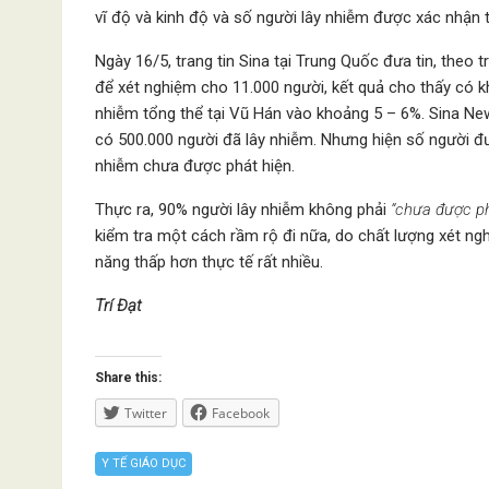
vĩ độ và kinh độ và số người lây nhiễm được xác nhận t
Ngày 16/5, trang tin Sina tại Trung Quốc đưa tin, theo 
để xét nghiệm cho 11.000 người, kết quả cho thấy có kh
nhiễm tổng thể tại Vũ Hán vào khoảng 5 – 6%. Sina News
có 500.000 người đã lây nhiễm. Nhưng hiện số người đư
nhiễm chưa được phát hiện.
Thực ra, 90% người lây nhiễm không phải
“chưa được ph
kiểm tra một cách rầm rộ đi nữa, do chất lượng xét n
năng thấp hơn thực tế rất nhiều.
Trí Đạt
Share this:
Twitter
Facebook
Y TẾ GIÁO DỤC