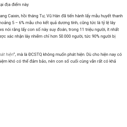
ại địa điểm này.
trang Caixin, hồi tháng Tư, Vũ Hán đã tiến hành lấy mẫu huyết thanh
oảng 5 – 6% mẫu cho kết quả dương tính, cũng tức là tỷ lệ lây
 nói rằng lấy con số này suy đoán, trong 11 triệu người, ít nhất
ợc xác nhận lây nhiễm chỉ hơn 50.000 người, tức 90% người bị
át hiện
”, mà là ĐCSTQ không muốn phát hiện. Dù cho hiện nay có
ghiệm khó có thể đảm bảo, nên con số cuối cùng vẫn rất có khả