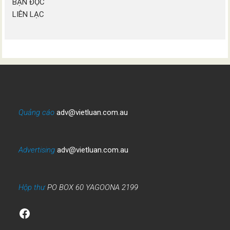
BẠN ĐỌC
LIÊN LẠC
Quảng cáo
adv@vietluan.com.au
Advertising
adv@vietluan.com.au
Hộp thư
PO BOX 60 YAGOONA 2199
Facebook