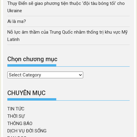
Thụy Điển sẽ giao phương tiện thuộc ‘đội tàu bóng tối’ cho
Ukraine
Ai là ma?
Nỗ lực âm thầm của Trung Quốc nhằm thống trị khu vực Mỹ
Latinh
Chọn chương mục
Chọn
chương
mục
CHUYÊN MỤC
TIN TỨC
THỜI SỰ
THÔNG BÁO
DỊCH VỤ ĐỜI SỐNG