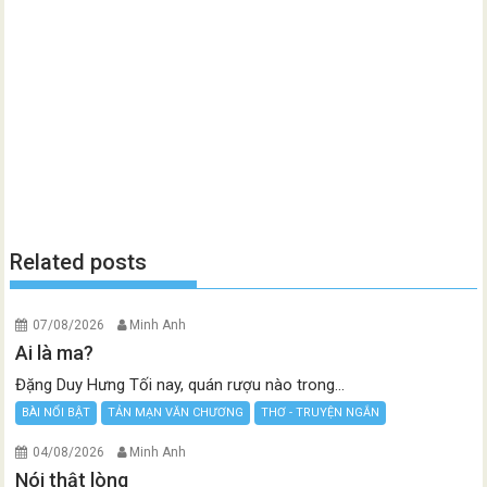
Related posts
07/08/2026
Minh Anh
Ai là ma?
Đặng Duy Hưng Tối nay, quán rượu nào trong...
BÀI NỔI BẬT
TẢN MẠN VĂN CHƯƠNG
THƠ - TRUYỆN NGẮN
04/08/2026
Minh Anh
Nói thật lòng