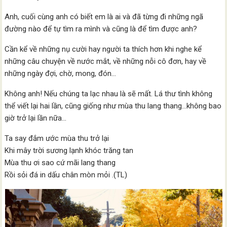
Anh, cuối cùng anh có biết em là ai và đã từng đi những ngã
đường nào để tự tìm ra mình và cũng là để tìm được anh?
Cần kể về những nụ cười hay người ta thích hơn khi nghe kể
những câu chuyện về nước mắt, về những nỗi cô đơn, hay về
những ngày đợi, chờ, mong, đón…
Không anh! Nếu chúng ta lạc nhau là sẽ mất. Lá thư tình không
thể viết lại hai lần, cũng giống như mùa thu lang thang…không bao
giờ trở lại lần nữa…
Ta say đắm ước mùa thu trở lại
Khi mây trời sương lạnh khóc trăng tan
Mùa thu ơi sao cứ mãi lang thang
Rồi sỏi đá in dấu chân mòn mỏi .(TL)