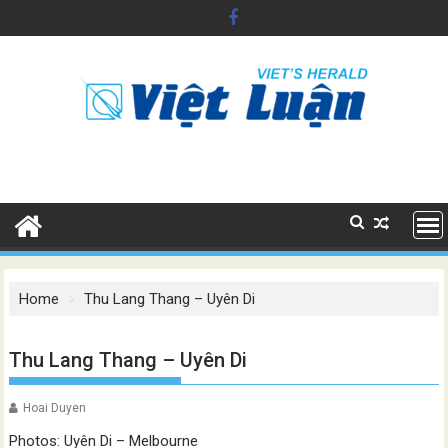
Skip
to
content
Home
Thu Lang Thang – Uyên Di
Thu Lang Thang – Uyên Di
Hoai Duyen
Photos: Uyên Di – Melbourne