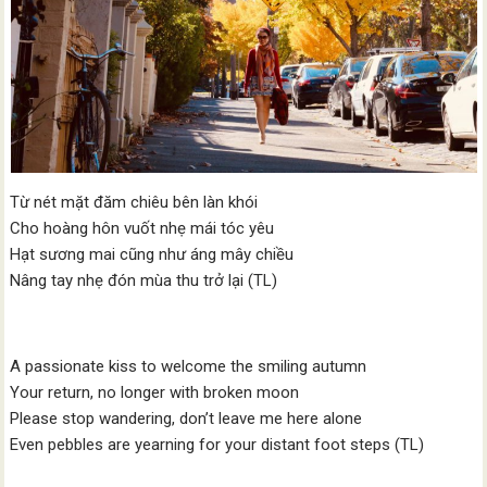
Từ nét mặt đăm chiêu bên làn khói
Cho hoàng hôn vuốt nhẹ mái tóc yêu
Hạt sương mai cũng như áng mây chiều
Nâng tay nhẹ đón mùa thu trở lại (TL)
A passionate kiss to welcome the smiling autumn
Your return, no longer with broken moon
Please stop wandering, don’t leave me here alone
Even pebbles are yearning for your distant foot steps (TL)