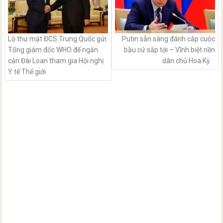
Lộ thư mật ĐCS Trung Quốc gửi
Putin sẵn sàng đánh cắp cuộc
Tổng giám đốc WHO để ngăn
bầu cử sắp tới – Vĩnh biệt nền
cản Đài Loan tham gia Hội nghị
dân chủ Hoa Kỳ
Y tế Thế giới