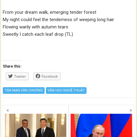
From your dream walk, emerging tender forest
My night could feel the tenderness of weeping long hair
Flowing warily with autumn tears
Sweetly I catch each leaf drop (TL)
Share this:
Twitter
Facebook
TẢN MẠN VĂN CHƯƠNG
VĂN HỌC NGHỆ THUẬT
Posts
navigation