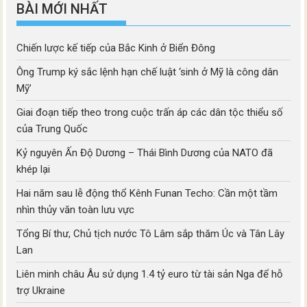
BÀI MỚI NHẤT
Chiến lược kế tiếp của Bắc Kinh ở Biển Đông
Ông Trump ký sắc lệnh hạn chế luật ‘sinh ở Mỹ là công dân
Mỹ’
Giai đoạn tiếp theo trong cuộc trấn áp các dân tộc thiểu số
của Trung Quốc
Kỷ nguyên Ấn Độ Dương – Thái Bình Dương của NATO đã
khép lại
Hai năm sau lễ động thổ Kênh Funan Techo: Cần một tầm
nhìn thủy văn toàn lưu vực
Tổng Bí thư, Chủ tịch nước Tô Lâm sắp thăm Úc và Tân Lây
Lan
Liên minh châu Âu sử dụng 1.4 tỷ euro từ tài sản Nga để hỗ
trợ Ukraine