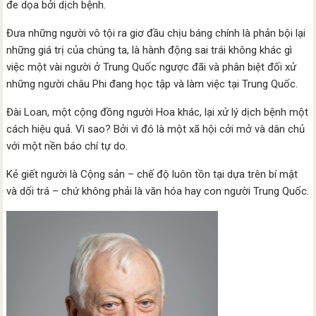
đe dọa bởi dịch bệnh.
Đưa những người vô tội ra giơ đầu chịu báng chính là phản bội lại
những giá trị của chúng ta, là hành động sai trái không khác gì
việc một vài người ở Trung Quốc ngược đãi và phân biệt đối xử
những người châu Phi đang học tập và làm việc tại Trung Quốc.
Đài Loan, một cộng đồng người Hoa khác, lại xử lý dịch bệnh một
cách hiệu quả. Vì sao? Bởi vì đó là một xã hội cởi mở và dân chủ
với một nền báo chí tự do.
Kẻ giết người là Cộng sản – chế độ luôn tồn tại dựa trên bí mật
và dối trá – chứ không phải là văn hóa hay con người Trung Quốc.