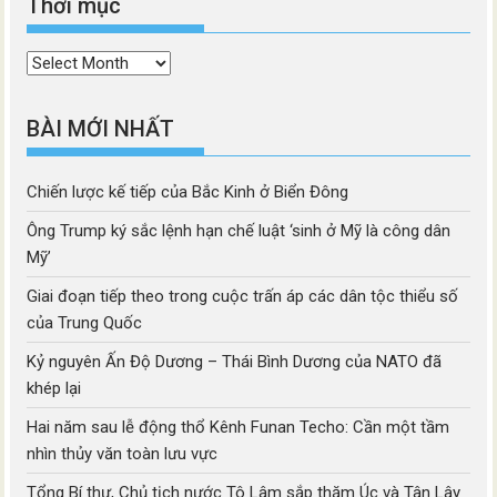
Thời mục
Thời
mục
BÀI MỚI NHẤT
Chiến lược kế tiếp của Bắc Kinh ở Biển Đông
Ông Trump ký sắc lệnh hạn chế luật ‘sinh ở Mỹ là công dân
Mỹ’
Giai đoạn tiếp theo trong cuộc trấn áp các dân tộc thiểu số
của Trung Quốc
Kỷ nguyên Ấn Độ Dương – Thái Bình Dương của NATO đã
khép lại
Hai năm sau lễ động thổ Kênh Funan Techo: Cần một tầm
nhìn thủy văn toàn lưu vực
Tổng Bí thư, Chủ tịch nước Tô Lâm sắp thăm Úc và Tân Lây