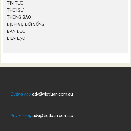
TIN TỨC
THỜI SỰ
THÔNG BÁO
DỊCH VỤ ĐỜI SỐNG
BẠN ĐỌC
LIÊN LẠC
Quảng cáo
adv@vietluan.com.au
Advertising
adv@vietluan.com.au