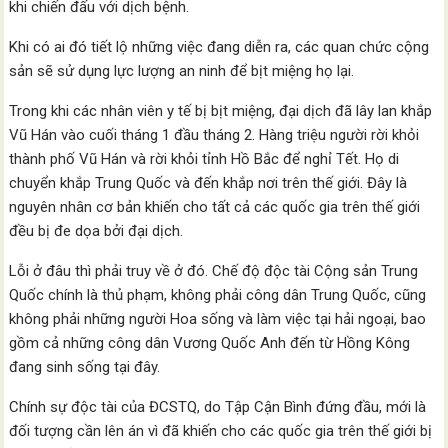
khi chiến đấu với dịch bệnh.
Khi có ai đó tiết lộ những việc đang diễn ra, các quan chức cộng
sản sẽ sử dụng lực lượng an ninh để bịt miệng họ lại.
Trong khi các nhân viên y tế bị bịt miệng, đại dịch đã lây lan khắp
Vũ Hán vào cuối tháng 1 đầu tháng 2. Hàng triệu người rời khỏi
thành phố Vũ Hán và rời khỏi tỉnh Hồ Bắc để nghỉ Tết. Họ di
chuyển khắp Trung Quốc và đến khắp nơi trên thế giới. Đây là
nguyên nhân cơ bản khiến cho tất cả các quốc gia trên thế giới
đều bị đe dọa bởi đại dịch.
Lỗi ở đâu thì phải truy về ở đó. Chế độ độc tài Cộng sản Trung
Quốc chính là thủ phạm, không phải công dân Trung Quốc, cũng
không phải những người Hoa sống và làm việc tại hải ngoại, bao
gồm cả những công dân Vương Quốc Anh đến từ Hồng Kông
đang sinh sống tại đây.
Chính sự độc tài của ĐCSTQ, do Tập Cận Bình đứng đầu, mới là
đối tượng cần lên án vì đã khiến cho các quốc gia trên thế giới bị