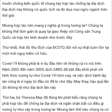
muốn chứng kiến quốc tế chung tay hợp tác chống lại đại dịch.
Đại dịch này không có quốc tịch và đe dọa mọi ngóc ngách trên
thế giới.
Nhưng hợp tác nên mang ý nghĩa gì trong tương lai? Chúng ta
không thể đơn giản là quay lại giao thiệp với Cộng sản Trung
Quốc và hợp tác kinh doanh như trước đây.
Thứ nhất, thái độ thù địch của ĐCSTQ đối với sự thật luôn tồn tại
một mối nguy hiểm cố hữu.
Covid-19 không phải là ví dụ đầu tiên về những rủi ro nói trên.
Năm 2002 đến năm 2004, dịch SARS đã bắt đầu khởi phát với
hình thức tương tự như Covid-19 hôm nay, và việc dịch bệnh lây
lan cũng là vì ngay từ đầu nó đã bị che đậy. May thay, hậu quả lần
đó không tệ như đại dịch lần này.
Thứ hai, bà Theresa May đã đúng khi phát biểu rằng chúng ta
phải hợp tác để chống lại đại dịch và ngăn chặn bất cứ điều gì
tương tự như vậy trong tương lai. Nhưng làm thế nào chúng ta có