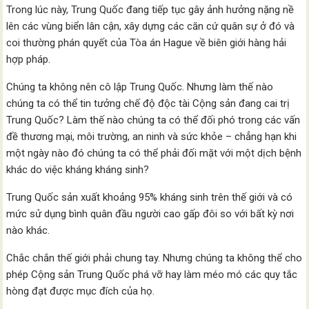
Trong lúc này, Trung Quốc đang tiếp tục gây ảnh hưởng nặng nề
lên các vùng biển lân cận, xây dựng các căn cứ quân sự ở đó và
coi thường phán quyết của Tòa án Hague về biên giới hàng hải
hợp pháp.
Chúng ta không nên cô lập Trung Quốc. Nhưng làm thế nào
chúng ta có thể tin tưởng chế độ độc tài Cộng sản đang cai trị
Trung Quốc? Làm thế nào chúng ta có thể đối phó trong các vấn
đề thương mại, môi trường, an ninh và sức khỏe – chẳng hạn khi
một ngày nào đó chúng ta có thể phải đối mặt với một dịch bệnh
khác do việc kháng kháng sinh?
Trung Quốc sản xuất khoảng 95% kháng sinh trên thế giới và có
mức sử dụng bình quân đầu người cao gấp đôi so với bất kỳ nơi
nào khác.
Chắc chắn thế giới phải chung tay. Nhưng chúng ta không thể cho
phép Cộng sản Trung Quốc phá vỡ hay làm méo mó các quy tắc
hòng đạt được mục đích của họ.