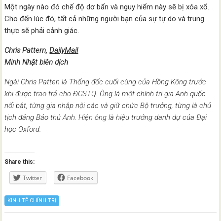
Một ngày nào đó chế độ dơ bẩn và nguy hiểm này sẽ bị xóa xổ.
Cho đến lúc đó, tất cả những người bạn của sự tự do và trung
thực sẽ phải cảnh giác.
Chris Pattern,
DailyMail
Minh Nhật biên dịch
Ngài Chris Patten là Thống đốc cuối cùng của Hồng Kông trước
khi được trao trả cho ĐCSTQ. Ông là một chính trị gia Anh quốc
nổi bật, từng gia nhập nội các và giữ chức Bộ trưởng, từng là chủ
tịch đảng Bảo thủ Anh. Hiện ông là hiệu trưởng danh dự của Đại
học Oxford.
Share this:
Twitter
Facebook
KINH TẾ CHÍNH TRỊ