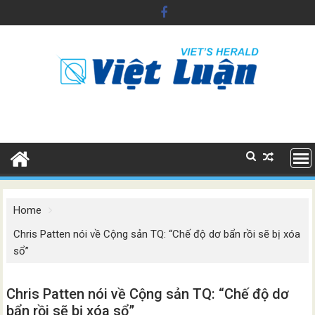
Skip
to
content
Home
Chris Patten nói về Cộng sản TQ: “Chế độ dơ bẩn rồi sẽ bị xóa
sổ”
Chris Patten nói về Cộng sản TQ: “Chế độ dơ
bẩn rồi sẽ bị xóa sổ”