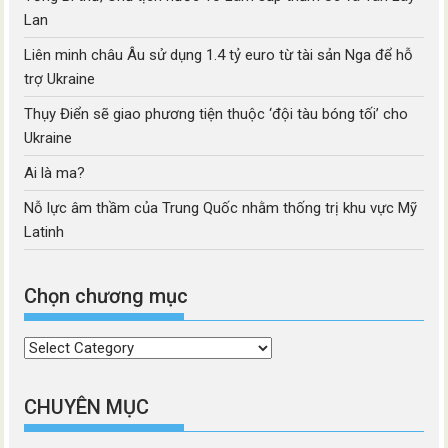
Lan
Liên minh châu Âu sử dụng 1.4 tỷ euro từ tài sản Nga để hỗ
trợ Ukraine
Thụy Điển sẽ giao phương tiện thuộc ‘đội tàu bóng tối’ cho
Ukraine
Ai là ma?
Nỗ lực âm thầm của Trung Quốc nhằm thống trị khu vực Mỹ
Latinh
Chọn chương mục
Chọn
chương
mục
CHUYÊN MỤC