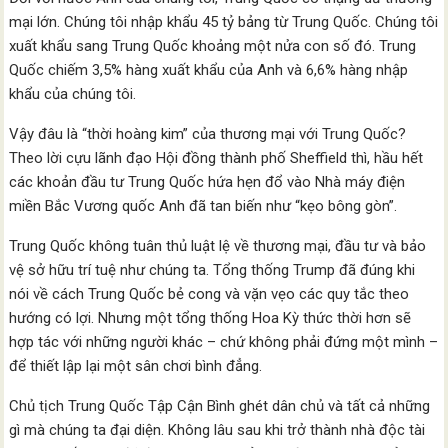
mại lớn. Chúng tôi nhập khẩu 45 tỷ bảng từ Trung Quốc. Chúng tôi
xuất khẩu sang Trung Quốc khoảng một nửa con số đó. Trung
Quốc chiếm 3,5% hàng xuất khẩu của Anh và 6,6% hàng nhập
khẩu của chúng tôi.
Vậy đâu là “thời hoàng kim” của thương mại với Trung Quốc?
Theo lời cựu lãnh đạo Hội đồng thành phố Sheffield thì, hầu hết
các khoản đầu tư Trung Quốc hứa hẹn đổ vào Nhà máy điện
miền Bắc Vương quốc Anh đã tan biến như “kẹo bông gòn”.
Trung Quốc không tuân thủ luật lệ về thương mại, đầu tư và bảo
vệ sở hữu trí tuệ như chúng ta. Tổng thống Trump đã đúng khi
nói về cách Trung Quốc bẻ cong và vặn vẹo các quy tắc theo
hướng có lợi. Nhưng một tổng thống Hoa Kỳ thức thời hơn sẽ
hợp tác với những người khác – chứ không phải đứng một mình –
để thiết lập lại một sân chơi bình đẳng.
Chủ tịch Trung Quốc Tập Cận Bình ghét dân chủ và tất cả những
gì mà chúng ta đại diện. Không lâu sau khi trở thành nhà độc tài