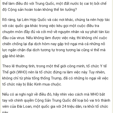
thể làm điều đó với Trung Quốc, một đất nước bị cai trị bởi chế
độ Cộng sản hoàn toàn không thể tin tưởng?
Rõ ràng, tại Liên Hợp Quốc và các nơi khác, chúng ta nên hợp tác
với các quốc gia khác trong việc kêu gọi một cuộc điều tra
chuyên môn đầy đủ và cởi mở về nguyên nhân và sự phát tán lúc
đầu của virus. Nếu không làm được việc này, thì không chỉ cuộc
chiến chống lại đại dịch hôm nay gặp trở ngại mà cả những nỗ
lực ngăn chặn đại dịch tương tự trong tương lai cũng vì thế mà
gặp khó khăn.
Theo lẽ thường tình, trong một thế giới công minh, tổ chức Y tế
Thế giới (WHO) nên là tổ chức đứng ra làm việc này. Tuy nhiên,
không chỉ từ phía tổng thống Trump, đã có những lo ngại về việc
tổ chức này bị Bắc Kinh mua chuộc.
Nếu có ai nghi ngờ về điều đó, hãy nhìn vào cách mà WHO bắt
tay với chính quyền Cộng Sản Trung Quốc để loại bỏ vai trò thành
viên của Đài Loan, một quốc gia với 24 triệu dân, ra khỏi tổ chức
này.