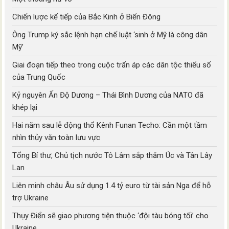
Chiến lược kế tiếp của Bắc Kinh ở Biển Đông
Ông Trump ký sắc lệnh hạn chế luật ‘sinh ở Mỹ là công dân
Mỹ’
Giai đoạn tiếp theo trong cuộc trấn áp các dân tộc thiểu số
của Trung Quốc
Kỷ nguyên Ấn Độ Dương – Thái Bình Dương của NATO đã
khép lại
Hai năm sau lễ động thổ Kênh Funan Techo: Cần một tầm
nhìn thủy văn toàn lưu vực
Tổng Bí thư, Chủ tịch nước Tô Lâm sắp thăm Úc và Tân Lây
Lan
Liên minh châu Âu sử dụng 1.4 tỷ euro từ tài sản Nga để hỗ
trợ Ukraine
Thụy Điển sẽ giao phương tiện thuộc ‘đội tàu bóng tối’ cho
Ukraine