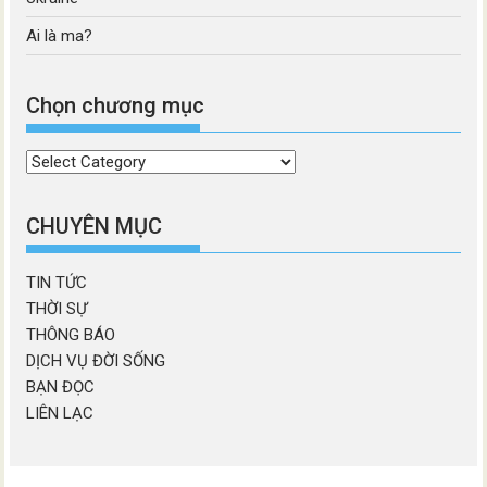
Ai là ma?
Chọn chương mục
Chọn
chương
mục
CHUYÊN MỤC
TIN TỨC
THỜI SỰ
THÔNG BÁO
DỊCH VỤ ĐỜI SỐNG
BẠN ĐỌC
LIÊN LẠC