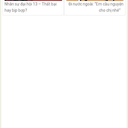
Nhân sự đại hội 13 – Thất bại
Đi nước ngoài: “Em cầu nguyện
hay bịp bợp?
cho chị nhé”