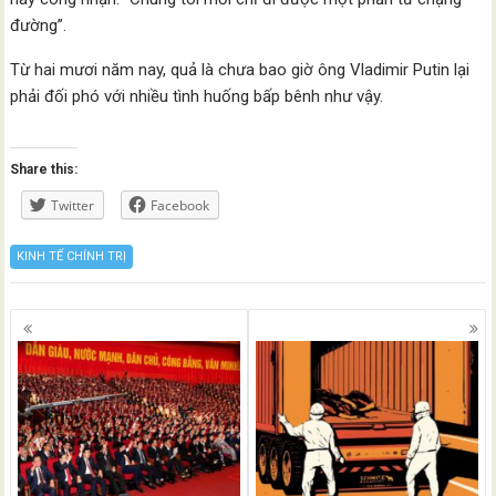
đường”.
Từ hai mươi năm nay, quả là chưa bao giờ ông Vladimir Putin lại
phải đối phó với nhiều tình huống bấp bênh như vậy.
Share this:
Twitter
Facebook
KINH TẾ CHÍNH TRỊ
Posts
navigation