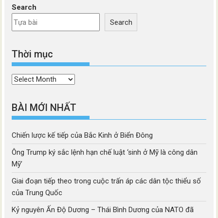
Search
Search
Thời mục
Thời
mục
BÀI MỚI NHẤT
Chiến lược kế tiếp của Bắc Kinh ở Biển Đông
Ông Trump ký sắc lệnh hạn chế luật ‘sinh ở Mỹ là công dân
Mỹ’
Giai đoạn tiếp theo trong cuộc trấn áp các dân tộc thiểu số
của Trung Quốc
Kỷ nguyên Ấn Độ Dương – Thái Bình Dương của NATO đã