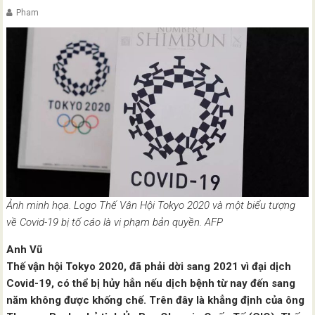
Pham
Ảnh minh họa. Logo Thế Vân Hội Tokyo 2020 và một biểu tượng
về Covid-19 bị tố cáo là vi phạm bản quyền. AFP
Anh Vũ
Thế vận hội Tokyo 2020, đã phải dời sang 2021 vì đại dịch
Covid-19, có thể bị hủy hẳn nếu dịch bệnh từ nay đến sang
năm không được khống chế. Trên đây là khẳng định của ông