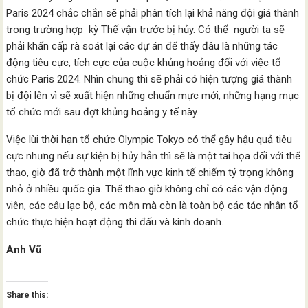
Paris 2024 chắc chắn sẽ phải phân tích lại khả năng đội giá thành
trong trường hợp kỳ Thế vận trước bị hủy. Có thể người ta sẽ
phải khẩn cấp rà soát lại các dự án để thấy đâu là những tác
động tiêu cực, tích cực của cuộc khủng hoảng đối với việc tổ
chức Paris 2024. Nhìn chung thì sẽ phải có hiện tượng giá thành
bị đội lên vì sẽ xuất hiện những chuẩn mực mới, những hạng mục
tổ chức mới sau đợt khủng hoảng y tế này.
Việc lùi thời hạn tổ chức Olympic Tokyo có thể gây hậu quả tiêu
cực nhưng nếu sự kiện bị hủy hẳn thì sẽ là một tai họa đối với thể
thao, giờ đã trở thành một lĩnh vực kinh tế chiếm tỷ trọng không
nhỏ ở nhiều quốc gia. Thể thao giờ không chỉ có các vận động
viên, các câu lạc bộ, các môn mà còn là toàn bộ các tác nhân tổ
chức thực hiện hoạt động thi đấu và kinh doanh.
Anh Vũ
Share this: