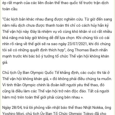
ép rất mạnh của các liên đoàn thế thao quốc tế trước trận dịch
toàn cầu.
“Các kịch bản khác nhau đang được nghiên cứu. Từ giờ đến sang
năm nếu dịch chưa được thanh toán thì chỉ có cách hủy hẳn kỷ
Thế vận hội này. Đây là nhiệm vụ vô cùng khó khăn vì có rất nhiều
khả năng mà bây giờ không dễ để lựa chọn. Khi chúng tôi có cái
nhìn rõ ràng về thế giới sẽ ra sao ngày 23/07/2021, khi đó chúng
tôi sẽ có những quyết định thích hợp”, ông Thomas Bach nhấn
mạnh trước khi bác bỏ ý tưởng tổ chức Thế vận hội không khán
giả.
Chủ tịch Ủy Ban Olympic Quốc Tế khẳng định, các cuộc thi tài ở
Thế vận hội không khán giả, « đó không phải điều chúng ta muốn.
Vì tinh thần Olympic chính là đoàn kết người yêu thể thao, đó
cũng là điều làm các Thế vận hội trở nên độc đáo. Tất cả người
hâm mộ trên toàn thế giới phải cùng bên nhau ».
Ngày 28/04, trả lời phỏng vấn nhật báo thể thao Nhật Nokka, ông
Yoshiro Mori, chủ tịch Ủy Ban Tổ Chức Olympic Tokyo đã cho