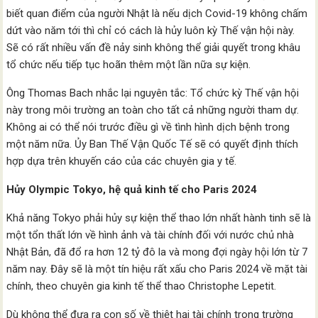
biết quan điểm của người Nhật là nếu dịch Covid-19 không chấm
dứt vào năm tới thì chỉ có cách là hủy luôn kỳ Thế vận hội này.
Sẽ có rất nhiều vấn đề nảy sinh không thể giải quyết trong khâu
tổ chức nếu tiếp tục hoãn thêm một lần nữa sự kiện.
Ông Thomas Bach nhắc lại nguyên tắc: Tổ chức kỳ Thế vận hội
này trong môi trường an toàn cho tất cả những người tham dự.
Không ai có thể nói trước điều gì về tình hình dịch bệnh trong
một năm nữa. Ủy Ban Thế Vận Quốc Tế sẽ có quyết định thích
hợp dựa trên khuyến cáo của các chuyên gia y tế.
Hủy Olympic Tokyo, hệ quả kinh tế cho Paris 2024
Khả năng Tokyo phải hủy sự kiện thể thao lớn nhất hành tinh sẽ là
một tổn thất lớn về hình ảnh và tài chính đối với nước chủ nhà
Nhật Bản, đã đổ ra hơn 12 tỷ đô la và mong đợi ngày hội lớn từ 7
năm nay. Đây sẽ là một tín hiệu rất xấu cho Paris 2024 về mặt tài
chính, theo chuyên gia kinh tế thể thao Christophe Lepetit.
Dù không thể đưa ra con số về thiệt hại tài chính trong trường