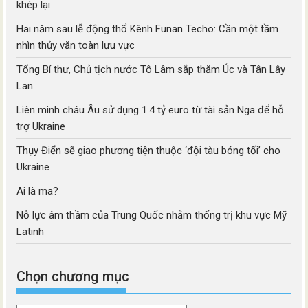
khép lại
Hai năm sau lễ động thổ Kênh Funan Techo: Cần một tầm
nhìn thủy văn toàn lưu vực
Tổng Bí thư, Chủ tịch nước Tô Lâm sắp thăm Úc và Tân Lây
Lan
Liên minh châu Âu sử dụng 1.4 tỷ euro từ tài sản Nga để hỗ
trợ Ukraine
Thụy Điển sẽ giao phương tiện thuộc ‘đội tàu bóng tối’ cho
Ukraine
Ai là ma?
Nỗ lực âm thầm của Trung Quốc nhằm thống trị khu vực Mỹ
Latinh
Chọn chương mục