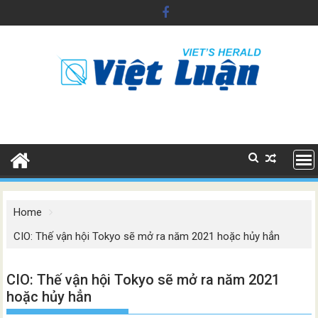
Skip
to
content
Home
CIO: Thế vận hội Tokyo sẽ mở ra năm 2021 hoặc hủy hẳn
CIO: Thế vận hội Tokyo sẽ mở ra năm 2021
hoặc hủy hẳn