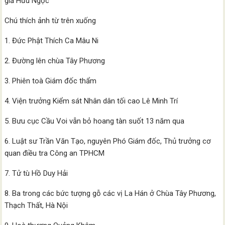
giả Hữu Ngọc
Chú thích ảnh từ trên xuống
1. Đức Phật Thích Ca Mâu Ni
2. Đường lên chùa Tây Phương
3. Phiên toà Giám đốc thẩm
4. Viện trưởng Kiểm sát Nhân dân tối cao Lê Minh Trí
5. Bưu cục Cầu Voi vẫn bỏ hoang tàn suốt 13 năm qua
6. Luật sư Trần Văn Tạo, nguyên Phó Giám đốc, Thủ trưởng cơ
quan điều tra Công an TPHCM
7. Tử tù Hồ Duy Hải
8. Ba trong các bức tượng gỗ các vị La Hán ở Chùa Tây Phương,
Thạch Thất, Hà Nội