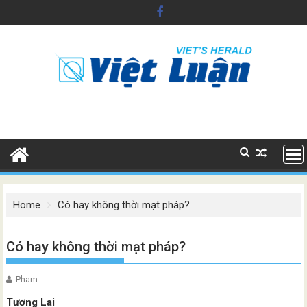
Skip
to
content
Home
Có hay không thời mạt pháp?
Có hay không thời mạt pháp?
Pham
Tương Lai