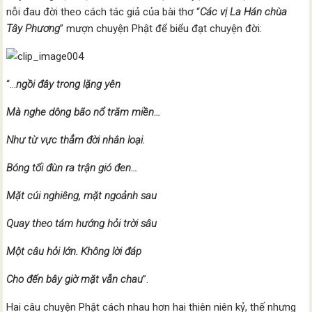
nỗi đau đời theo cách tác giả của bài thơ “
Các vị La Hán chùa
Tây Phương
” mượn chuyện Phật để biểu đạt chuyện đời:
“…
ngồi đây trong lặng yên
Mà nghe d
ông bão nổ trăm miền…
Như từ vực thẳm đời nhân loại
.
Bóng tối đùn ra trận gió đen…
Mặt cúi nghiêng, mặt ngoảnh sau
Quay theo tám hướng hỏi trời sâu
Một câu hỏi lớn. Không lời đáp
Cho đến bây giờ mặt vẫn chau
”.
Hai câu chuyện Phật cách nhau hơn hai thiên niên kỷ, thế nhưng