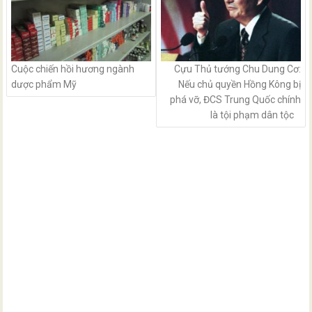
Cuộc chiến hồi hương ngành
Cựu Thủ tướng Chu Dung Cơ:
dược phẩm Mỹ
Nếu chủ quyền Hồng Kông bị
phá vỡ, ĐCS Trung Quốc chính
là tội phạm dân tộc