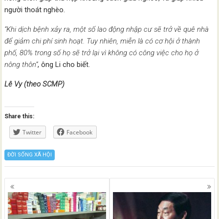
người thoát nghèo.
“Khi dịch bệnh xảy ra, một số lao động nhập cư sẽ trở về quê nhà
để giảm chi phí sinh hoạt. Tuy nhiên, miễn là có cơ hội ở thành
phố, 80% trong số họ sẽ trở lại vì không có công việc cho họ ở
nông thôn”
, ông Li cho biết.
Lê Vy (theo SCMP)
Share this:
Twitter
Facebook
ĐỜI SỐNG XÃ HỘI
Posts
navigation