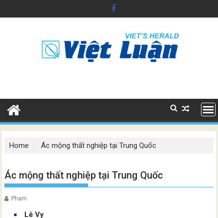
Skip
to
content
Home
Ác mộng thất nghiệp tại Trung Quốc
Ác mộng thất nghiệp tại Trung Quốc
Pham
Lê Vy