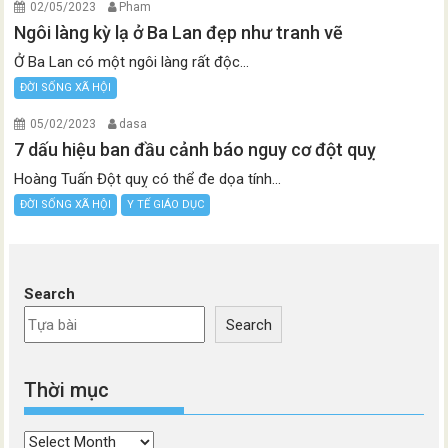
02/05/2023
Pham
Ngôi làng kỳ lạ ở Ba Lan đẹp như tranh vẽ
Ở Ba Lan có một ngôi làng rất độc...
ĐỜI SỐNG XÃ HỘI
05/02/2023
dasa
7 dấu hiệu ban đầu cảnh báo nguy cơ đột quỵ
Hoàng Tuấn Đột quỵ có thể đe dọa tính...
ĐỜI SỐNG XÃ HỘI
Y TẾ GIÁO DỤC
Search
Search
Thời mục
Thời