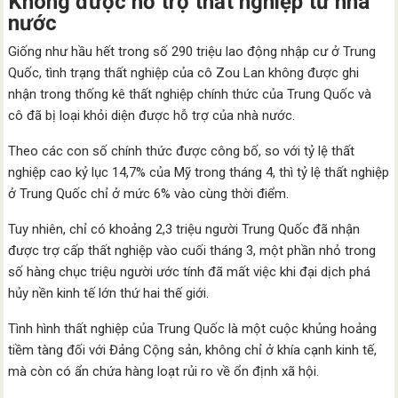
Không được hỗ trợ thất nghiệp từ nhà
nước
Giống như hầu hết trong số 290 triệu lao động nhập cư ở Trung
Quốc, tình trạng thất nghiệp của cô Zou Lan không được ghi
nhận trong thống kê thất nghiệp chính thức của Trung Quốc và
cô đã bị loại khỏi diện được hỗ trợ của nhà nước.
Theo các con số chính thức được công bố, so với tỷ lệ thất
nghiệp cao kỷ lục 14,7% của Mỹ trong tháng 4, thì tỷ lệ thất nghiệp
ở Trung Quốc chỉ ở mức 6% vào cùng thời điểm.
Tuy nhiên, chỉ có khoảng 2,3 triệu người Trung Quốc đã nhận
được trợ cấp thất nghiệp vào cuối tháng 3, một phần nhỏ trong
số hàng chục triệu người ước tính đã mất việc khi đại dịch phá
hủy nền kinh tế lớn thứ hai thế giới.
Tình hình thất nghiệp của Trung Quốc là một cuộc khủng hoảng
tiềm tàng đối với Đảng Cộng sản, không chỉ ở khía cạnh kinh tế,
mà còn có ẩn chứa hàng loạt rủi ro về ổn định xã hội.