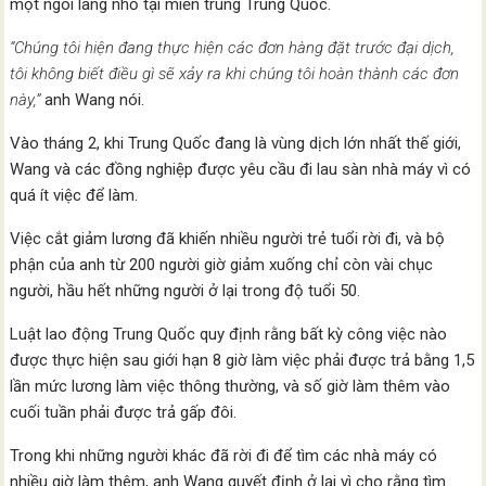
một ngôi làng nhỏ tại miền trung Trung Quốc.
“Chúng tôi hiện đang thực hiện các đơn hàng đặt trước đại dịch,
tôi không biết điều gì sẽ xảy ra khi chúng tôi hoàn thành các đơn
này,”
anh Wang nói.
Vào tháng 2, khi Trung Quốc đang là vùng dịch lớn nhất thế giới,
Wang và các đồng nghiệp được yêu cầu đi lau sàn nhà máy vì có
quá ít việc để làm.
Việc cắt giảm lương đã khiến nhiều người trẻ tuổi rời đi, và bộ
phận của anh từ 200 người giờ giảm xuống chỉ còn vài chục
người, hầu hết những người ở lại trong độ tuổi 50.
Luật lao động Trung Quốc quy định rằng bất kỳ công việc nào
được thực hiện sau giới hạn 8 giờ làm việc phải được trả bằng 1,5
lần mức lương làm việc thông thường, và số giờ làm thêm vào
cuối tuần phải được trả gấp đôi.
Trong khi những người khác đã rời đi để tìm các nhà máy có
nhiều giờ làm thêm, anh Wang quyết định ở lại vì cho rằng tìm