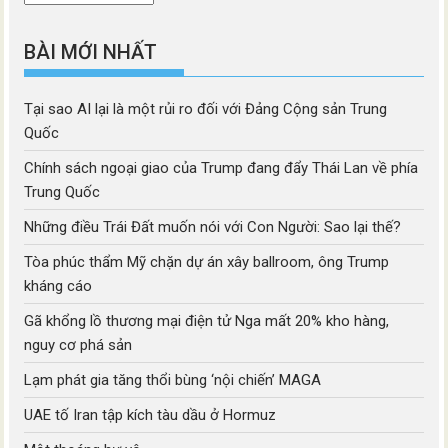
mục
BÀI MỚI NHẤT
Tại sao AI lại là một rủi ro đối với Đảng Cộng sản Trung
Quốc
Chính sách ngoại giao của Trump đang đẩy Thái Lan về phía
Trung Quốc
Những điều Trái Đất muốn nói với Con Người: Sao lại thế?
Tòa phúc thẩm Mỹ chặn dự án xây ballroom, ông Trump
kháng cáo
Gã khổng lồ thương mại điện tử Nga mất 20% kho hàng,
nguy cơ phá sản
Lạm phát gia tăng thổi bùng ‘nội chiến’ MAGA
UAE tố Iran tập kích tàu dầu ở Hormuz