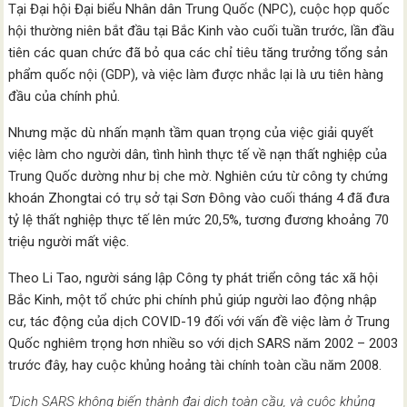
Tại Đại hội Đại biểu Nhân dân Trung Quốc (NPC), cuộc họp quốc
hội thường niên bắt đầu tại Bắc Kinh vào cuối tuần trước, lần đầu
tiên các quan chức đã bỏ qua các chỉ tiêu tăng trưởng tổng sản
phẩm quốc nội (GDP), và việc làm được nhắc lại là ưu tiên hàng
đầu của chính phủ.
Nhưng mặc dù nhấn mạnh tầm quan trọng của việc giải quyết
việc làm cho người dân, tình hình thực tế về nạn thất nghiệp của
Trung Quốc dường như bị che mờ. Nghiên cứu từ công ty chứng
khoán Zhongtai có trụ sở tại Sơn Đông vào cuối tháng 4 đã đưa
tỷ lệ thất nghiệp thực tế lên mức 20,5%, tương đương khoảng 70
triệu người mất việc.
Theo Li Tao, người sáng lập Công ty phát triển công tác xã hội
Bắc Kinh, một tổ chức phi chính phủ giúp người lao động nhập
cư, tác động của dịch COVID-19 đối với vấn đề việc làm ở Trung
Quốc nghiêm trọng hơn nhiều so với dịch SARS năm 2002 – 2003
trước đây, hay cuộc khủng hoảng tài chính toàn cầu năm 2008.
“Dịch SARS không biến thành đại dịch toàn cầu, và cuộc khủng