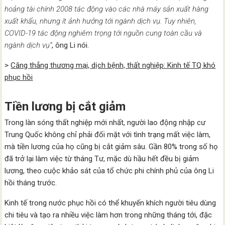
hoảng tài chính 2008 tác động vào các nhà máy sản xuất hàng
xuất khẩu, nhưng ít ảnh hưởng tới ngành dịch vụ. Tuy nhiên,
COVID-19 tác động nghiêm trọng tới nguồn cung toàn cầu và
ngành dịch vụ”
, ông Li nói.
>
Căng thẳng thương mại, dịch bệnh, thất nghiệp: Kinh tế TQ khó
phục hồi
Tiền lương bị cắt giảm
Trong làn sóng thất nghiệp mới nhất, người lao động nhập cư
Trung Quốc không chỉ phải đối mặt với tình trạng mất việc làm,
mà tiền lương của họ cũng bị cắt giảm sâu. Gần 80% trong số họ
đã trở lại làm việc từ tháng Tư, mặc dù hầu hết đều bị giảm
lương, theo cuộc khảo sát của tổ chức phi chính phủ của ông Li
hồi tháng trước.
Kinh tế trong nước phục hồi có thể khuyến khích người tiêu dùng
chi tiêu và tạo ra nhiều việc làm hơn trong những tháng tới, đặc