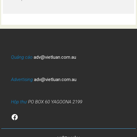
Quảng cáo
adv@vietluan.com.au
Advertising
adv@vietluan.com.au
Hộp thư
PO BOX 60 YAGOONA 2199
Facebook