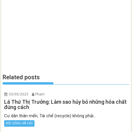
Related posts
03/05/2023
Pham
Lá Thứ Thị Trưởng: Làm sao hủy bỏ những hóa chất
đúng cách
Cư dân thân mến, Tái chế (recycle) không phải...
ĐỜI SỐNG XÃ HỘI