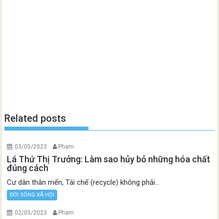
Related posts
03/05/2023
Pham
Lá Thứ Thị Trưởng: Làm sao hủy bỏ những hóa chất
đúng cách
Cư dân thân mến, Tái chế (recycle) không phải...
ĐỜI SỐNG XÃ HỘI
02/05/2023
Pham