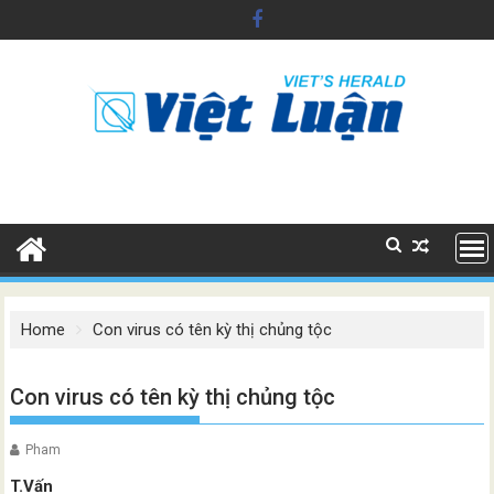
Skip
to
content
Home
Con virus có tên kỳ thị chủng tộc
Con virus có tên kỳ thị chủng tộc
Pham
T.Vấn