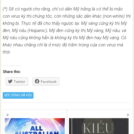
(*) Sẽ có người cho rằng, chỉ có dân Mỹ trắng là có thể bị mắc
con virus kỳ thị chủng tộc, còn những sắc dân khác (non-white) thì
không bị. Thực tế đã cho thấy ngược lại: Mỹ vàng cũng kỳ thị Mỹ
đen, Mỹ nâu (Hispanic); Mỹ đen cũng kỳ thị Mỹ vàng, Mỹ nâu; và
Mỹ nâu cũng không hẳn là không kỳ thị Mỹ đen hay Mỹ vàng. Có
khác nhau chăng chỉ là ở mức độ trầm trọng của con virus mà
thôi.
Share this:
Twitter
Facebook
ĐỜI SỐNG XÃ HỘI
Posts
navigation