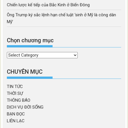
Chiến lược kế tiếp của Bắc Kinh ở Biển Đông
Ông Trump ký sắc lệnh hạn chế luật ‘sinh ở Mỹ là công dân
Mỹ’
Chọn chương mục
Chọn
chương
mục
CHUYÊN MỤC
TIN TỨC
THỜI SỰ
THÔNG BÁO
DỊCH VỤ ĐỜI SỐNG
BẠN ĐỌC
LIÊN LẠC