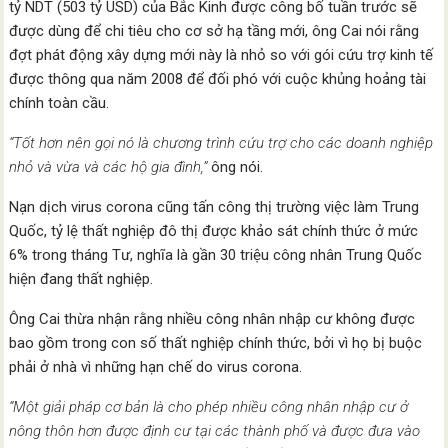
tỷ NDT (503 tỷ USD) của Bắc Kinh được công bố tuần trước sẽ
được dùng để chi tiêu cho cơ sở hạ tầng mới, ông Cai nói rằng
đợt phát động xây dựng mới này là nhỏ so với gói cứu trợ kinh tế
được thông qua năm 2008 để đối phó với cuộc khủng hoảng tài
chính toàn cầu.
“Tốt hơn nên gọi nó là chương trình cứu trợ cho các doanh nghiệp
nhỏ và vừa và các hộ gia đình,”
ông nói.
Nạn dịch virus corona cũng tấn công thị trường việc làm Trung
Quốc, tỷ lệ thất nghiệp đô thị được khảo sát chính thức ở mức
6% trong tháng Tư, nghĩa là gần 30 triệu công nhân Trung Quốc
hiện đang thất nghiệp.
Ông Cai thừa nhận rằng nhiều công nhân nhập cư không được
bao gồm trong con số thất nghiệp chính thức, bởi vì họ bị buộc
phải ở nhà vì những hạn chế do virus corona.
“Một giải pháp cơ bản là cho phép nhiều công nhân nhập cư ở
nông thôn hơn được định cư tại các thành phố và được đưa vào