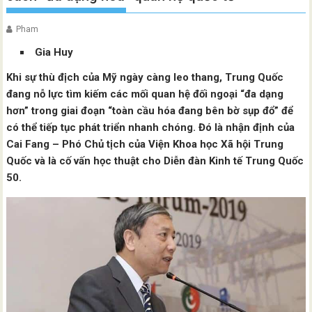
Pham
Gia Huy
Khi sự thù địch của Mỹ ngày càng leo thang, Trung Quốc
đang nỗ lực tìm kiếm các mối quan hệ đối ngoại “đa dạng
hơn” trong giai đoạn “toàn cầu hóa đang bên bờ sụp đổ” để
có thể tiếp tục phát triển nhanh chóng. Đó là nhận định của
Cai Fang – Phó Chủ tịch của Viện Khoa học Xã hội Trung
Quốc và là cố vấn học thuật cho Diễn đàn Kinh tế Trung Quốc
50.