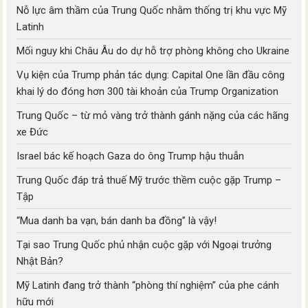
Nỗ lực âm thầm của Trung Quốc nhằm thống trị khu vực Mỹ
Latinh
Mối nguy khi Châu Âu do dự hỗ trợ phòng không cho Ukraine
Vụ kiện của Trump phản tác dụng: Capital One lần đầu công
khai lý do đóng hơn 300 tài khoản của Trump Organization
Trung Quốc – từ mỏ vàng trở thành gánh nặng của các hãng
xe Đức
Israel bác kế hoạch Gaza do ông Trump hậu thuẫn
Trung Quốc đáp trả thuế Mỹ trước thềm cuộc gặp Trump –
Tập
“Mua danh ba vạn, bán danh ba đồng” là vậy!
Tại sao Trung Quốc phủ nhận cuộc gặp với Ngoại trưởng
Nhật Bản?
Mỹ Latinh đang trở thành “phòng thí nghiệm” của phe cánh
hữu mới