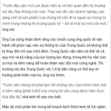
“Trước đây việc mở cửa được hiểu là chỉ liên quan đến thị trường
nội địa. Nay không còn nữa. Thay vào đó, các doanh nghiệp, các
sáng chế và sản phẩm của chúng tôi cần đi ra ngoài và chứng tỏ
mình trong những thị trường quốc tế – Đó là một sự mở cửa mới ,”
ông nói.
Ông Cai cũng nhận định rằng các chuỗi cung ứng quốc tế vận
hành rất phức tạp, nên sự thống trị của Trung Quốc sẽ không thể
bị thay đổi chỉ sau một đêm. Trung Quốc vẫn nắm lợi thế về cả
quy mô và kỹ năng của lực lượng lao động, trong khi họ vẫn còn
cơ hội và tiềm năng để hoàn thiện việc đổi mới công nghệ. Thị
trường nội địa Trung Quốc với 1,4 tỷ dân cũng có thể duy trì
hướng phát triển của họ, ông nói thêm.
“Trước tiên chúng tôi phải làm tốt những việc của chính mình, bởi
vì tiềm năng [phát triển] của chúng tôi vẫn chưa được hiện thực
hóa đầy đủ,”
nhà kinh tế này cho biết.
Mặc dù một phần lớn trong kế hoạch kích thích kinh tế 3,6 nghìn