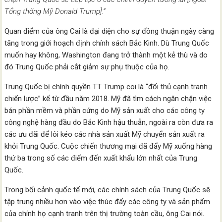
Tổng thống Mỹ Donald Trump].”
Quan điểm của ông Cai là đại diện cho sự đồng thuận ngày càng
tăng trong giới hoạch định chính sách Bắc Kinh. Dù Trung Quốc
muốn hay không, Washington đang trở thành một kẻ thù và do
đó Trung Quốc phải cắt giảm sự phụ thuộc của họ.
Trung Quốc bị chính quyền TT Trump coi là “đối thủ cạnh tranh
chiến lược” kể từ đầu năm 2018. Mỹ đã tìm cách ngăn chặn việc
bán phần mềm và phần cứng do Mỹ sản xuất cho các công ty
công nghệ hàng đầu do Bắc Kinh hậu thuẫn, ngoài ra còn đưa ra
các ưu đãi để lôi kéo các nhà sản xuất Mỹ chuyển sản xuất ra
khỏi Trung Quốc. Cuộc chiến thương mại đã đẩy Mỹ xuống hàng
thứ ba trong số các điểm đến xuất khẩu lớn nhất của Trung
Quốc.
Trong bối cảnh quốc tế mới, các chính sách của Trung Quốc sẽ
tập trung nhiều hơn vào việc thúc đẩy các công ty và sản phẩm
của chính họ cạnh tranh trên thị trường toàn cầu, ông Cai nói.