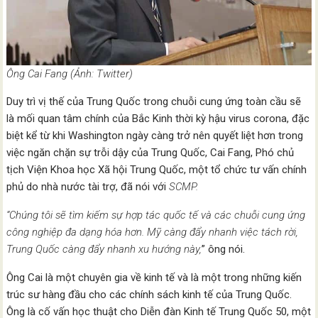
Ông Cai Fang (Ảnh: Twitter)
Duy trì vị thế của Trung Quốc trong chuỗi cung ứng toàn cầu sẽ
là mối quan tâm chính của Bắc Kinh thời kỳ hậu virus corona, đặc
biệt kể từ khi Washington ngày càng trở nên quyết liệt hơn trong
việc ngăn chặn sự trỗi dậy của Trung Quốc, Cai Fang, Phó chủ
tịch Viện Khoa học Xã hội Trung Quốc, một tổ chức tư vấn chính
phủ do nhà nước tài trợ, đã nói với
SCMP.
“Chúng tôi sẽ tìm kiếm sự hợp tác quốc tế và các chuỗi cung ứng
công nghiệp đa dạng hóa hơn. Mỹ càng đẩy nhanh việc tách rời,
Trung Quốc càng đẩy nhanh xu hướng này,
” ông nói.
Ông Cai là một chuyên gia về kinh tế và là một trong những kiến
trúc sư hàng đầu cho các chính sách kinh tế của Trung Quốc.
Ông là cố vấn học thuật cho Diễn đàn Kinh tế Trung Quốc 50, một