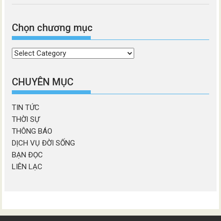
Chọn chương mục
Chọn
chương
mục
CHUYÊN MỤC
TIN TỨC
THỜI SỰ
THÔNG BÁO
DỊCH VỤ ĐỜI SỐNG
BẠN ĐỌC
LIÊN LẠC