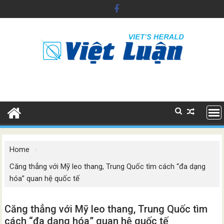
Skip
to
content
Home
Căng thẳng với Mỹ leo thang, Trung Quốc tìm cách “đa dạng
hóa” quan hệ quốc tế
Căng thẳng với Mỹ leo thang, Trung Quốc tìm
cách “đa dạng hóa” quan hệ quốc tế