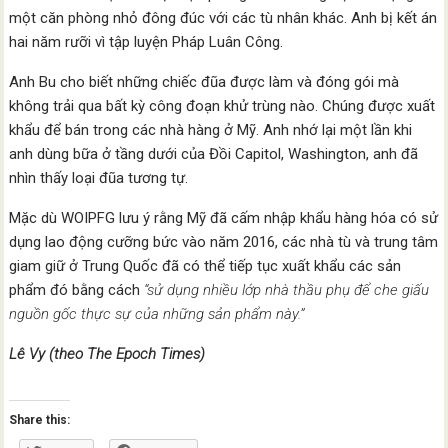
một căn phòng nhỏ đông đúc với các tù nhân khác. Anh bị kết án
hai năm rưỡi vì tập luyện Pháp Luân Công.
Anh Bu cho biết những chiếc đũa được làm và đóng gói mà
không trải qua bất kỳ công đoạn khử trùng nào. Chúng được xuất
khẩu để bán trong các nhà hàng ở Mỹ. Anh nhớ lại một lần khi
anh dùng bữa ở tầng dưới của Đồi Capitol, Washington, anh đã
nhìn thấy loại đũa tương tự.
Mặc dù WOIPFG lưu ý rằng Mỹ đã cấm nhập khẩu hàng hóa có sử
dụng lao động cưỡng bức vào năm 2016, các nhà tù và trung tâm
giam giữ ở Trung Quốc đã có thể tiếp tục xuất khẩu các sản
phẩm đó bằng cách
“sử dụng nhiều lớp nhà thầu phụ để che giấu
nguồn gốc thực sự của những sản phẩm này.”
Lê Vy (theo The Epoch Times)
Share this: