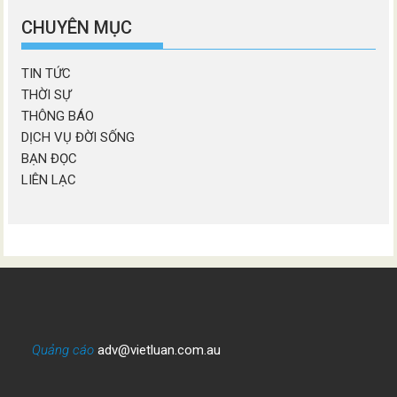
mục
CHUYÊN MỤC
TIN TỨC
THỜI SỰ
THÔNG BÁO
DỊCH VỤ ĐỜI SỐNG
BẠN ĐỌC
LIÊN LẠC
Quảng cáo
adv@vietluan.com.au