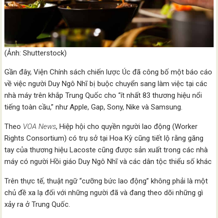
(Ảnh: Shutterstock)
Gần đây, Viện Chính sách chiến lược Úc đã công bố một báo cáo
về việc người Duy Ngô Nhĩ bị buộc chuyển sang làm việc tại các
nhà máy trên khắp Trung Quốc cho “ít nhất 83 thương hiệu nổi
tiếng toàn cầu,” như Apple, Gap, Sony, Nike và Samsung.
Theo
VOA News
, Hiệp hội cho quyền người lao động (Worker
Rights Consortium) có trụ sở tại Hoa Kỳ cũng tiết lộ rằng găng
tay của thương hiệu Lacoste cũng được sản xuất trong các nhà
máy có người Hồi giáo Duy Ngô Nhĩ và các dân tộc thiểu số khác
Trên thực tế, thuật ngữ “cưỡng bức lao động” không phải là một
chủ đề xa lạ đối với những người đã và đang theo dõi những gì
xảy ra ở Trung Quốc.