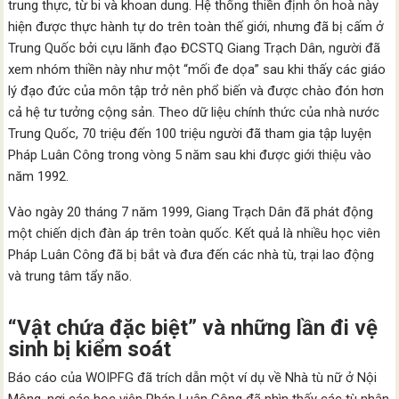
trung thực, từ bi và khoan dung. Hệ thống thiền định ôn hoà này
hiện được thực hành tự do trên toàn thế giới, nhưng đã bị cấm ở
Trung Quốc bởi cựu lãnh đạo ĐCSTQ Giang Trạch Dân, người đã
xem nhóm thiền này như một “mối đe dọa” sau khi thấy các giáo
lý đạo đức của môn tập trở nên phổ biến và được chào đón hơn
cả hệ tư tưởng cộng sản. Theo dữ liệu chính thức của nhà nước
Trung Quốc, 70 triệu đến 100 triệu người đã tham gia tập luyện
Pháp Luân Công trong vòng 5 năm sau khi được giới thiệu vào
năm 1992.
Vào ngày 20 tháng 7 năm 1999, Giang Trạch Dân đã phát động
một chiến dịch đàn áp trên toàn quốc. Kết quả là nhiều học viên
Pháp Luân Công đã bị bắt và đưa đến các nhà tù, trại lao động
và trung tâm tẩy não.
“Vật chứa đặc biệt” và những lần đi vệ
sinh bị kiểm soát
Báo cáo của WOIPFG đã trích dẫn một ví dụ về Nhà tù nữ ở Nội