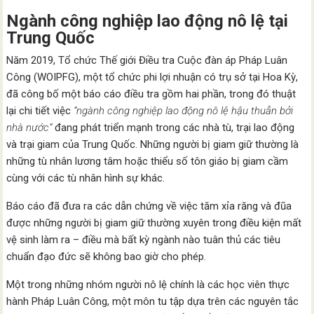
Ngành công nghiệp lao động nô lệ tại
Trung Quốc
Năm 2019, Tổ chức Thế giới Điều tra Cuộc đàn áp Pháp Luân
Công (WOIPFG), một tổ chức phi lợi nhuận có trụ sở tại Hoa Kỳ,
đã công bố một báo cáo điều tra gồm hai phần, trong đó thuật
lại chi tiết việc
“ngành công nghiệp lao động nô lệ hậu thuẫn bởi
nhà nước”
đang phát triển mạnh trong các nhà tù, trại lao động
và trại giam của Trung Quốc. Những người bị giam giữ thường là
những tù nhân lương tâm hoặc thiểu số tôn giáo bị giam cầm
cùng với các tù nhân hình sự khác.
Báo cáo đã đưa ra các dẫn chứng về việc tăm xỉa răng và đũa
được những người bị giam giữ thường xuyên trong điều kiện mất
vệ sinh làm ra – điều mà bất kỳ ngành nào tuân thủ các tiêu
chuẩn đạo đức sẽ không bao giờ cho phép.
Một trong những nhóm người nô lệ chính là các học viên thực
hành Pháp Luân Công, một môn tu tập dựa trên các nguyên tắc