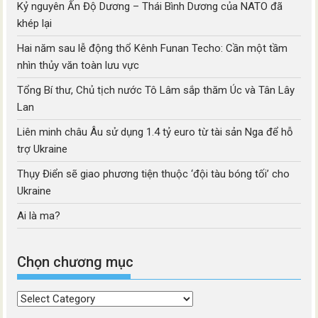
Kỷ nguyên Ấn Độ Dương – Thái Bình Dương của NATO đã
khép lại
Hai năm sau lễ động thổ Kênh Funan Techo: Cần một tầm
nhìn thủy văn toàn lưu vực
Tổng Bí thư, Chủ tịch nước Tô Lâm sắp thăm Úc và Tân Lây
Lan
Liên minh châu Âu sử dụng 1.4 tỷ euro từ tài sản Nga để hỗ
trợ Ukraine
Thụy Điển sẽ giao phương tiện thuộc ‘đội tàu bóng tối’ cho
Ukraine
Ai là ma?
Chọn chương mục
Chọn
chương