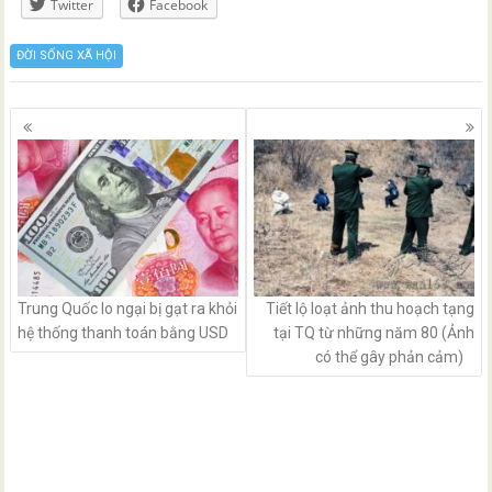
Twitter
Facebook
ĐỜI SỐNG XÃ HỘI
Posts
navigation
Trung Quốc lo ngại bị gạt ra khỏi
Tiết lộ loạt ảnh thu hoạch tạng
hệ thống thanh toán bằng USD
tại TQ từ những năm 80 (Ảnh
có thể gây phản cảm)