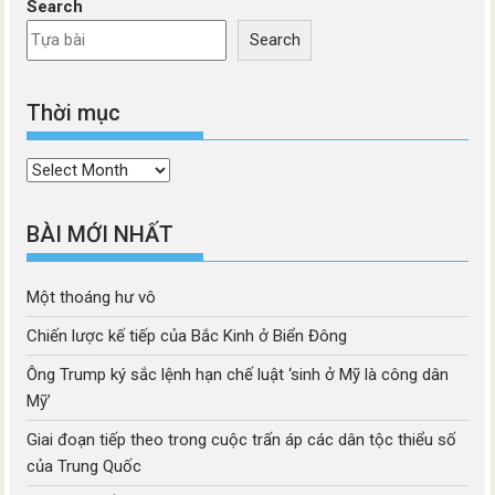
Search
Search
Thời mục
Thời
mục
BÀI MỚI NHẤT
Một thoáng hư vô
Chiến lược kế tiếp của Bắc Kinh ở Biển Đông
Ông Trump ký sắc lệnh hạn chế luật ‘sinh ở Mỹ là công dân
Mỹ’
Giai đoạn tiếp theo trong cuộc trấn áp các dân tộc thiểu số
của Trung Quốc