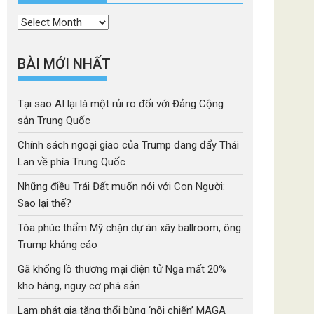
Thời
mục
BÀI MỚI NHẤT
Tại sao AI lại là một rủi ro đối với Đảng Cộng
sản Trung Quốc
Chính sách ngoại giao của Trump đang đẩy Thái
Lan về phía Trung Quốc
Những điều Trái Đất muốn nói với Con Người:
Sao lại thế?
Tòa phúc thẩm Mỹ chặn dự án xây ballroom, ông
Trump kháng cáo
Gã khổng lồ thương mại điện tử Nga mất 20%
kho hàng, nguy cơ phá sản
Lạm phát gia tăng thổi bùng ‘nội chiến’ MAGA