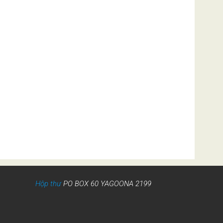
Hộp thư
PO BOX 60 YAGOONA 2199