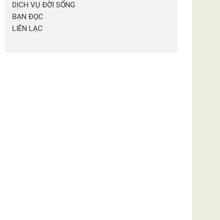
DỊCH VỤ ĐỜI SỐNG
BẠN ĐỌC
LIÊN LẠC