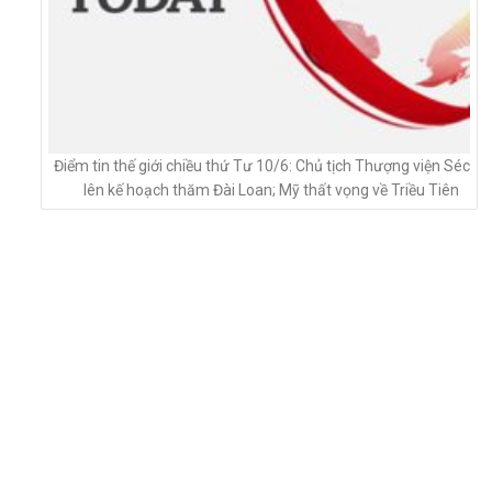
Điểm tin thế giới chiều thứ Tư 10/6: Chủ tịch Thượng viện Séc
lên kế hoạch thăm Đài Loan; Mỹ thất vọng về Triều Tiên