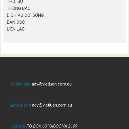
THỜI SỰ
THÔNG BÁO
DỊCH VỤ ĐỜI SỐNG
BẠN ĐỌC
LIÊN LẠC
Quảng cáo
adv@vietluan.com.au
Advertising
adv@vietluan.com.au
Hộp thư
PO BOX 60 YAGOONA 2199