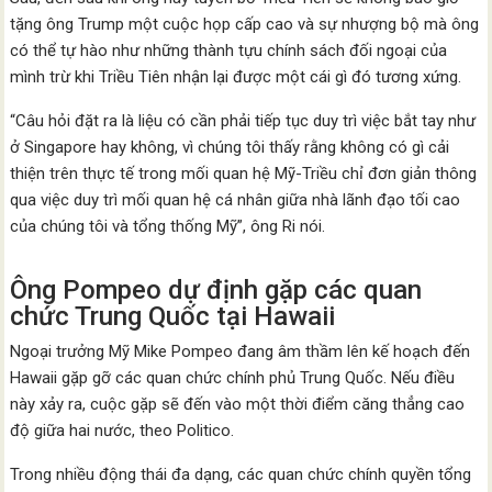
tặng ông Trump một cuộc họp cấp cao và sự nhượng bộ mà ông
có thể tự hào như những thành tựu chính sách đối ngoại của
mình trừ khi Triều Tiên nhận lại được một cái gì đó tương xứng.
“Câu hỏi đặt ra là liệu có cần phải tiếp tục duy trì việc bắt tay như
ở Singapore hay không, vì chúng tôi thấy rằng không có gì cải
thiện trên thực tế trong mối quan hệ Mỹ-Triều chỉ đơn giản thông
qua việc duy trì mối quan hệ cá nhân giữa nhà lãnh đạo tối cao
của chúng tôi và tổng thống Mỹ”, ông Ri nói.
Ông Pompeo dự định gặp các quan
chức Trung Quốc tại Hawaii
Ngoại trưởng Mỹ Mike Pompeo đang âm thầm lên kế hoạch đến
Hawaii gặp gỡ các quan chức chính phủ Trung Quốc. Nếu điều
này xảy ra, cuộc gặp sẽ đến vào một thời điểm căng thẳng cao
độ giữa hai nước, theo Politico.
Trong nhiều động thái đa dạng, các quan chức chính quyền tổng