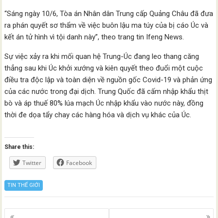
“Sáng ngày 10/6, Tòa án Nhân dân Trung cấp Quảng Châu đã đưa
ra phán quyết sơ thẩm về việc buôn lậu ma túy của bị cáo Úc và
kết án tử hình vì tội danh này”, theo trang tin Ifeng News.
Sự việc xảy ra khi mối quan hệ Trung-Úc đang leo thang căng
thẳng sau khi Úc khởi xướng và kiên quyết theo đuổi một cuộc
điều tra độc lập và toàn diện về nguồn gốc Covid-19 và phản ứng
của các nước trong đại dịch. Trung Quốc đã cấm nhập khẩu thịt
bò và áp thuế 80% lúa mạch Úc nhập khẩu vào nước này, đồng
thời đe dọa tẩy chay các hàng hóa và dịch vụ khác của Úc.
Share this:
Twitter
Facebook
TIN THẾ GIỚI
Posts