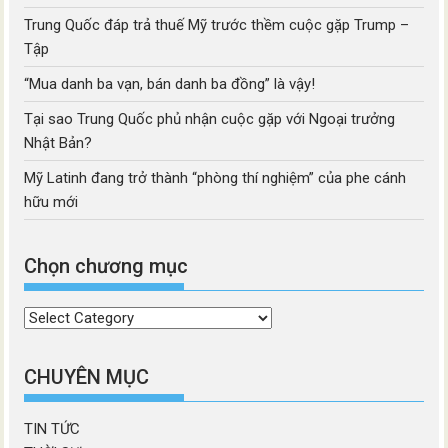
Trung Quốc đáp trả thuế Mỹ trước thềm cuộc gặp Trump –
Tập
“Mua danh ba vạn, bán danh ba đồng” là vậy!
Tại sao Trung Quốc phủ nhận cuộc gặp với Ngoại trưởng
Nhật Bản?
Mỹ Latinh đang trở thành “phòng thí nghiệm” của phe cánh
hữu mới
Chọn chương mục
Chọn
chương
mục
CHUYÊN MỤC
TIN TỨC