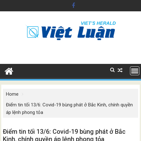
Skip
to
content
Home
Điểm tin tối 13/6: Covid-19 bùng phát ở Bắc Kinh, chính quyền
áp lệnh phong tỏa
Điểm tin tối 13/6: Covid-19 bùng phát ở Bắc
Kinh, chính quyền áp lệnh phong tỏa