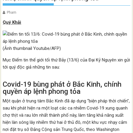
Pham
Quý Khải
(Ảnh thumbnail Youtube/AFP)
Mục Điểm tin thế giới tối thứ Bảy (13/6) của Đại Kỷ Nguyên xin gửi
tới quý độc giả những tin sau:
Covid-19 bùng phát ở Bắc Kinh, chính
quyền áp lệnh phong tỏa
Một quận ở trung tâm Bắc Kinh đã áp dụng “biện pháp thời chiến”,
sau khi phát hiện ra một loạt các ca nhiễm Covid-19 xung quanh
chợ thịt và rau lớn nhất thành phố này, làm tăng khả năng xuất
hiện làn sóng lây nhiễm thứ hai ở thủ đô, một khu vực nhạy cảm
nơi đặt trụ sở Đảng Cộng sản Trung Quốc, theo Washington