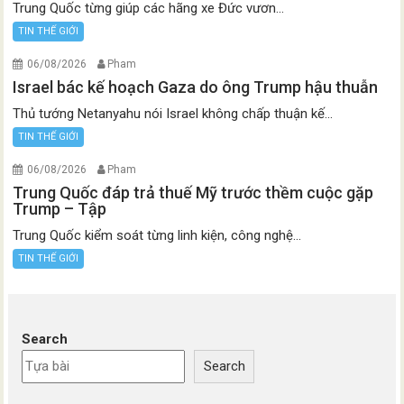
Trung Quốc từng giúp các hãng xe Đức vươn...
TIN THẾ GIỚI
06/08/2026
Pham
Israel bác kế hoạch Gaza do ông Trump hậu thuẫn
Thủ tướng Netanyahu nói Israel không chấp thuận kế...
TIN THẾ GIỚI
06/08/2026
Pham
Trung Quốc đáp trả thuế Mỹ trước thềm cuộc gặp
Trump – Tập
Trung Quốc kiểm soát từng linh kiện, công nghệ...
TIN THẾ GIỚI
Search
Search