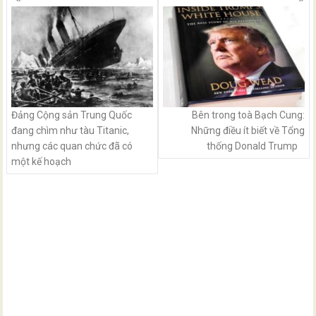
navigation
Đảng Cộng sản Trung Quốc
Bên trong toà Bạch Cung:
đang chìm như tàu Titanic,
Những điều ít biết về Tổng
nhưng các quan chức đã có
thống Donald Trump
một kế hoạch