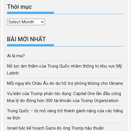
Thời mục
Thời
mục
BÀI MỚI NHẤT
Ai là ma?
Nỗ lực âm thầm của Trung Quốc nhằm thống trị khu vực Mỹ
Latinh
Mối nguy khi Châu Âu do dự hỗ trợ phòng không cho Ukraine
Vụ kiện của Trump phản tác dụng: Capital One lần đầu công
khai lý do đóng hơn 300 tài khoản của Trump Organization
Trung Quốc – từ mỏ vàng trở thành gánh nặng của các hãng
xe Đức
Israel bác kế hoạch Gaza do ông Trump hậu thuẫn