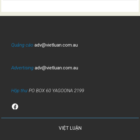
Quảng cáo
adv@vietluan.com.au
Advertising
adv@vietluan.com.au
Hộp thư
PO BOX 60 YAGOONA 2199
Facebook
VIỆT LUẬN