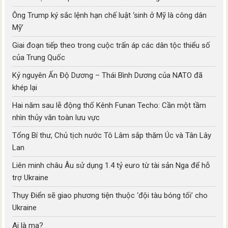
Ông Trump ký sắc lệnh hạn chế luật ‘sinh ở Mỹ là công dân
Mỹ’
Giai đoạn tiếp theo trong cuộc trấn áp các dân tộc thiểu số
của Trung Quốc
Kỷ nguyên Ấn Độ Dương – Thái Bình Dương của NATO đã
khép lại
Hai năm sau lễ động thổ Kênh Funan Techo: Cần một tầm
nhìn thủy văn toàn lưu vực
Tổng Bí thư, Chủ tịch nước Tô Lâm sắp thăm Úc và Tân Lây
Lan
Liên minh châu Âu sử dụng 1.4 tỷ euro từ tài sản Nga để hỗ
trợ Ukraine
Thụy Điển sẽ giao phương tiện thuộc ‘đội tàu bóng tối’ cho
Ukraine
Ai là ma?