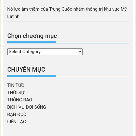
Nỗ lực âm thầm của Trung Quốc nhằm thống trị khu vực Mỹ
Latinh
Chọn chương mục
Chọn
chương
mục
CHUYÊN MỤC
TIN TỨC
THỜI SỰ
THÔNG BÁO
DỊCH VỤ ĐỜI SỐNG
BẠN ĐỌC
LIÊN LẠC