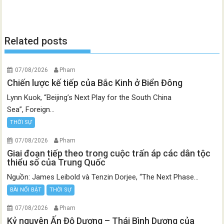
Related posts
07/08/2026
Pham
Chiến lược kế tiếp của Bắc Kinh ở Biển Đông
Lynn Kuok, “Beijing’s Next Play for the South China
Sea”, Foreign...
THỜI SỰ
07/08/2026
Pham
Giai đoạn tiếp theo trong cuộc trấn áp các dân tộc
thiểu số của Trung Quốc
Nguồn: James Leibold và Tenzin Dorjee, “The Next Phase...
BÀI NỔI BẬT
THỜI SỰ
07/08/2026
Pham
Kỷ nguyên Ấn Độ Dương – Thái Bình Dương của