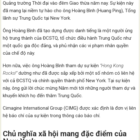
Quảng trường Thời đại vào đêm Giao thừa năm nay. Sự kiện này
đã mang lại niềm tự hào cho ông Hoàng Bình (Huang Ping), Tổng
lãnh sự Trung Quốc tại New York.
Ông Hoàng Bình đã tạo dựng được danh tiếng là một người ủng
hộ trung thành của ĐCSTQ, tổ chức điều hành Trung Quốc như
một quốc gia độc đảng, và phủ nhận các vi phạm nhân quyền
của chế độ này.
Hơn nữa, việc ông Hoàng Bình tham dự sự kiện
“Hong Kong
Rocks!”
dường như đã được sắp xếp bởi một số nhóm có liên hệ
với cả ĐCSTQ và chính quyền thành phố New York. Tại sự kiện
này, ông gửi lời chúc mừng Năm mới tới những người tham dự và
khuyến khích họ đến thăm Trung Quốc.
Cimagine International Group (CIMG) được xác định là đơn vị liên
hệ báo chí của sự kiện trong thông cáo báo chí.
Chủ nghĩa xã hội mang đặc điểm của