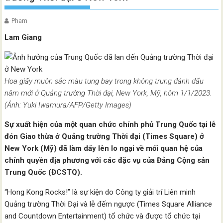
Pham
Lam Giang
Hoa giấy muôn sắc màu tung bay trong không trung đánh dấu
năm mới ở Quảng trường Thời đại, New York, Mỹ, hôm 1/1/2023.
(Ảnh: Yuki Iwamura/AFP/Getty Images)
Sự xuất hiện của một quan chức chính phủ Trung Quốc tại lễ
đón Giao thừa ở Quảng trường Thời đại (Times Square) ở
New York (Mỹ) đã làm dấy lên lo ngại về mối quan hệ của
chính quyền địa phương với các đặc vụ của Đảng Cộng sản
Trung Quốc (ĐCSTQ).
“Hong Kong Rocks!” là sự kiện do Công ty giải trí Liên minh
Quảng trường Thời Đại và lễ đếm ngược (Times Square Alliance
and Countdown Entertainment) tổ chức và được tổ chức tại