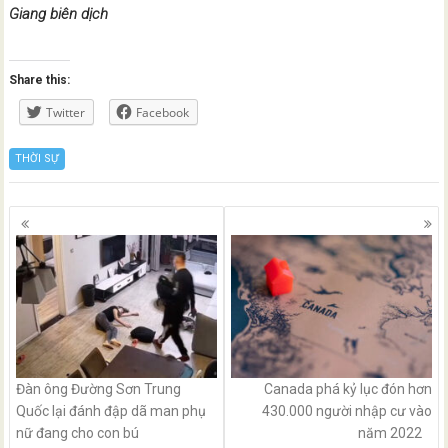
Giang biên dịch
Share this:
Twitter
Facebook
THỜI SỰ
Posts
navigation
Đàn ông Đường Sơn Trung
Canada phá kỷ lục đón hơn
Quốc lại đánh đập dã man phụ
430.000 người nhập cư vào
nữ đang cho con bú
năm 2022