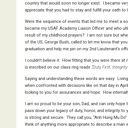
country that would soon no longer exist. I became ver
appreciate that you had to stay and fulfill your oath 
Were the sequence of events that led me to meet a so
became my USAF Academy Liason Officer and who ulti
result of my childhood prayers? I am not sure but whe
of the US, George Bush, called to let me know that yo
graduation and help me pin on my 2nd Lieutenant’s offi
I couldn’t believe it. How fitting that you were there
is inscribed on our class ring reads
“Duty First, Integrit
Saying and understanding these words are easy. Living b
when confronted with decisions like on that day in Apr
looking to you for assurances and hope. How internall
I am so proud to be your son, Dad, and can only hope that
pass down your legacy of duty, honor, and integrity t
is strong and secure. They call you, “Anh Hung Mu Do”
think of anything more appropriate to describe a man who