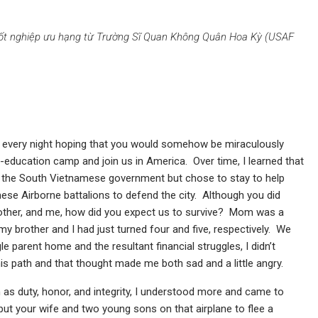
tốt nghiệp ưu hạng từ Trường Sĩ Quan Không Quân Hoa Kỳ (USAF
d every night hoping that you would somehow be miraculously
education camp and join us in America. Over time, I learned that
of the South Vietnamese government but chose to stay to help
se Airborne battalions to defend the city. Although you did
rother, and me, how did you expect us to survive? Mom was a
y brother and I had just turned four and five, respectively. We
e parent home and the resultant financial struggles, I didn’t
 path and that thought made me both sad and a little angry.
as duty, honor, and integrity, I understood more and came to
put your wife and two young sons on that airplane to flee a