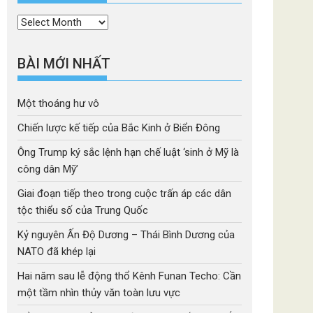
Thời
mục
BÀI MỚI NHẤT
Một thoáng hư vô
Chiến lược kế tiếp của Bắc Kinh ở Biển Đông
Ông Trump ký sắc lệnh hạn chế luật ‘sinh ở Mỹ là
công dân Mỹ’
Giai đoạn tiếp theo trong cuộc trấn áp các dân
tộc thiểu số của Trung Quốc
Kỷ nguyên Ấn Độ Dương – Thái Bình Dương của
NATO đã khép lại
Hai năm sau lễ động thổ Kênh Funan Techo: Cần
một tầm nhìn thủy văn toàn lưu vực