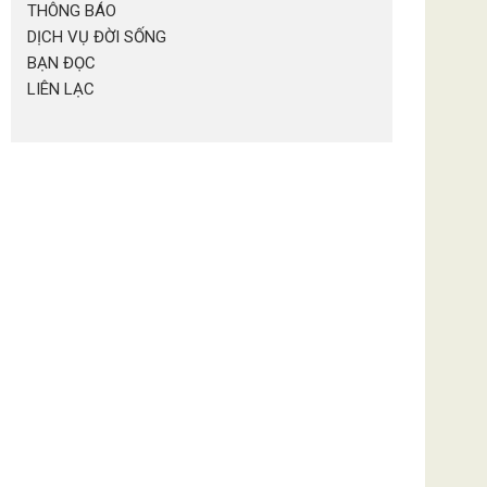
THÔNG BÁO
DỊCH VỤ ĐỜI SỐNG
BẠN ĐỌC
LIÊN LẠC