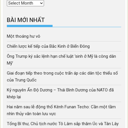
Thời
mục
BÀI MỚI NHẤT
Một thoáng hư vô
Chiến lược kế tiếp của Bắc Kinh ở Biển Đông
Ông Trump ký sắc lệnh hạn chế luật ‘sinh ở Mỹ là công dân
Mỹ’
Giai đoạn tiếp theo trong cuộc trấn áp các dân tộc thiểu số
của Trung Quốc
Kỷ nguyên Ấn Độ Dương – Thái Bình Dương của NATO đã
khép lại
Hai năm sau lễ động thổ Kênh Funan Techo: Cần một tầm
nhìn thủy văn toàn lưu vực
Tổng Bí thư, Chủ tịch nước Tô Lâm sắp thăm Úc và Tân Lây