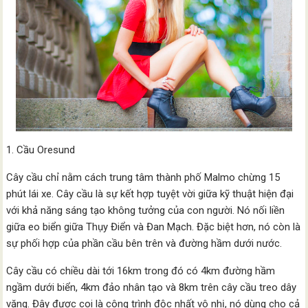
1. Cầu Oresund
Cây cầu chỉ nằm cách trung tâm thành phố Malmo chừng 15
phút lái xe. Cây cầu là sự kết hợp tuyệt vời giữa kỹ thuật hiện đại
với khả năng sáng tạo không tưởng của con người. Nó nối liền
giữa eo biển giữa Thụy Điển và Đan Mạch. Đặc biệt hơn, nó còn là
sự phối hợp của phần cầu bên trên và đường hầm dưới nước.
Cây cầu có chiều dài tới 16km trong đó có 4km đường hầm
ngầm dưới biển, 4km đảo nhân tạo và 8km trên cây cầu treo dây
văng. Đây được coi là công trình độc nhất vô nhị, nó dùng cho cả