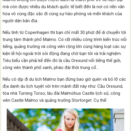
mà còn được nhiều du khách quốc tế biết đến là nơi có nền văn
hóa vô cùng đặc sắc đi cùng sự hào phóng và mến khách của
người dân bản địa.
Nếu tính từ Copenhagen thì bạn chỉ mất 30 phút để di chuyển tới
trung tâm thành phố Malmo. Có rất nhiều công trình kiến trúc nổi
tiếng, quảng trường và công viên rộng lớn cùng hàng loạt các sự
kiện lễ hội ngoài trời sôi động đang chờ bạn tới và trải nghiệm.
Tiêu biểu cần phải kể đến đó là cầu Oresund nổi tiếng thế giới,
công viên thành phố xanh, pháo đài thời trung cổ…
Nếu có dịp đi du lịch Malmo bạn đừng bao giờ quên và bỏ lỡ các
địa danh du lịch tuyệt vời trên mảnh đất này như: Cầu Oresund,
tòa nhà Turning Torso, lâu đài Malmöhus Castle lịch sử, công
viên Castle Malmo và quảng trường Stortorget. Cụ thể: