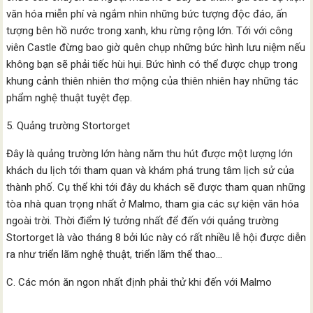
văn hóa miễn phí và ngắm nhìn những bức tượng độc đáo, ấn
tượng bên hồ nước trong xanh, khu rừng rộng lớn. Tới với công
viên Castle đừng bao giờ quên chụp những bức hình lưu niệm nếu
không bạn sẽ phải tiếc hùi hụi. Bức hình có thể được chụp trong
khung cảnh thiên nhiên thơ mộng của thiên nhiên hay những tác
phẩm nghệ thuật tuyệt đẹp.
5. Quảng trường Stortorget
Đây là quảng trường lớn hàng năm thu hút được một lượng lớn
khách du lịch tới tham quan và khám phá trung tâm lịch sử của
thành phố. Cụ thể khi tới đây du khách sẽ được tham quan những
tòa nhà quan trọng nhất ở Malmo, tham gia các sự kiện văn hóa
ngoài trời. Thời điểm lý tưởng nhất để đến với quảng trường
Stortorget là vào tháng 8 bởi lúc này có rất nhiều lễ hội được diễn
ra như triển lãm nghệ thuật, triển lãm thể thao…
C. Các món ăn ngon nhất định phải thử khi đến với Malmo