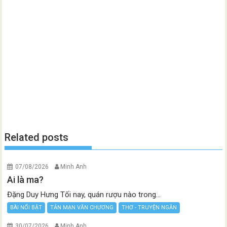
Related posts
07/08/2026
Minh Anh
Ai là ma?
Đặng Duy Hưng Tối nay, quán rượu nào trong...
BÀI NỔI BẬT
TẢN MẠN VĂN CHƯƠNG
THƠ - TRUYỆN NGẮN
30/07/2026
Minh Anh