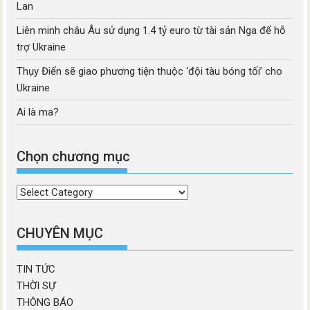
Lan
Liên minh châu Âu sử dụng 1.4 tỷ euro từ tài sản Nga để hỗ
trợ Ukraine
Thụy Điển sẽ giao phương tiện thuộc ‘đội tàu bóng tối’ cho
Ukraine
Ai là ma?
Chọn chương mục
Chọn
chương
mục
CHUYÊN MỤC
TIN TỨC
THỜI SỰ
THÔNG BÁO