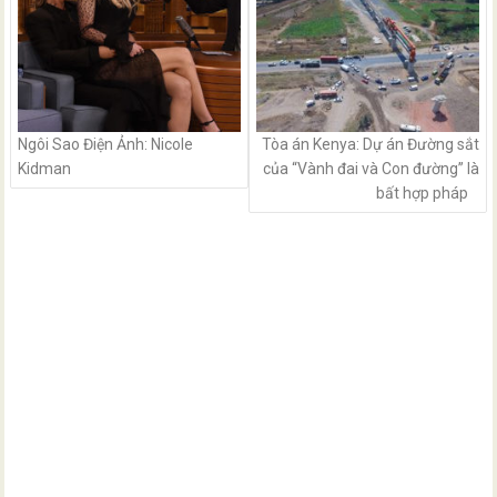
Ngôi Sao Điện Ảnh: Nicole
Tòa án Kenya: Dự án Đường sắt
Kidman
của “Vành đai và Con đường” là
bất hợp pháp