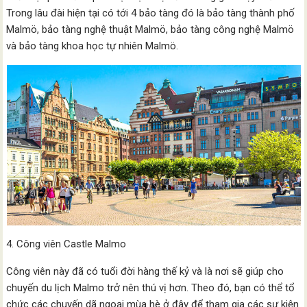
Trong lâu đài hiện tại có tới 4 bảo tàng đó là bảo tàng thành phố
Malmö, bảo tàng nghệ thuật Malmö, bảo tàng công nghệ Malmö
và bảo tàng khoa học tự nhiên Malmö.
4. Công viên Castle Malmo
Công viên này đã có tuổi đời hàng thế kỷ và là nơi sẽ giúp cho
chuyến du lịch Malmo trở nên thú vị hơn. Theo đó, bạn có thể tổ
chức các chuyến dã ngoại mùa hè ở đây để tham gia các sự kiện