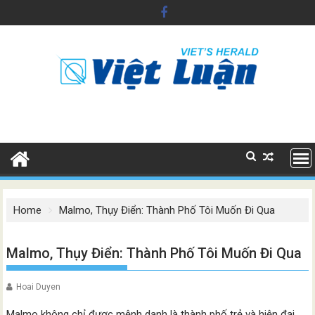
Skip
to
content
Home
Malmo, Thụy Điển: Thành Phố Tôi Muốn Đi Qua
Malmo, Thụy Điển: Thành Phố Tôi Muốn Đi Qua
Hoai Duyen
Malmo không chỉ được mệnh danh là thành phố trẻ và hiện đại