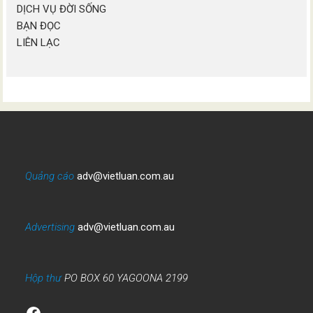
DỊCH VỤ ĐỜI SỐNG
BẠN ĐỌC
LIÊN LẠC
Quảng cáo
adv@vietluan.com.au
Advertising
adv@vietluan.com.au
Hộp thư
PO BOX 60 YAGOONA 2199
Facebook