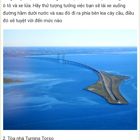
ô tô và xe lửa. Hãy thử tượng tưởng việc bạn sẽ lái xe xuống
đường hầm dưới nước và sau đó đi ra phía bên kia cây cầu, điều
đó sẽ tuyệt vời đến mức nào.
2. Tòa nhà Turning Torso