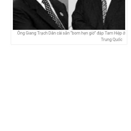
Ông Giang Trạch Dân cài sẵn “bom hẹn giờ” đập Tam Hiệp ở
Trung Quốc