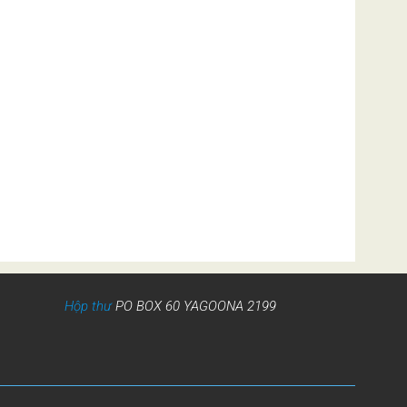
Hộp thư
PO BOX 60 YAGOONA 2199