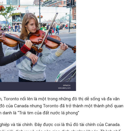
 Toronto nổi lên là một trong những đô thị dễ sống và đa văn
hủ đô của Canada nhưng Toronto đã trở thành một thành phố quan
 danh là “Trái tim của đất nước lá phong”
iệp và tài chính. Đây được coi là thủ đô tài chính của Canada.