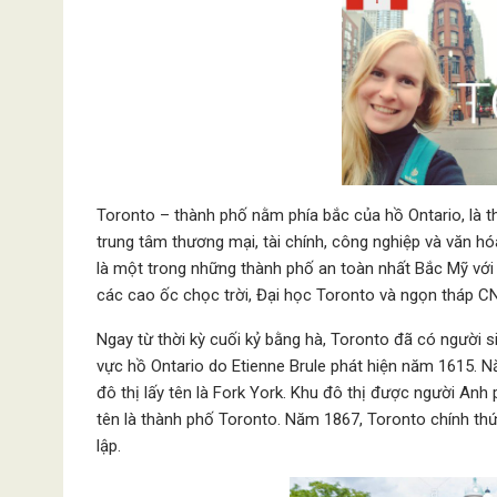
Toronto – thành phố nằm phía bắc của hồ Ontario, là t
trung tâm thương mại, tài chính, công nghiệp và văn hó
là một trong những thành phố an toàn nhất Bắc Mỹ với 
các cao ốc chọc trời, Đại học Toronto và ngọn tháp CN
Ngay từ thời kỳ cuối kỷ bằng hà, Toronto đã có người 
vực hồ Ontario do Etienne Brule phát hiện năm 1615. 
đô thị lấy tên là Fork York. Khu đô thị được người Anh
tên là thành phố Toronto. Năm 1867, Toronto chính thứ
lập.