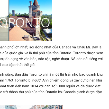
hành phố lớn nhất, sôi động nhất của Canada và Châu Mĩ. Đây là
a của quốc gia, và là thủ phủ của tỉnh Ontario. Toronto được xem
sự đa dạng về văn hóa, sắc tộc, nghệ thuật. Nó còn nổi tiếng với
 cao bậc nhất thế giới.
sinh sống. Ban đầu Toronto chỉ là một thị trấn nhỏ bao quanh khu
Năm 1763, Toronto bị người Anh chiếm đóng và xây dựng nên khu
 phát triển đến năm 1834 với dân số 9.000 người và đã được đặt
c trở thành thủ phủ của tỉnh Ontario khi Canada giành được độc