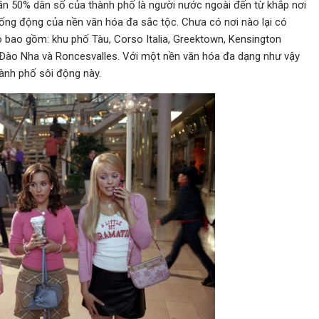
ần 50% dân số của thành phố là người nước ngoài đến từ khắp nơi
h sống động của nền văn hóa đa sắc tộc. Chưa có nơi nào lại có
 bao gồm: khu phố Tàu, Corso Italia, Greektown, Kensington
, Bồ Đào Nha và Roncesvalles. Với một nền văn hóa đa dạng như vậy
thành phố sôi động này.