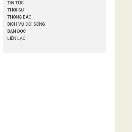
TIN TỨC
THỜI SỰ
THÔNG BÁO
DỊCH VỤ ĐỜI SỐNG
BẠN ĐỌC
LIÊN LẠC