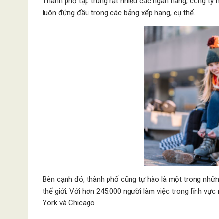
Thành phố tập trung rất nhiều các ngân hàng, công ty 
luôn đứng đầu trong các bảng xếp hạng, cụ thể.
Bên cạnh đó, thành phố cũng tự hào là một trong những 
thế giới. Với hơn 245.000 người làm việc trong lĩnh vực
York và Chicago