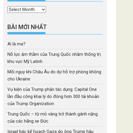
Thời
mục
BÀI MỚI NHẤT
Ai là ma?
Nỗ lực âm thầm của Trung Quốc nhằm thống trị
khu vực Mỹ Latinh
Mối nguy khi Châu Âu do dự hỗ trợ phòng không
cho Ukraine
Vụ kiện của Trump phản tác dụng: Capital One
lần đầu công khai lý do đóng hơn 300 tài khoản
của Trump Organization
Trung Quốc – từ mỏ vàng trở thành gánh nặng
của các hãng xe Đức
Israel bác kế hoạch Gaza do ông Trump hậu