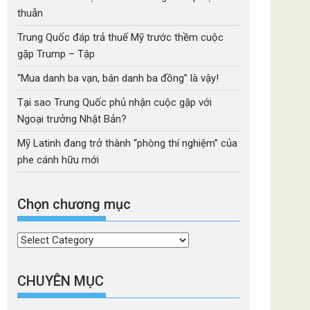
thuẫn
Trung Quốc đáp trả thuế Mỹ trước thềm cuộc
gặp Trump – Tập
“Mua danh ba vạn, bán danh ba đồng” là vậy!
Tại sao Trung Quốc phủ nhận cuộc gặp với
Ngoại trưởng Nhật Bản?
Mỹ Latinh đang trở thành “phòng thí nghiệm” của
phe cánh hữu mới
Chọn chương mục
Chọn
chương
mục
CHUYÊN MỤC