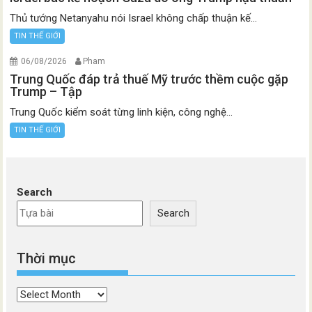
Thủ tướng Netanyahu nói Israel không chấp thuận kế...
TIN THẾ GIỚI
06/08/2026
Pham
Trung Quốc đáp trả thuế Mỹ trước thềm cuộc gặp
Trump – Tập
Trung Quốc kiểm soát từng linh kiện, công nghệ...
TIN THẾ GIỚI
Search
Search
Thời mục
Thời
mục