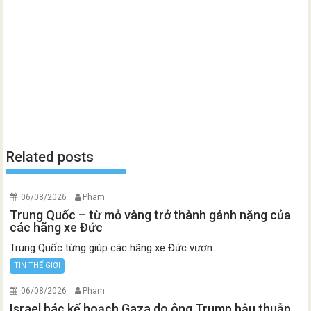
Related posts
06/08/2026
Pham
Trung Quốc – từ mỏ vàng trở thành gánh nặng của
các hãng xe Đức
Trung Quốc từng giúp các hãng xe Đức vươn...
TIN THẾ GIỚI
06/08/2026
Pham
Israel bác kế hoạch Gaza do ông Trump hậu thuẫn