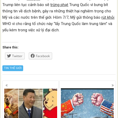
Trump liên tục cảnh báo sẽ
trừng phạt
Trung Quốc vì bưng bít
thông tin về dịch bệnh, gây ra những thiệt hại nghiêm trọng cho
Mỹ và các nước trên thế giới. Hôm 7/7, Mỹ gửi thông báo
rút khỏi
WHO vì cho rằng tổ chức này “lấy Trung Quốc làm trung tâm” và
yếu kém trong việc xử lý đại dịch.
Share this:
Twitter
Facebook
TIN THẾ GIỚI
Posts
navigation