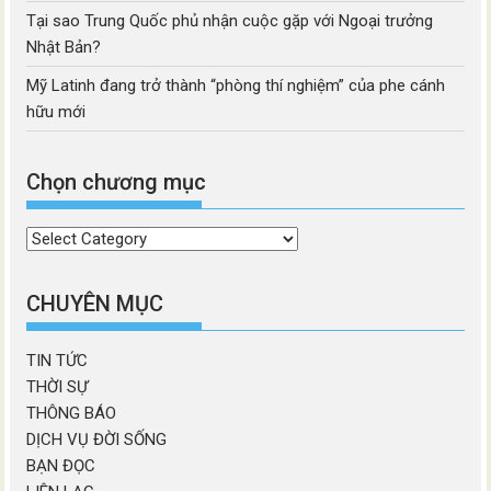
Tại sao Trung Quốc phủ nhận cuộc gặp với Ngoại trưởng
Nhật Bản?
Mỹ Latinh đang trở thành “phòng thí nghiệm” của phe cánh
hữu mới
Chọn chương mục
Chọn
chương
mục
CHUYÊN MỤC
TIN TỨC
THỜI SỰ
THÔNG BÁO
DỊCH VỤ ĐỜI SỐNG
BẠN ĐỌC