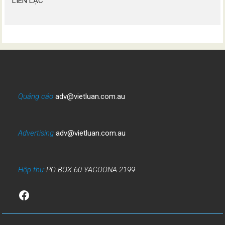
LIÊN LẠC
Quảng cáo
adv@vietluan.com.au
Advertising
adv@vietluan.com.au
Hộp thư
PO BOX 60 YAGOONA 2199
Facebook