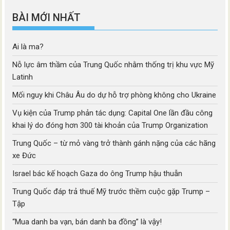
BÀI MỚI NHẤT
Ai là ma?
Nỗ lực âm thầm của Trung Quốc nhằm thống trị khu vực Mỹ
Latinh
Mối nguy khi Châu Âu do dự hỗ trợ phòng không cho Ukraine
Vụ kiện của Trump phản tác dụng: Capital One lần đầu công
khai lý do đóng hơn 300 tài khoản của Trump Organization
Trung Quốc – từ mỏ vàng trở thành gánh nặng của các hãng
xe Đức
Israel bác kế hoạch Gaza do ông Trump hậu thuẫn
Trung Quốc đáp trả thuế Mỹ trước thềm cuộc gặp Trump –
Tập
“Mua danh ba vạn, bán danh ba đồng” là vậy!