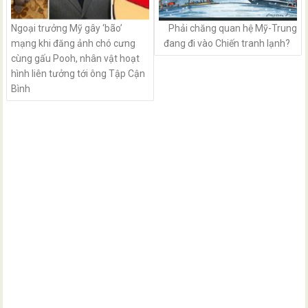
Ngoại trưởng Mỹ gây ‘bão’
Phải chăng quan hệ Mỹ-Trung
mạng khi đăng ảnh chó cưng
đang đi vào Chiến tranh lạnh?
cùng gấu Pooh, nhân vật hoạt
hình liên tưởng tới ông Tập Cận
Bình