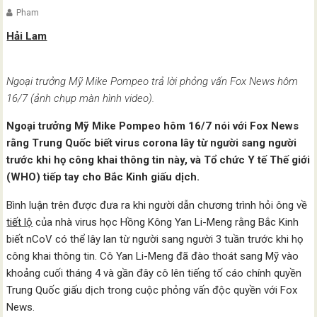
Pham
Hải Lam
Ngoại trưởng Mỹ Mike Pompeo trả lời phỏng vấn Fox News hôm
16/7 (ảnh chụp màn hình video).
Ngoại trưởng Mỹ Mike Pompeo hôm 16/7 nói với Fox News
rằng Trung Quốc biết virus corona lây từ người sang người
trước khi họ công khai thông tin này, và Tổ chức Y tế Thế giới
(WHO) tiếp tay cho Bắc Kinh giấu dịch.
Bình luận trên được đưa ra khi người dẫn chương trình hỏi ông về
tiết lộ
của nhà virus học Hồng Kông Yan Li-Meng rằng Bắc Kinh
biết nCoV có thể lây lan từ người sang người 3 tuần trước khi họ
công khai thông tin. Cô Yan Li-Meng đã đào thoát sang Mỹ vào
khoảng cuối tháng 4 và gần đây cô lên tiếng tố cáo chính quyền
Trung Quốc giấu dịch trong cuộc phỏng vấn độc quyền với Fox
News.