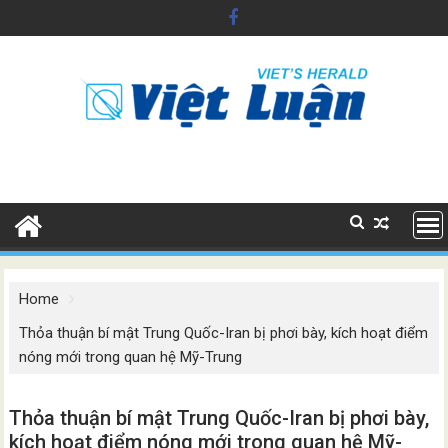
Skip
to
content
Home
Thỏa thuận bí mật Trung Quốc-Iran bị phơi bày, kích hoạt điểm
nóng mới trong quan hệ Mỹ-Trung
Thỏa thuận bí mật Trung Quốc-Iran bị phơi bày,
kích hoạt điểm nóng mới trong quan hệ Mỹ-