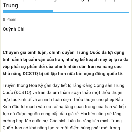
Trung
Pham
Quỳnh Chi
Chuyên gia bình luận, chính quyền Trung Quốc đã lợi dụng
tình cảnh bị cấm vận của Iran, nhưng kế hoạch này bị lộ ra đã
vấp phải sự phản đối của chính nhân dân Iran và nâng cao
khả năng ĐCSTQ bị cô lập hơn nữa bởi cộng đồng quốc tế.
Truyền thông Hoa Kỳ gần đây tiết lộ rằng Đảng Cộng sản Trung
Quốc (ĐCSTQ) và Iran đã âm thầm soạn thảo một thỏa thuận
hợp tác kinh tế và an ninh toàn diện. Thỏa thuận cho phép Bắc
Kinh đầu tư mạnh vào cơ sở hạ tầng quan trọng của Iran và tiếp
tục có được nguồn cung cấp dầu giá rẻ. Hai bên cũng sẽ tăng
cường hợp tác quân sự. Các bình luận tin rằng liên minh Trung
Quốc-Iran có khả năng tạo ra một điểm bùng phát mới trong