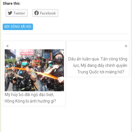
Share this:
Twitter
Facebook
ĐỜI SỐNG XÃ HỘI
Posts
navigation
Dấu ấn tuần qua: Tấn công tổng
lực, Mỹ đang đẩy chính quyền
Trung Quốc tới miệng hố?
Mỹ hủy bỏ đãi ngộ đặc biệt,
Hồng Kông bị ảnh hưởng gì?