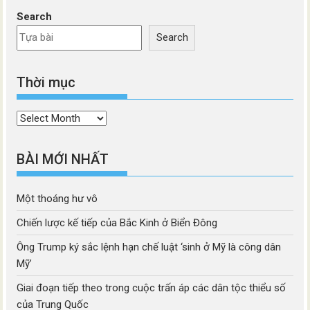
Search
Search
Thời mục
Thời
mục
BÀI MỚI NHẤT
Một thoáng hư vô
Chiến lược kế tiếp của Bắc Kinh ở Biển Đông
Ông Trump ký sắc lệnh hạn chế luật ‘sinh ở Mỹ là công dân
Mỹ’
Giai đoạn tiếp theo trong cuộc trấn áp các dân tộc thiểu số
của Trung Quốc