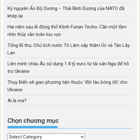
Kỷ nguyên Ấn Độ Dương – Thái Bình Dương của NATO đã
khép lại
Hai năm sau lễ động thổ Kênh Funan Techo: Cần một tầm
nhìn thủy văn toàn lưu vực
Tổng Bí thư, Chủ tịch nước Tô Lâm sắp thăm Úc và Tân Lây
Lan
Liên minh châu Âu sử dụng 1.4 tỷ euro từ tài sản Nga để hỗ
trợ Ukraine
Thụy Điển sẽ giao phương tiện thuộc ‘đội tàu bóng tối’ cho
Ukraine
Ai là ma?
Chọn chương mục
Chọn