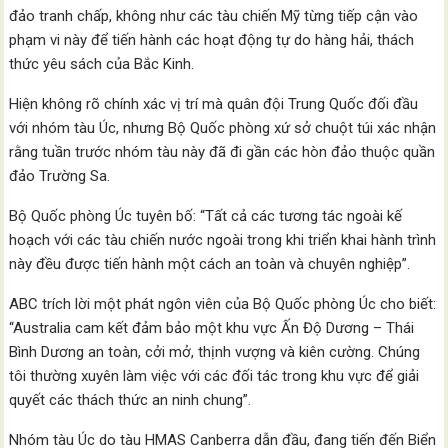
đảo tranh chấp, không như các tàu chiến Mỹ từng tiếp cận vào
phạm vi này để tiến hành các hoạt động tự do hàng hải, thách
thức yêu sách của Bắc Kinh.
Hiện không rõ chính xác vị trí mà quân đội Trung Quốc đối đầu
với nhóm tàu Úc, nhưng Bộ Quốc phòng xứ sở chuột túi xác nhận
rằng tuần trước nhóm tàu này đã đi gần các hòn đảo thuộc quần
đảo Trường Sa.
Bộ Quốc phòng Úc tuyên bố: “Tất cả các tương tác ngoài kế
hoạch với các tàu chiến nước ngoài trong khi triển khai hành trình
này đều được tiến hành một cách an toàn và chuyên nghiệp”.
ABC trích lời một phát ngôn viên của Bộ Quốc phòng Úc cho biết:
“Australia cam kết đảm bảo một khu vực Ấn Độ Dương – Thái
Bình Dương an toàn, cởi mở, thịnh vượng và kiên cường. Chúng
tôi thường xuyên làm việc với các đối tác trong khu vực để giải
quyết các thách thức an ninh chung”.
Nhóm tàu Úc do tàu HMAS Canberra dẫn đầu, đang tiến đến Biển