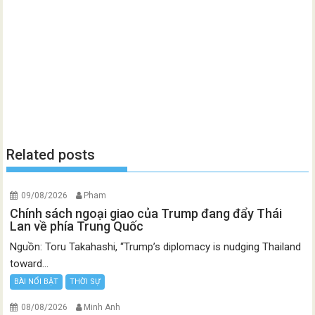
Related posts
09/08/2026
Pham
Chính sách ngoại giao của Trump đang đẩy Thái
Lan về phía Trung Quốc
Nguồn: Toru Takahashi, “Trump’s diplomacy is nudging Thailand
toward...
BÀI NỔI BẬT
THỜI SỰ
08/08/2026
Minh Anh