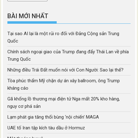
mục
BÀI MỚI NHẤT
Tại sao AI lại là một rủi ro đối với Đảng Cộng sản Trung
Quốc
Chính sách ngoại giao của Trump đang đẩy Thái Lan về phía
Trung Quốc
Những điều Trái Đất muốn nói với Con Người: Sao lại thế?
Tòa phúc thẩm Mỹ chặn dự án xây ballroom, ông Trump
kháng cáo
Gã khổng lồ thương mại điện tử Nga mất 20% kho hàng,
nguy cơ phá sản
Lạm phát gia tăng thổi bùng ‘nội chiến’ MAGA
UAE tố Iran tập kích tàu dầu ở Hormuz