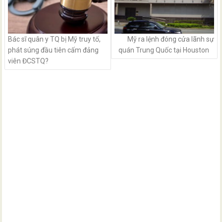
Bác sĩ quân y TQ bị Mỹ truy tố,
Mỹ ra lệnh đóng cửa lãnh sự
phát súng đầu tiên cấm đảng
quán Trung Quốc tại Houston
viên ĐCSTQ?