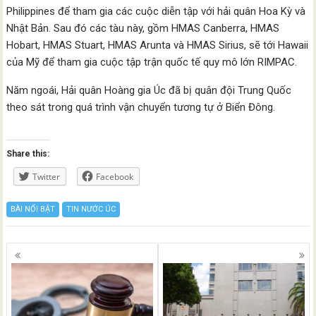
Philippines để tham gia các cuộc diễn tập với hải quân Hoa Kỳ và
Nhật Bản. Sau đó các tàu này, gồm HMAS Canberra, HMAS
Hobart, HMAS Stuart, HMAS Arunta và HMAS Sirius, sẽ tới Hawaii
của Mỹ để tham gia cuộc tập trận quốc tế quy mô lớn RIMPAC.
Năm ngoái, Hải quân Hoàng gia Úc đã bị quân đội Trung Quốc
theo sát trong quá trình vận chuyển tương tự ở Biển Đông.
Share this:
Twitter
Facebook
BÀI NỔI BẬT
TIN NƯỚC ÚC
Posts
navigation