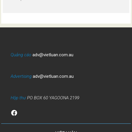
Quảng cáo
adv@vietluan.com.au
Advertising
adv@vietluan.com.au
Hộp thư
PO BOX 60 YAGOONA 2199
Facebook