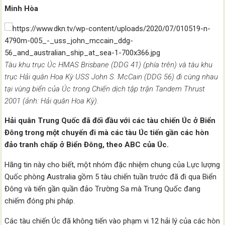
Minh Hòa
Tàu khu trục Úc HMAS Brisbane (DDG 41) (phía trên) và tàu khu
trục Hải quân Hoa Kỳ USS John S. McCain (DDG 56) đi cùng nhau
tại vùng biển của Úc trong Chiến dịch tập trận Tandem Thrust
2001 (ảnh: Hải quân Hoa Kỳ).
Hải quân Trung Quốc đã đối đầu với các tàu chiến Úc ở Biển
Đông trong một chuyến đi mà các tàu Úc tiến gần các hòn
đảo tranh chấp ở Biển Đông, theo ABC của Úc.
Hãng tin này cho biết, một nhóm đặc nhiệm chung của Lực lượng
Quốc phòng Australia gồm 5 tàu ​​chiến tuần trước đã đi qua Biển
Đông và tiến gần quần đảo Trường Sa mà Trung Quốc đang
chiếm đóng phi pháp.
Các tàu chiến Úc đã không tiến vào phạm vi 12 hải lý của các hòn