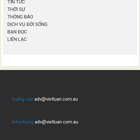
TIN TỨC
THỜI SỰ
THÔNG BÁO
DỊCH VỤ ĐỜI SỐNG
BẠN ĐỌC
LIÊN LẠC
Quảng cáo
adv@vietluan.com.au
Advertising
adv@vietluan.com.au