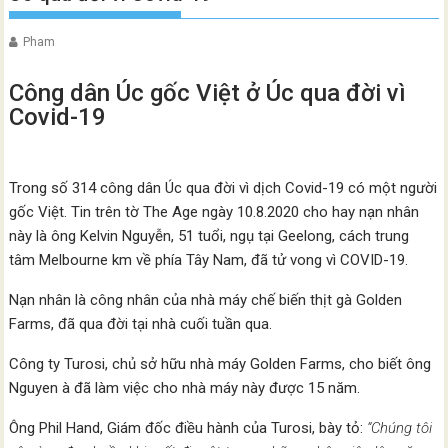
Pham
Công dân Úc gốc Việt ở Úc qua đời vì
Covid-19
Trong số 314 công dân Úc qua đời vì dịch Covid-19 có một người
gốc Việt. Tin trên tờ The Age ngày 10.8.2020 cho hay nạn nhân
này là ông Kelvin Nguyễn, 51 tuổi, ngụ tại Geelong, cách trung
tâm Melbourne km về phía Tây Nam, đã tử vong vì COVID-19.
Nạn nhân là công nhân của nhà máy chế biến thịt gà Golden
Farms, đã qua đời tại nhà cuối tuần qua.
Công ty Turosi, chủ sở hữu nhà máy Golden Farms, cho biết ông
Nguyen à đã làm việc cho nhà máy này được 15 năm.
Ông Phil Hand, Giám đốc điều hành của Turosi, bày tỏ:
“Chúng tôi