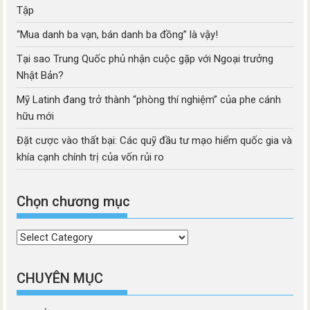
Tập
“Mua danh ba vạn, bán danh ba đồng” là vậy!
Tại sao Trung Quốc phủ nhận cuộc gặp với Ngoại trưởng
Nhật Bản?
Mỹ Latinh đang trở thành “phòng thí nghiệm” của phe cánh
hữu mới
Đặt cược vào thất bại: Các quỹ đầu tư mạo hiểm quốc gia và
khía cạnh chính trị của vốn rủi ro
Chọn chương mục
Chọn
chương
mục
CHUYÊN MỤC