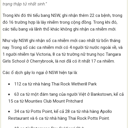
trạng thập tử nhất sinh.”
Trong khi đó thì tiểu bang NSW, ghi nhận thêm 22 ca bệnh, trong
đó 16 trường hợp là lây nhiễm trong cộng đồng. Trong khi đó,
các tiểu bang và lãnh thổ khác không ghi nhận ca nhiễm mới.
Như vậy NSW ghi nhận số ca nhiễm mới cao nhất từ bốn tháng
nay. Trong số các ca nhiễm mới có 4 người từ nước ngoài về, và
1 người nhiễm tại Victoria, 8 ca từ trường nữ trung học Tangara
Girls School ở Cherrybrook, là nơi đã có ít nhất 17 ca nhiễm.
Các ổ dịch gây lo ngại ở NSW hiện tại là:
112 ca từ nhà hàng Thai Rock Wetherill Park
63 ca từ một đám tang của người Việt ở Bankstown, kể cả
15 ca từ Mounties Club Mount Pritchard
34 ca từ Potts Point, kể cả 28 ca từ nhà hàng Apollo
Restaurant và 6 ca từ nhà hàng Thai Rock Potts Point.