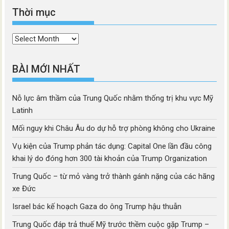
Thời mục
Thời
mục
BÀI MỚI NHẤT
Nỗ lực âm thầm của Trung Quốc nhằm thống trị khu vực Mỹ
Latinh
Mối nguy khi Châu Âu do dự hỗ trợ phòng không cho Ukraine
Vụ kiện của Trump phản tác dụng: Capital One lần đầu công
khai lý do đóng hơn 300 tài khoản của Trump Organization
Trung Quốc – từ mỏ vàng trở thành gánh nặng của các hãng
xe Đức
Israel bác kế hoạch Gaza do ông Trump hậu thuẫn
Trung Quốc đáp trả thuế Mỹ trước thềm cuộc gặp Trump –