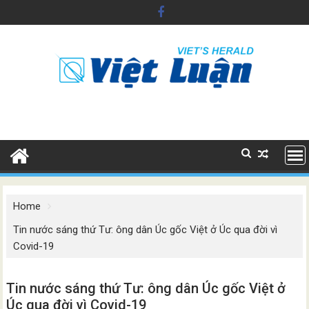
Skip
to
content
Home
Tin nước sáng thứ Tư: ông dân Úc gốc Việt ở Úc qua đời vì
Covid-19
Tin nước sáng thứ Tư: ông dân Úc gốc Việt ở
Úc qua đời vì Covid-19