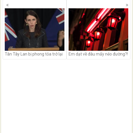
Posts
navigation
Tân Tây Lan bị phong tỏa trở lại
Em dạt về đâu mấy nẻo đường?!