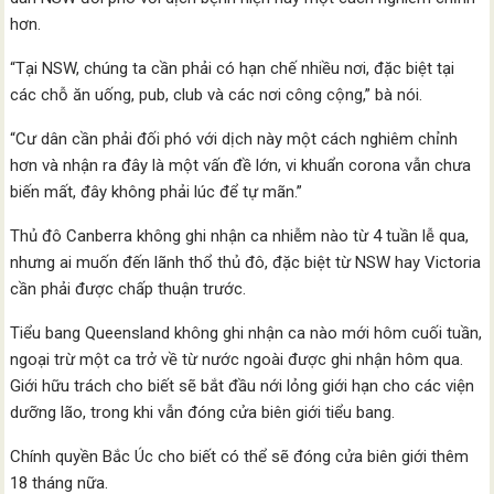
hơn.
“Tại NSW, chúng ta cần phải có hạn chế nhiều nơi, đặc biệt tại
các chỗ ăn uống, pub, club và các nơi công cộng,” bà nói.
“Cư dân cần phải đối phó với dịch này một cách nghiêm chỉnh
hơn và nhận ra đây là một vấn đề lớn, vi khuẩn corona vẫn chưa
biến mất, đây không phải lúc để tự mãn.”
Thủ đô Canberra không ghi nhận ca nhiễm nào từ 4 tuần lễ qua,
nhưng ai muốn đến lãnh thổ thủ đô, đặc biệt từ NSW hay Victoria
cần phải được chấp thuận trước.
Tiểu bang Queensland không ghi nhận ca nào mới hôm cuối tuần,
ngoại trừ một ca trở về từ nước ngoài được ghi nhận hôm qua.
Giới hữu trách cho biết sẽ bắt đầu nới lỏng giới hạn cho các viện
dưỡng lão, trong khi vẫn đóng cửa biên giới tiểu bang.
Chính quyền Bắc Úc cho biết có thể sẽ đóng cửa biên giới thêm
18 tháng nữa.