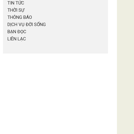
TIN TỨC
THỜI SỰ
THÔNG BÁO
DỊCH VỤ ĐỜI SỐNG
BẠN ĐỌC
LIÊN LẠC