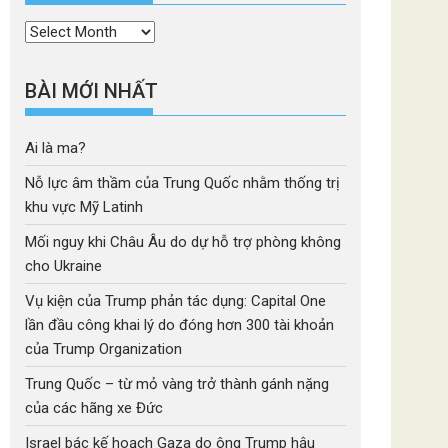
Thời
mục
BÀI MỚI NHẤT
Ai là ma?
Nỗ lực âm thầm của Trung Quốc nhằm thống trị
khu vực Mỹ Latinh
Mối nguy khi Châu Âu do dự hỗ trợ phòng không
cho Ukraine
Vụ kiện của Trump phản tác dụng: Capital One
lần đầu công khai lý do đóng hơn 300 tài khoản
của Trump Organization
Trung Quốc – từ mỏ vàng trở thành gánh nặng
của các hãng xe Đức
Israel bác kế hoạch Gaza do ông Trump hậu