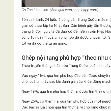
Cô Tôn Linh Linh. (Ảnh qua wap.peopleapp.com)
Tôn Linh Linh, 24 tuổi, là công dân Trung Quốc, mắc mộ
gian cô thực tập tại Nhật Bản. Căn bệnh gây tổn thươn
tháng 6, đội ngũ y tế đã đưa cô đến Bệnh viện Hiệp H
vòng 10 ngày, 4 quả tim phù hợp đã được chuyển tới. S
tốt và đã có thể tự ăn uống.
Ghép nội tạng phù hợp “theo nhu 
Theo truyền thông nhà nước Trung Quốc, quá trình cấy 
Vào ngày 16/6, quả tim phù hợp đầu tiên được chuyển t
chối quả tim này sau khi đánh giá sức khỏe động mạch
Ngày 19/6, quả tim phù hợp thứ hai được tìm thấy ở tỉ
Ngày 25/6, có thêm hai quả tim phù hợp của một ngườ
Các bác sĩ lựa chọn quả tim thứ hai vì cho rằng chức n