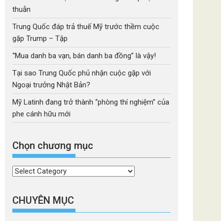
thuẫn
Trung Quốc đáp trả thuế Mỹ trước thềm cuộc
gặp Trump – Tập
“Mua danh ba vạn, bán danh ba đồng” là vậy!
Tại sao Trung Quốc phủ nhận cuộc gặp với
Ngoại trưởng Nhật Bản?
Mỹ Latinh đang trở thành “phòng thí nghiệm” của
phe cánh hữu mới
Chọn chương mục
Chọn
chương
mục
CHUYÊN MỤC