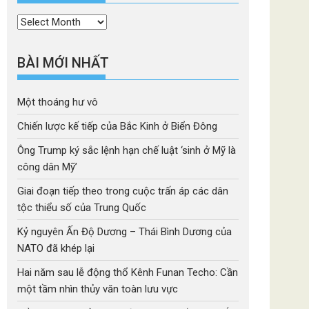
Thời
mục
BÀI MỚI NHẤT
Một thoáng hư vô
Chiến lược kế tiếp của Bắc Kinh ở Biển Đông
Ông Trump ký sắc lệnh hạn chế luật ‘sinh ở Mỹ là
công dân Mỹ’
Giai đoạn tiếp theo trong cuộc trấn áp các dân
tộc thiểu số của Trung Quốc
Kỷ nguyên Ấn Độ Dương – Thái Bình Dương của
NATO đã khép lại
Hai năm sau lễ động thổ Kênh Funan Techo: Cần
một tầm nhìn thủy văn toàn lưu vực