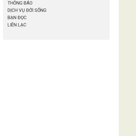
THÔNG BÁO
DỊCH VỤ ĐỜI SỐNG
BẠN ĐỌC
LIÊN LẠC