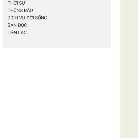
THỜI SỰ
THÔNG BÁO
DỊCH VỤ ĐỜI SỐNG
BẠN ĐỌC
LIÊN LẠC