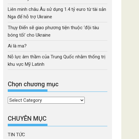
Liên minh châu Âu sử dụng 1.4 tỷ euro từ tài sản
Nga để hỗ trợ Ukraine
Thụy Điển sẽ giao phương tiện thuộc ‘đội tàu
bóng tối’ cho Ukraine
Ai là ma?
Nỗ lực âm thầm của Trung Quốc nhằm thống trị
khu vực Mỹ Latinh
Chọn chương mục
Chọn
chương
mục
CHUYÊN MỤC
TIN TỨC