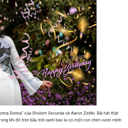
“Donna Donna” của Sholom Secunda và Aaron Zeitlin. Bài hát thật
rong khi đó trên bầu trời xanh bao la có một con chim vươn mình