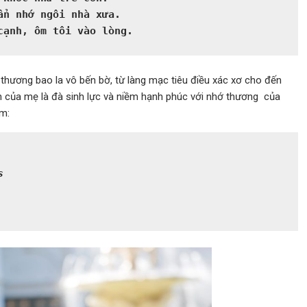
n nhớ ngôi nhà xưa.

cạnh, ôm tôi vào lòng.
thương bao la vô bến bờ, từ làng mạc tiêu điều xác xơ cho đến
 của mẹ là đà sinh lực và niềm hạnh phúc với nhớ thương của
ảm:
s