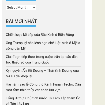
Thời
mục
BÀI MỚI NHẤT
Chiến lược kế tiếp của Bắc Kinh ở Biển Đông
Ông Trump ký sắc lệnh hạn chế luật ‘sinh ở Mỹ là
công dân Mỹ’
Giai đoạn tiếp theo trong cuộc trấn áp các dân
tộc thiểu số của Trung Quốc
Kỷ nguyên Ấn Độ Dương – Thái Bình Dương của
NATO đã khép lại
Hai năm sau lễ động thổ Kênh Funan Techo: Cần
một tầm nhìn thủy văn toàn lưu vực
Tổng Bí thư, Chủ tịch nước Tô Lâm sắp thăm Úc
và Tân Lây Lan