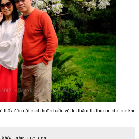
 dù thấy đôi mắt mình buồn buồn với lời thầm thì thương nhớ mẹ khi
khóc như trẻ con.
