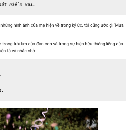
hút niềm vui.
 những hình ảnh của mẹ hiện về trong ký ức, tôi cũng ước gì “Mưa
trong trái tim của đàn con và trong sự hiện hữu thiêng liêng của
iễn tả và nhắc nhở:


n.