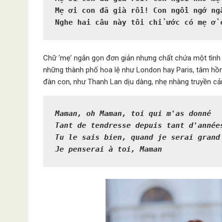
Mẹ ơi con đã già rồi! Con ngồi ngớ ngẩ
Nghe hai câu này tôi chỉ ước có mẹ ở 
Chữ ‘mẹ’ ngắn gọn đơn giản nhưng chất chứa một tình 
những thành phố hoa lệ như London hay Paris, tâm hồn
đàn con, như Thanh Lan dịu dàng, nhẹ nhàng truyền c
Maman, oh Maman, toi qui m'as donné
Tant de tendresse depuis tant d'année
Tu le sais bien, quand je serai grand
Je penserai à toi, Maman