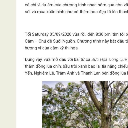
cả chỉ vì dư âm của chương trình nhạc hôm qua còn v
sờ, và mùa xuân hình như có thêm hoa đẹp tô lên than
Tối Saturday 05/09/2020 vừa rồi, đến 8:30 pm, tim tôi 
Cầm – Chủ đề Suối Nguồn. Chương trình này bắt đầu từ
hương vị của cầm kỳ thi họa.
Đúng vậy, vừa mở đầu với bài tứ ca
Bức Họa Đồng Quê
thăm đồng lúa chín, bầu trời xanh bao la, tia nắng chi
Yến, Nghiêm Lệ, Trâm Anh và Thanh Lan bên đồng lúa 