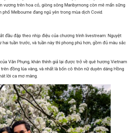
ấn vương trên hoa cỏ, giòng sông Maribyrnong còn mê mẩn sững
h phố Melbourne đang ngủ yên trong mùa dịch Covid.
bắt đầu đập theo nhịp điệu của chương trình livestream: Nguyệt
 hai tuần trước, và tuần này thì phong phú hơn, gồm đủ màu sắc
của Văn Phụng, khán thính giả lại được trở về quê hương Vietnam
ếu trên đồng lúa vàng, và nhất là bốn cô thôn nữ duyên dáng Hồng
hát lời ca mơ màng.