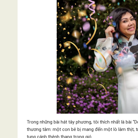
Trong những bài hát tây phương, tôi thích nhất là bài 
thương tâm: một con bê bị mang đến một lò làm thịt, t
tung cánh thênh thang trong gió.