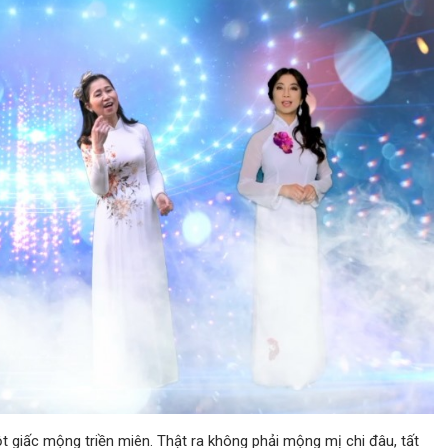
t giấc mộng triền miên. Thật ra không phải mộng mị chi đâu, tất