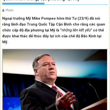
Pham
Ngoại trưởng Mỹ Mike Pompeo hôm thứ Tư (23/9) đã nói
rằng lãnh đạo Trung Quốc Tập Cận Bình cho rằng các quan
chức cấp độ địa phương tại Mỹ là “
những liên kết yếu
” có thể
được khai thác để thúc đẩy lợi ích của chế độ Bắc Kinh tại
Mỹ.