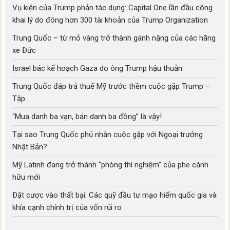
Vụ kiện của Trump phản tác dụng: Capital One lần đầu công
khai lý do đóng hơn 300 tài khoản của Trump Organization
Trung Quốc – từ mỏ vàng trở thành gánh nặng của các hãng
xe Đức
Israel bác kế hoạch Gaza do ông Trump hậu thuẫn
Trung Quốc đáp trả thuế Mỹ trước thềm cuộc gặp Trump –
Tập
“Mua danh ba vạn, bán danh ba đồng” là vậy!
Tại sao Trung Quốc phủ nhận cuộc gặp với Ngoại trưởng
Nhật Bản?
Mỹ Latinh đang trở thành “phòng thí nghiệm” của phe cánh
hữu mới
Đặt cược vào thất bại: Các quỹ đầu tư mạo hiểm quốc gia và
khía cạnh chính trị của vốn rủi ro