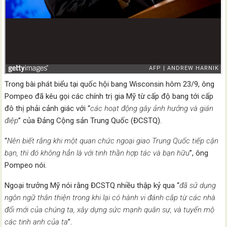
Trong bài phát biểu tại quốc hội bang Wisconsin hôm 23/9, ông
Pompeo đã kêu gọi các chính trị gia Mỹ từ cấp độ bang tới cấp
đô thị phải cảnh giác với “
các hoạt động gây ảnh hưởng và gián
điệp
” của Đảng Cộng sản Trung Quốc (ĐCSTQ).
“
Nên biết rằng khi một quan chức ngoại giao Trung Quốc tiếp cận
bạn, thì đó không hẳn là với tinh thần hợp tác và bạn hữu
”, ông
Pompeo nói.
Ngoại trưởng Mỹ nói rằng ĐCSTQ nhiều thập kỷ qua “
đã sử dụng
ngôn ngữ thân thiện trong khi lại có hành vi đánh cắp từ các nhà
đổi mới của chúng ta, xây dựng sức mạnh quân sự, và tuyển mộ
các tinh anh của ta
”.