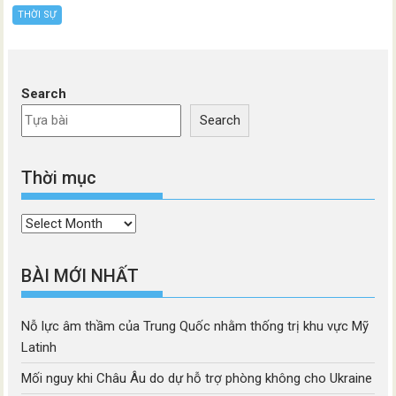
THỜI SỰ
Search
Search
Thời mục
Thời
mục
BÀI MỚI NHẤT
Nỗ lực âm thầm của Trung Quốc nhằm thống trị khu vực Mỹ
Latinh
Mối nguy khi Châu Âu do dự hỗ trợ phòng không cho Ukraine