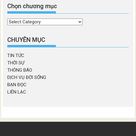
Chọn chương mục
Chọn
chương
mục
CHUYÊN MỤC
TIN TỨC
THỜI SỰ
THÔNG BÁO
DỊCH VỤ ĐỜI SỐNG
BẠN ĐỌC
LIÊN LẠC