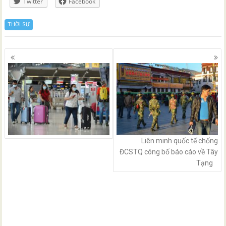
Twitter
Facebook
THỜI SỰ
Posts
navigation
Liên minh quốc tế chống
ĐCSTQ công bố báo cáo về Tây
Tạng