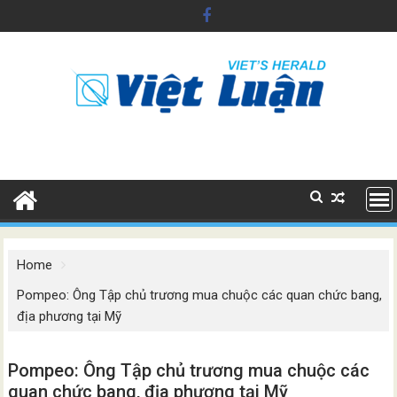
Skip
to
content
Home
Pompeo: Ông Tập chủ trương mua chuộc các quan chức bang,
địa phương tại Mỹ
Pompeo: Ông Tập chủ trương mua chuộc các
quan chức bang, địa phương tại Mỹ