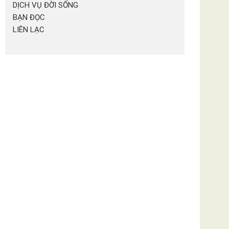
DỊCH VỤ ĐỜI SỐNG
BẠN ĐỌC
LIÊN LẠC