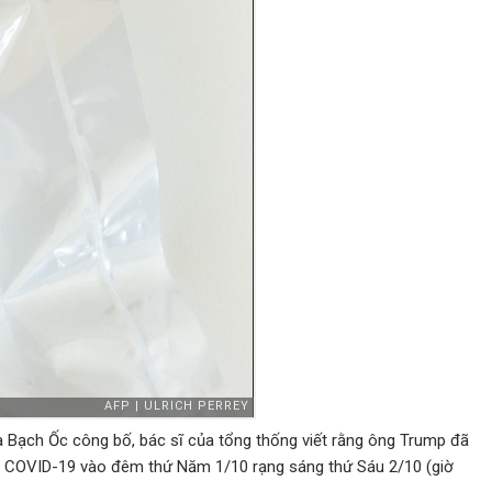
 Bạch Ốc công bố, bác sĩ của tổng thống viết rằng ông Trump đã
ễm COVID-19 vào đêm thứ Năm 1/10 rạng sáng thứ Sáu 2/10 (giờ