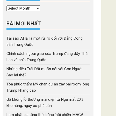
Thời
mục
BÀI MỚI NHẤT
Tại sao AI lại là một rủi ro đối với Đảng Cộng
sản Trung Quốc
Chính sách ngoại giao của Trump đang đẩy Thái
Lan về phía Trung Quốc
Những điều Trái Đất muốn nói với Con Người:
Sao lại thế?
Tòa phúc thẩm Mỹ chặn dự án xây ballroom, ông
Trump kháng cáo
Gã khổng lồ thương mại điện tử Nga mất 20%
kho hàng, nguy cơ phá sản
Lạm phát gia tăng thổi bùng ‘nội chiến’ MAGA