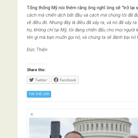
Tổng thống Mỹ nói thêm rằng ông nghĩ ông sẽ “trở lại 
cách mà chiến dịch bắt đầu và cách mà chúng tôi đã đa
về điều đó. Nhưng đây là điều đã xảy ra, và nó đã xảy ra 
họ, không chỉ tại Mỹ, tôi đang chiến đấu cho mọi người 
tên gì mà bạn muốn gọi nó, và chúng ta sẽ đánh bại nó
Đức Thiện
Share this:
Twitter
Facebook
TIN THẾ GIỚI
Posts
navigation