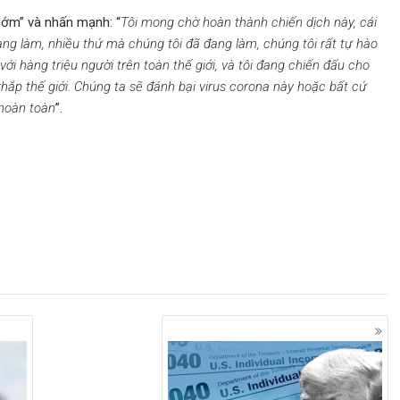
sớm” và nhấn mạnh: “
Tôi mong chờ hoàn thành chiến dịch này, cái
ng làm, nhiều thứ mà chúng tôi đã đang làm, chúng tôi rất tự hào
với hàng triệu người trên toàn thế giới, và tôi đang chiến đấu cho
khắp thế giới. Chúng ta sẽ đánh bại virus corona này hoặc bất cứ
 hoàn toàn
”.