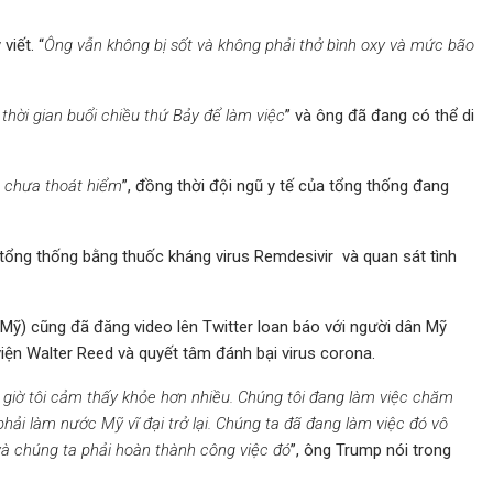
viết. “
Ông vẫn không bị sốt và không phải thở bình oxy và mức bão
 thời gian buổi chiều thứ Bảy để làm việc
” và ông đã đang có thể di
 chưa thoát hiểm
”, đồng thời đội ngũ y tế của tổng thống đang
o tổng thống bằng thuốc kháng virus Remdesivir và quan sát tình
Mỹ) cũng đã đăng video lên Twitter loan báo với người dân Mỹ
iện Walter Reed và quyết tâm đánh bại virus corona.
 giờ tôi cảm thấy khỏe hơn nhiều. Chúng tôi đang làm việc chăm
ẫn phải làm nước Mỹ vĩ đại trở lại. Chúng ta đã đang làm việc đó vô
và chúng ta phải hoàn thành công việc đó
”, ông Trump nói trong