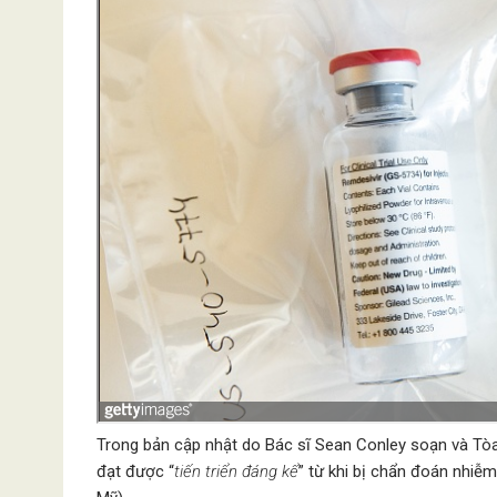
Trong bản cập nhật do Bác sĩ Sean Conley soạn và Tòa
đạt được “
tiến triển đáng kể
” từ khi bị chẩn đoán nhi