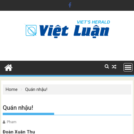
Skip
to
content
Home
Quán nhậu!
Quán nhậu!
Pham
Đoàn Xuân Thu