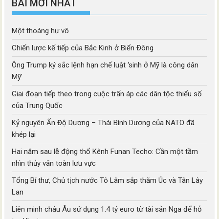
BÀI MỚI NHẤT
Một thoáng hư vô
Chiến lược kế tiếp của Bắc Kinh ở Biển Đông
Ông Trump ký sắc lệnh hạn chế luật ‘sinh ở Mỹ là công dân
Mỹ’
Giai đoạn tiếp theo trong cuộc trấn áp các dân tộc thiểu số
của Trung Quốc
Kỷ nguyên Ấn Độ Dương – Thái Bình Dương của NATO đã
khép lại
Hai năm sau lễ động thổ Kênh Funan Techo: Cần một tầm
nhìn thủy văn toàn lưu vực
Tổng Bí thư, Chủ tịch nước Tô Lâm sắp thăm Úc và Tân Lây
Lan
Liên minh châu Âu sử dụng 1.4 tỷ euro từ tài sản Nga để hỗ