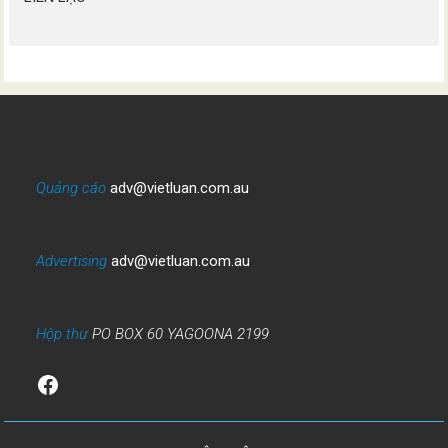
Quảng cáo
adv@vietluan.com.au
Advertising
adv@vietluan.com.au
Hộp thư
PO BOX 60 YAGOONA 2199
Facebook