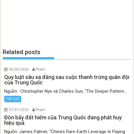
Related posts
06/05/2026
Pham
Quy luật sâu xa đằng sau cuộc thanh trừng quân đội
của Trung Quốc
Nguồn: Christopher Nye và Charles Sun, “The Deeper Pattern...
TẠP LỤC
07/07/2025
Pham
Đòn bẩy đất hiếm của Trung Quốc đang phát huy
hiệu quả
Nguồn: James Palmer, “China’s Rare-Earth Leverage Is Paying