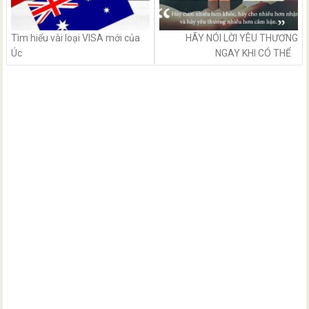
Tìm hiểu vài loại VISA mới của
HÃY NÓI LỜI YÊU THƯƠNG
Úc
NGAY KHI CÓ THỂ