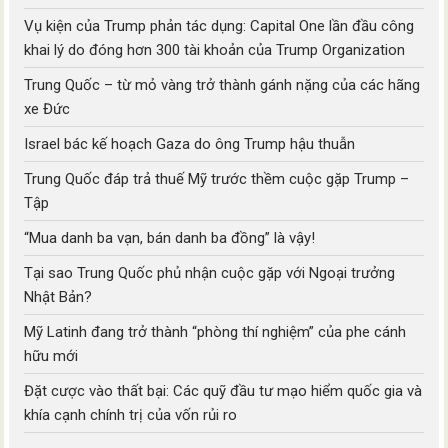
Vụ kiện của Trump phản tác dụng: Capital One lần đầu công
khai lý do đóng hơn 300 tài khoản của Trump Organization
Trung Quốc – từ mỏ vàng trở thành gánh nặng của các hãng
xe Đức
Israel bác kế hoạch Gaza do ông Trump hậu thuẫn
Trung Quốc đáp trả thuế Mỹ trước thềm cuộc gặp Trump –
Tập
“Mua danh ba vạn, bán danh ba đồng” là vậy!
Tại sao Trung Quốc phủ nhận cuộc gặp với Ngoại trưởng
Nhật Bản?
Mỹ Latinh đang trở thành “phòng thí nghiệm” của phe cánh
hữu mới
Đặt cược vào thất bại: Các quỹ đầu tư mạo hiểm quốc gia và
khía cạnh chính trị của vốn rủi ro