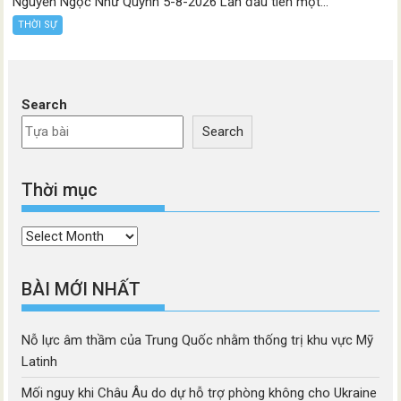
Nguyễn Ngọc Như Quỳnh 5-8-2026 Lần đầu tiên một...
THỜI SỰ
Search
Search
Thời mục
Thời
mục
BÀI MỚI NHẤT
Nỗ lực âm thầm của Trung Quốc nhằm thống trị khu vực Mỹ
Latinh
Mối nguy khi Châu Âu do dự hỗ trợ phòng không cho Ukraine