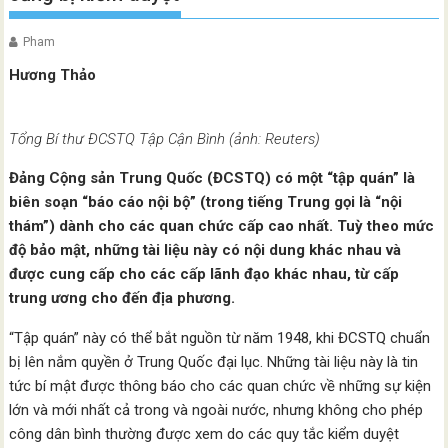
Pham
Hương Thảo
Tổng Bí thư ĐCSTQ Tập Cận Bình (ảnh: Reuters)
Đảng Cộng sản Trung Quốc (ĐCSTQ) có một “tập quán” là
biên soạn “báo cáo nội bộ” (trong tiếng Trung gọi là “nội
thám”) dành cho các quan chức cấp cao nhất. Tuỳ theo mức
độ bảo mật, những tài liệu này có nội dung khác nhau và
được cung cấp cho các cấp lãnh đạo khác nhau, từ cấp
trung ương cho đến địa phương.
“Tập quán” này có thể bắt nguồn từ năm 1948, khi ĐCSTQ chuẩn
bị lên nắm quyền ở Trung Quốc đại lục. Những tài liệu này là tin
tức bí mật được thông báo cho các quan chức về những sự kiện
lớn và mới nhất cả trong và ngoài nước, nhưng không cho phép
công dân bình thường được xem do các quy tắc kiểm duyệt