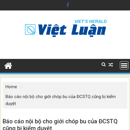
Skip
to
content
Home
Báo cáo nội bộ cho giới chóp bu của ĐCSTQ cũng bị kiểm
duyệt
Báo cáo nội bộ cho giới chóp bu của ĐCSTQ
cũng bị kiểm duyệt