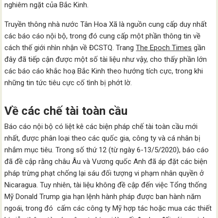
nghiêm ngặt của Bắc Kinh.
Truyền thông nhà nước Tân Hoa Xã là nguồn cung cấp duy nhất
các báo cáo nội bộ, trong đó cung cấp một phần thông tin về
cách thế giới nhìn nhận về ĐCSTQ. Trang
The Epoch Times
gần
đây đã tiếp cận được một số tài liệu như vậy, cho thấy phần lớn
các báo cáo khắc hoạ Bắc Kinh theo hướng tích cực, trong khi
những tin tức tiêu cực cố tình bị phớt lờ.
Về các chế tài toàn cầu
Báo cáo nội bộ có liệt kê các biện pháp chế tài toàn cầu mới
nhất, được phân loại theo các quốc gia, công ty và cá nhân bị
nhắm mục tiêu. Trong số thứ 12 (từ ngày 6-13/5/2020), báo cáo
đã đề cập rằng châu Âu và Vương quốc Anh đã áp đặt các biện
pháp trừng phạt chống lại sáu đối tượng vi phạm nhân quyền ở
Nicaragua. Tuy nhiên, tài liệu không đề cập đến việc Tổng thống
Mỹ Donald Trump gia hạn lệnh hành pháp được ban hành năm
ngoái, trong đó cấm các công ty Mỹ hợp tác hoặc mua các thiết