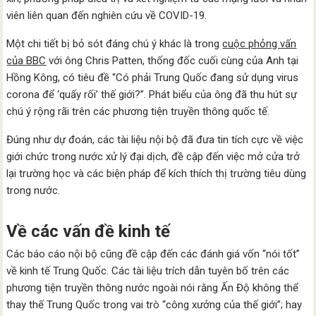
viên liên quan đến nghiên cứu về COVID-19.
Một chi tiết bị bỏ sót đáng chú ý khác là trong
cuộc phỏng vấn
của BBC
với ông Chris Patten, thống đốc cuối cùng của Anh tại
Hồng Kông, có tiêu đề “Có phải Trung Quốc đang sử dụng virus
corona để ‘quấy rối’ thế giới?”. Phát biểu của ông đã thu hút sự
chú ý rộng rãi trên các phương tiện truyền thông quốc tế.
Đúng như dự đoán, các tài liệu nội bộ đã đưa tin tích cực về việc
giới chức trong nước xử lý đại dịch, đề cập đến việc mở cửa trở
lại trường học và các biện pháp để kích thích thị trường tiêu dùng
trong nước.
Về các vấn đề kinh tế
Các báo cáo nội bộ cũng đề cập đến các đánh giá vốn “nói tốt”
về kinh tế Trung Quốc. Các tài liệu trích dẫn tuyên bố trên các
phương tiện truyền thông nước ngoài nói rằng Ấn Độ không thể
thay thế Trung Quốc trong vai trò “công xưởng của thế giới”; hay