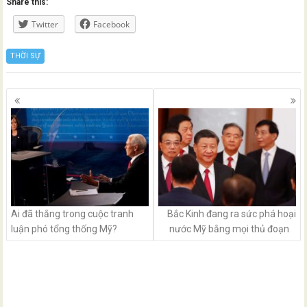
Share this:
Twitter
Facebook
THỜI SỰ
Posts
navigation
Ai đã thắng trong cuộc tranh
Bắc Kinh đang ra sức phá hoại
luận phó tổng thống Mỹ?
nước Mỹ bằng mọi thủ đoạn