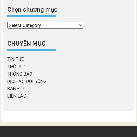
Chọn chương mục
Chọn
chương
mục
CHUYÊN MỤC
TIN TỨC
THỜI SỰ
THÔNG BÁO
DỊCH VỤ ĐỜI SỐNG
BẠN ĐỌC
LIÊN LẠC