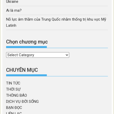
Ukraine
Ai là ma?
Nỗ lực âm thầm của Trung Quốc nhằm thống trị khu vực Mỹ
Latinh
Chọn chương mục
Chọn
chương
mục
CHUYÊN MỤC
TIN TỨC
THỜI SỰ
THÔNG BÁO
DỊCH VỤ ĐỜI SỐNG
BẠN ĐỌC
LIÊN LẠC