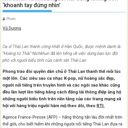
‘khoanh tay đứng nhìn’
Pham
Vũ Dương
Ca sĩ Thái Lan thành công nhất ở Hàn Quốc, được mệnh danh là
“Hoàng tử Thái” Nichkhun đã lên tiếng về việc dùng bạo lực đối
phó với người biểu tình của cảnh sát Thái Lan.
Phong trào đòi quyền dân chủ ở Thái Lan thanh thế mỗi lúc
một lớn. Các siêu sao ca nhạc K-pop, nữ hoàng sắc đẹp,
người nổi tiếng trên truyền hình và các ngôi sao khác cũng
đều lần lượt lên tiếng bằng cách đăng tải thông điệp ủng hộ
những người biểu tình trên nền tảng của các trang mạng xã
hội với hàng triệu người hâm mộ theo dõi, theo
RTI.
Agence France-Presse (AFP) – hãng thông tấn lâu đời nhất trên
thế giới, cho biết hiếm khi những người nổi tiếng Thái Lan đưa ra