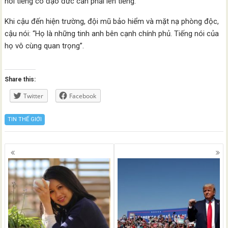
nổi tiếng có đạo đức cần phải lên tiếng.
Khi cậu đến hiện trường, đội mũ bảo hiểm và mặt nạ phòng độc,
cậu nói: “Họ là những tinh anh bên cạnh chính phủ. Tiếng nói của
họ vô cùng quan trọng”.
Share this:
Twitter
Facebook
TIN THẾ GIỚI
Posts
navigation