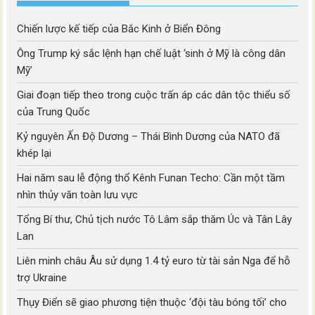
Chiến lược kế tiếp của Bắc Kinh ở Biển Đông
Ông Trump ký sắc lệnh hạn chế luật ‘sinh ở Mỹ là công dân
Mỹ’
Giai đoạn tiếp theo trong cuộc trấn áp các dân tộc thiểu số
của Trung Quốc
Kỷ nguyên Ấn Độ Dương – Thái Bình Dương của NATO đã
khép lại
Hai năm sau lễ động thổ Kênh Funan Techo: Cần một tầm
nhìn thủy văn toàn lưu vực
Tổng Bí thư, Chủ tịch nước Tô Lâm sắp thăm Úc và Tân Lây
Lan
Liên minh châu Âu sử dụng 1.4 tỷ euro từ tài sản Nga để hỗ
trợ Ukraine
Thụy Điển sẽ giao phương tiện thuộc ‘đội tàu bóng tối’ cho