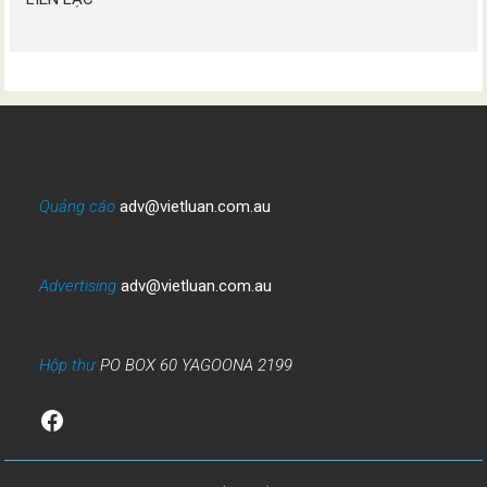
Quảng cáo
adv@vietluan.com.au
Advertising
adv@vietluan.com.au
Hộp thư
PO BOX 60 YAGOONA 2199
Facebook