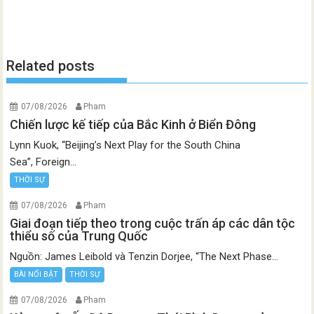
Related posts
07/08/2026
Pham
Chiến lược kế tiếp của Bắc Kinh ở Biển Đông
Lynn Kuok, “Beijing’s Next Play for the South China
Sea”, Foreign...
THỜI SỰ
07/08/2026
Pham
Giai đoạn tiếp theo trong cuộc trấn áp các dân tộc
thiểu số của Trung Quốc
Nguồn: James Leibold và Tenzin Dorjee, “The Next Phase...
BÀI NỔI BẬT
THỜI SỰ
07/08/2026
Pham