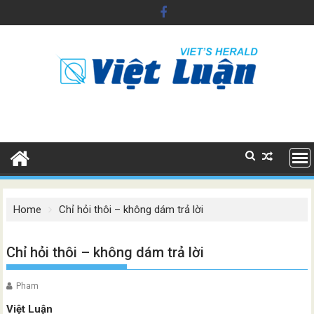
Skip
to
content
Home
Chỉ hỏi thôi – không dám trả lời
Chỉ hỏi thôi – không dám trả lời
Pham
Việt Luận