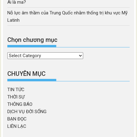
Ai là ma?
Nỗ lực âm thầm của Trung Quốc nhằm thống trị khu vực Mỹ
Latinh
Chọn chương mục
Chọn
chương
mục
CHUYÊN MỤC
TIN TỨC
THỜI SỰ
THÔNG BÁO
DỊCH VỤ ĐỜI SỐNG
BẠN ĐỌC
LIÊN LẠC