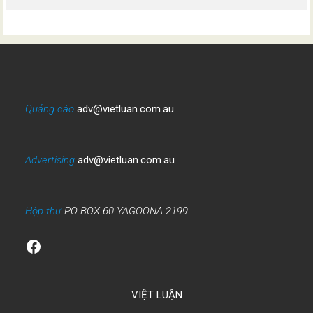
Quảng cáo
adv@vietluan.com.au
Advertising
adv@vietluan.com.au
Hộp thư
PO BOX 60 YAGOONA 2199
Facebook
VIỆT LUẬN