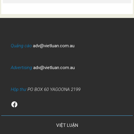
Quảng cáo
adv@vietluan.com.au
Advertising
adv@vietluan.com.au
Hộp thư
PO BOX 60 YAGOONA 2199
Facebook
VIỆT LUẬN