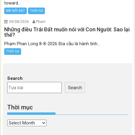
toward...
BÀI NỔI BẬT
THỜI SỰ
09/08/2026
Pham
Những điều Trái Đất muốn nói với Con Người: Sao lại
thế?
Phạm Phan Long 8-8-2026 Địa cầu là hành tinh...
THỜI SỰ
Search
Search
Thời mục
Thời
mục