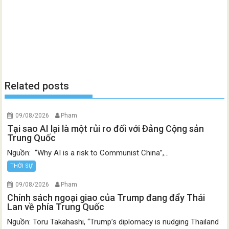
Related posts
09/08/2026
Pham
Tại sao AI lại là một rủi ro đối với Đảng Cộng sản
Trung Quốc
Nguồn: “Why AI is a risk to Communist China”,...
THỜI SỰ
09/08/2026
Pham
Chính sách ngoại giao của Trump đang đẩy Thái
Lan về phía Trung Quốc
Nguồn: Toru Takahashi, “Trump’s diplomacy is nudging Thailand