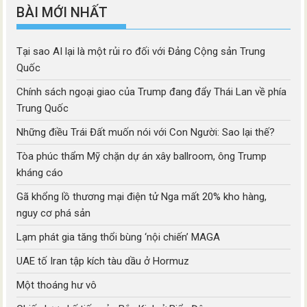
BÀI MỚI NHẤT
Tại sao AI lại là một rủi ro đối với Đảng Cộng sản Trung
Quốc
Chính sách ngoại giao của Trump đang đẩy Thái Lan về phía
Trung Quốc
Những điều Trái Đất muốn nói với Con Người: Sao lại thế?
Tòa phúc thẩm Mỹ chặn dự án xây ballroom, ông Trump
kháng cáo
Gã khổng lồ thương mại điện tử Nga mất 20% kho hàng,
nguy cơ phá sản
Lạm phát gia tăng thổi bùng ‘nội chiến’ MAGA
UAE tố Iran tập kích tàu dầu ở Hormuz
Một thoáng hư vô