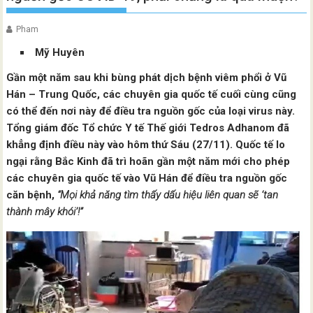
Pham
Mỹ Huyên
Gần một năm sau khi bùng phát dịch bệnh viêm phổi ở Vũ
Hán – Trung Quốc, các chuyên gia quốc tế cuối cùng cũng
có thể đến nơi này để điều tra nguồn gốc của loại virus này.
Tổng giám đốc Tổ chức Y tế Thế giới Tedros Adhanom đã
khẳng định điều này vào hôm thứ Sáu (27/11). Quốc tế lo
ngại rằng Bắc Kinh đã trì hoãn gần một năm mới cho phép
các chuyên gia quốc tế vào Vũ Hán để điều tra nguồn gốc
căn bệnh,
“Mọi khả năng tìm thấy dấu hiệu liên quan sẽ ‘tan
thành mây khói’!”