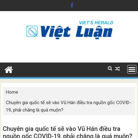
Skip
to
content
Home
Chuyên gia quốc tế sẽ vào Vũ Hán điều tra nguồn gốc COVID-
19, phải chăng là quá muộn?
Chuyên gia quốc tế sẽ vào Vũ Hán điều tra
nguồn gốc COVID-19, phải chăng là quá muộn?