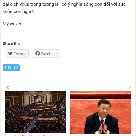
đại dịch virus trong tương lai, có ý nghĩa sống còn đối với sức
khỏe con người.
Mỹ Huyên
Share this:
Twitter
Facebook
THỜI SỰ
Posts
navigation