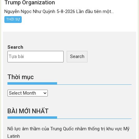
Trump Organization
Nguyễn Ngọc Như Quỳnh 5-8-2026 Lần đầu tiên một...
THỜI SỰ
Search
Search
Thời mục
Thời
mục
BÀI MỚI NHẤT
Nỗ lực âm thầm của Trung Quốc nhằm thống trị khu vực Mỹ
Latinh