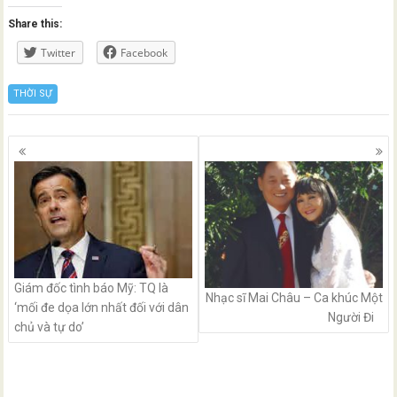
Share this:
Twitter
Facebook
THỜI SỰ
Posts
navigation
Giám đốc tình báo Mỹ: TQ là
Nhạc sĩ Mai Châu – Ca khúc Một
‘mối đe dọa lớn nhất đối với dân
Người Đi
chủ và tự do’