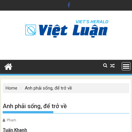
Skip
to
content
Home
Anh phải sống, để trở về
Anh phải sống, để trở về
Pham
Tuấn Khanh