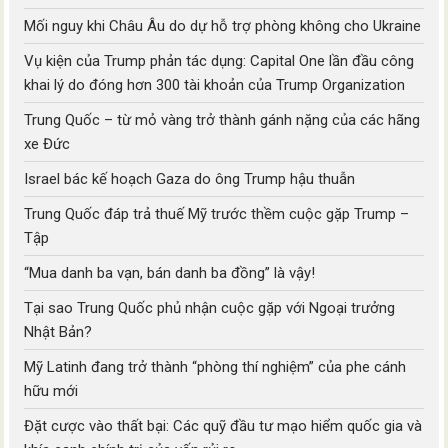
Mối nguy khi Châu Âu do dự hỗ trợ phòng không cho Ukraine
Vụ kiện của Trump phản tác dụng: Capital One lần đầu công
khai lý do đóng hơn 300 tài khoản của Trump Organization
Trung Quốc – từ mỏ vàng trở thành gánh nặng của các hãng
xe Đức
Israel bác kế hoạch Gaza do ông Trump hậu thuẫn
Trung Quốc đáp trả thuế Mỹ trước thềm cuộc gặp Trump –
Tập
“Mua danh ba vạn, bán danh ba đồng” là vậy!
Tại sao Trung Quốc phủ nhận cuộc gặp với Ngoại trưởng
Nhật Bản?
Mỹ Latinh đang trở thành “phòng thí nghiệm” của phe cánh
hữu mới
Đặt cược vào thất bại: Các quỹ đầu tư mạo hiểm quốc gia và