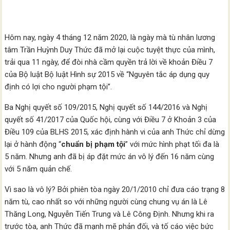
Hôm nay, ngày 4 tháng 12 năm 2020, là ngày mà tù nhân lương
tâm Trần Huỳnh Duy Thức đã mở lại cuộc tuyệt thực của mình,
trải qua 11 ngày, để đòi nhà cầm quyền trả lời về khoản Điều 7
của Bộ luật Bộ luật Hình sự 2015 về “Nguyên tắc áp dụng quy
định có lợi cho người phạm tội”.
Ba Nghị quyết số 109/2015, Nghị quyết số 144/2016 và Nghị
quyết số 41/2017 của Quốc hội, cùng với Điều 7 ở Khoản 3 của
Điều 109 của BLHS 2015, xác định hành vi của anh Thức chỉ dừng
lại ở hành động “
chuẩn bị phạm tội
” với mức hình phạt tối đa là
5 năm. Nhưng anh đã bị áp đặt mức án vô lý đến 16 năm cùng
với 5 năm quản chế.
Vì sao là vô lý? Bởi phiên tòa ngày 20/1/2010 chỉ đưa cáo trạng 8
năm tù, cao nhất so với những người cùng chung vụ án là Lê
Thăng Long, Nguyễn Tiến Trung và Lê Công Định. Nhưng khi ra
trước tòa, anh Thức đã mạnh mẽ phản đối, và tố cáo việc bức