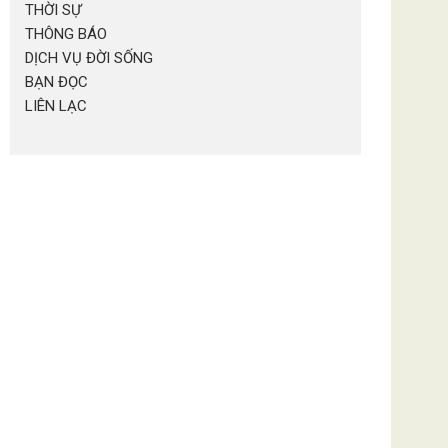
THỜI SỰ
THÔNG BÁO
DỊCH VỤ ĐỜI SỐNG
BẠN ĐỌC
LIÊN LẠC