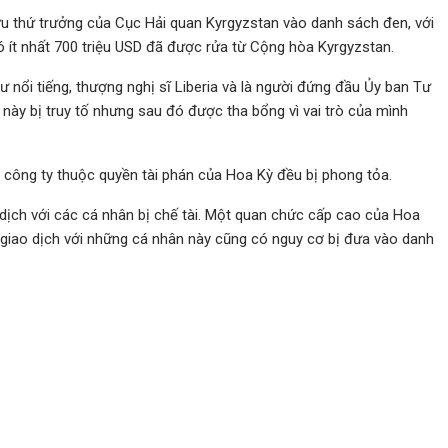
 thứ trưởng của Cục Hải quan Kyrgyzstan vào danh sách đen, với
 ít nhất 700 triệu USD đã được rửa từ Cộng hòa Kyrgyzstan.
 nổi tiếng, thượng nghị sĩ Liberia và là người đứng đầu Ủy ban Tư
này bị truy tố nhưng sau đó được tha bổng vì vai trò của mình
à công ty thuộc quyền tài phán của Hoa Kỳ đều bị phong tỏa.
dịch với các cá nhân bị chế tài. Một quan chức cấp cao của Hoa
 giao dịch với những cá nhân này cũng có nguy cơ bị đưa vào danh