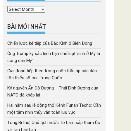
Thời
mục
BÀI MỚI NHẤT
Chiến lược kế tiếp của Bắc Kinh ở Biển Đông
Ông Trump ký sắc lệnh hạn chế luật ‘sinh ở Mỹ là
công dân Mỹ’
Giai đoạn tiếp theo trong cuộc trấn áp các dân
tộc thiểu số của Trung Quốc
Kỷ nguyên Ấn Độ Dương – Thái Bình Dương của
NATO đã khép lại
Hai năm sau lễ động thổ Kênh Funan Techo: Cần
một tầm nhìn thủy văn toàn lưu vực
Tổng Bí thư, Chủ tịch nước Tô Lâm sắp thăm Úc
và Tân Lây Lan