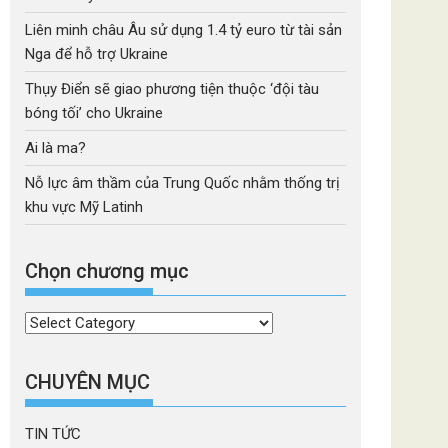
Liên minh châu Âu sử dụng 1.4 tỷ euro từ tài sản
Nga để hỗ trợ Ukraine
Thụy Điển sẽ giao phương tiện thuộc ‘đội tàu
bóng tối’ cho Ukraine
Ai là ma?
Nỗ lực âm thầm của Trung Quốc nhằm thống trị
khu vực Mỹ Latinh
Chọn chương mục
Chọn
chương
mục
CHUYÊN MỤC
TIN TỨC