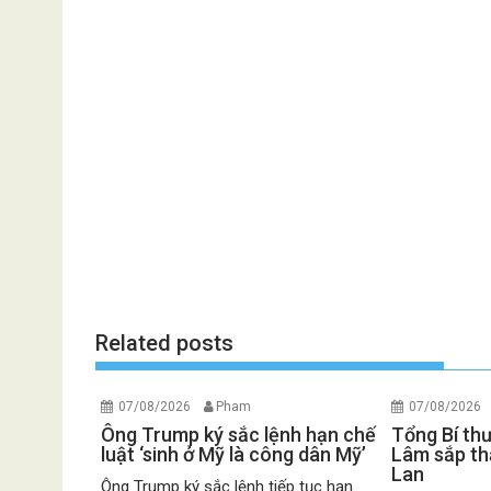
Related posts
07/08/2026
Pham
07/08/2026
Ông Trump ký sắc lệnh hạn chế
Tổng Bí th
luật ‘sinh ở Mỹ là công dân Mỹ’
Lâm sắp th
Lan
Ông Trump ký sắc lệnh tiếp tục hạn