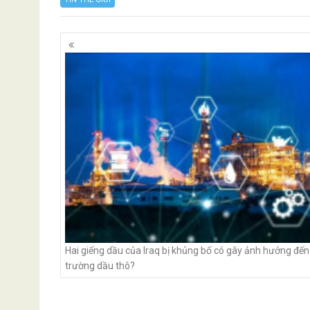
Posts
navigation
Hai giếng dầu của Iraq bị khủng bố có gây ảnh hưởng đến 
trường dầu thô?