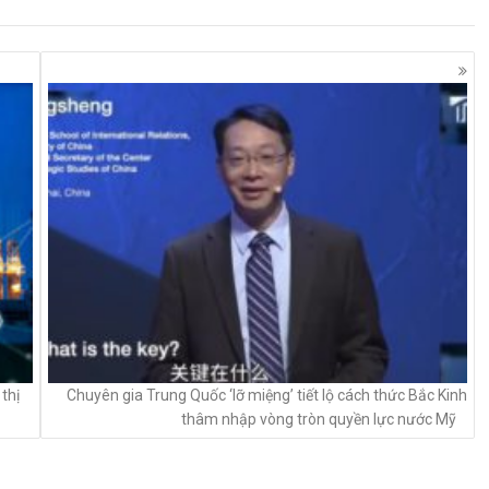
thị
Chuyên gia Trung Quốc ‘lỡ miệng’ tiết lộ cách thức Bắc Kinh
thâm nhập vòng tròn quyền lực nước Mỹ