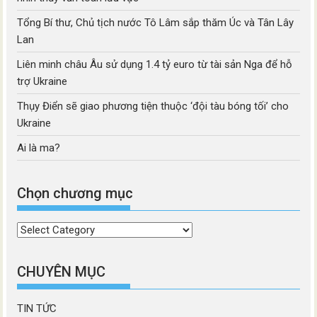
Tổng Bí thư, Chủ tịch nước Tô Lâm sắp thăm Úc và Tân Lây
Lan
Liên minh châu Âu sử dụng 1.4 tỷ euro từ tài sản Nga để hỗ
trợ Ukraine
Thụy Điển sẽ giao phương tiện thuộc ‘đội tàu bóng tối’ cho
Ukraine
Ai là ma?
Chọn chương mục
Chọn
chương
mục
CHUYÊN MỤC
TIN TỨC