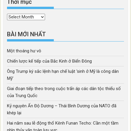
Thời mục
Thời
mục
BÀI MỚI NHẤT
Một thoáng hư vô
Chiến lược kế tiếp của Bắc Kinh ở Biển Đông
Ông Trump ký sắc lệnh hạn chế luật ‘sinh ở Mỹ là công dân
Mỹ’
Giai đoạn tiếp theo trong cuộc trấn áp các dân tộc thiểu số
của Trung Quốc
Kỷ nguyên Ấn Độ Dương – Thái Bình Dương của NATO đã
khép lại
Hai năm sau lễ động thổ Kênh Funan Techo: Cần một tầm
nhìn thủy văn toàn lưu vực