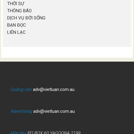
THỜI SỰ
THÔNG BÁO
DỊCH VỤ ĐỜI SỐNG
BẠN ĐỌC
LIÊN LẠC
Quảng cáo
adv@vietluan.com.au
Advertising
adv@vietluan.com.au
Hộp thư
PO BOX 60 YAGOONA 2199