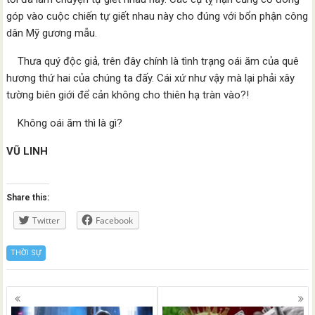
góp vào cuộc chiến tự giết nhau này cho đúng với bổn phận công
dân Mỹ gương mẫu.
Thưa quý độc giả, trên đây chính là tình trạng oái ăm của quê
hương thứ hai của chúng ta đấy. Cái xứ như vậy mà lại phải xây
tường biên giới để cản không cho thiên hạ tràn vào?!
Không oái ăm thì là gì?
VŨ LINH
Share this:
Twitter
Facebook
THỜI SỰ
Posts
navigation