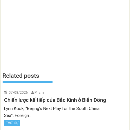
Related posts
07/08/2026
Pham
Chiến lược kế tiếp của Bắc Kinh ở Biển Đông
Lynn Kuok, “Beijing’s Next Play for the South China
Sea”, Foreign...
THỜI SỰ