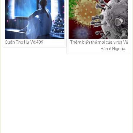
Quán Thơ Hư Vô 409
Thêm biến thể mới của virus Vũ
Hán ở Nigeria