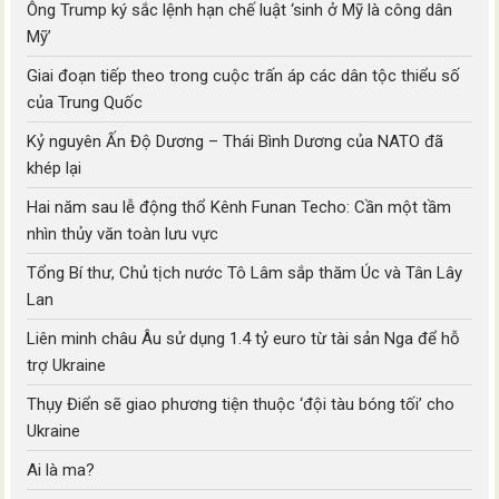
Ông Trump ký sắc lệnh hạn chế luật ‘sinh ở Mỹ là công dân
Mỹ’
Giai đoạn tiếp theo trong cuộc trấn áp các dân tộc thiểu số
của Trung Quốc
Kỷ nguyên Ấn Độ Dương – Thái Bình Dương của NATO đã
khép lại
Hai năm sau lễ động thổ Kênh Funan Techo: Cần một tầm
nhìn thủy văn toàn lưu vực
Tổng Bí thư, Chủ tịch nước Tô Lâm sắp thăm Úc và Tân Lây
Lan
Liên minh châu Âu sử dụng 1.4 tỷ euro từ tài sản Nga để hỗ
trợ Ukraine
Thụy Điển sẽ giao phương tiện thuộc ‘đội tàu bóng tối’ cho
Ukraine
Ai là ma?