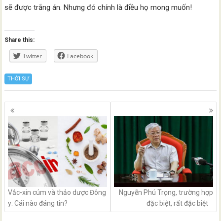
sẽ được trắng án. Nhưng đó chính là điều họ mong muốn!
Share this:
Twitter
Facebook
THỜI SỰ
Posts
navigation
Vắc-xin cúm và thảo dược Đông
Nguyễn Phú Trọng, trường hợp
y: Cái nào đáng tin?
đặc biệt, rất đặc biệt