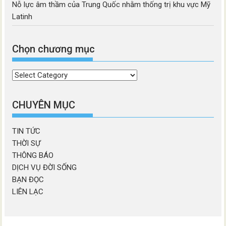
Nỗ lực âm thầm của Trung Quốc nhằm thống trị khu vực Mỹ
Latinh
Chọn chương mục
Chọn
chương
mục
CHUYÊN MỤC
TIN TỨC
THỜI SỰ
THÔNG BÁO
DỊCH VỤ ĐỜI SỐNG
BẠN ĐỌC
LIÊN LẠC