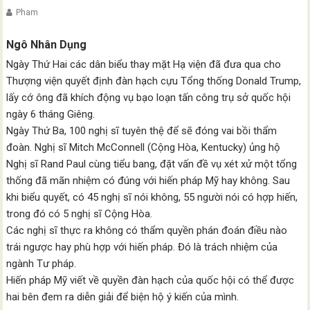
Pham
Ngô Nhân Dụng
Ngày Thứ Hai các dân biểu thay mặt Hạ viện đã đưa qua cho
Thượng viện quyết định đàn hạch cựu Tổng thống Donald Trump,
lấy cớ ông đã khích động vụ bạo loạn tấn công trụ sở quốc hội
ngày 6 tháng Giêng.
Ngày Thứ Ba, 100 nghị sĩ tuyên thệ để sẽ đóng vai bồi thẩm
đoàn. Nghị sĩ Mitch McConnell (Cộng Hòa, Kentucky) ủng hộ
Nghị sĩ Rand Paul cùng tiểu bang, đặt vấn đề vụ xét xử một tổng
thống đã mãn nhiệm có đúng với hiến pháp Mỹ hay không. Sau
khi biểu quyết, có 45 nghị sĩ nói không, 55 người nói có hợp hiến,
trong đó có 5 nghị sĩ Cộng Hòa.
Các nghị sĩ thực ra không có thẩm quyền phán đoán điều nào
trái ngược hay phù hợp với hiến pháp. Đó là trách nhiệm của
ngành Tư pháp.
Hiến pháp Mỹ viết về quyền đàn hạch của quốc hội có thể được
hai bên đem ra diễn giải để biện hộ ý kiến của mình.