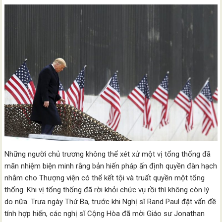
Những người chủ trương không thể xét xử một vị tổng thống đã
mãn nhiệm biện minh rằng bản hiến pháp ấn định quyền đàn hạch
nhằm cho Thượng viện có thể kết tội và truất quyền một tổng
thống. Khi vị tổng thống đã rời khỏi chức vụ rồi thì không còn lý
do nữa. Trưa ngày Thứ Ba, trước khi Nghị sĩ Rand Paul đặt vấn đề
tính hợp hiến, các nghị sĩ Cộng Hòa đã mời Giáo sư Jonathan