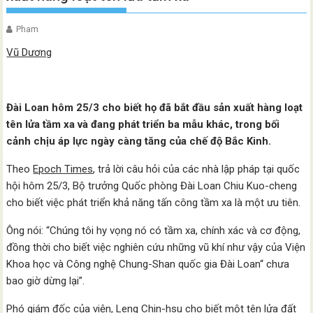
Pham
Vũ Dương
Đài Loan hôm 25/3 cho biết họ đã bắt đầu sản xuất hàng loạt
tên lửa tầm xa và đang phát triển ba mẫu khác, trong bối
cảnh chịu áp lực ngày càng tăng của chế độ Bắc Kinh.
Theo
Epoch Times
, trả lời câu hỏi của các nhà lập pháp tại quốc
hội hôm 25/3, Bộ trưởng Quốc phòng Đài Loan Chiu Kuo-cheng
cho biết việc phát triển khả năng tấn công tầm xa là một ưu tiên.
Ông nói: “Chúng tôi hy vọng nó có tầm xa, chính xác và cơ động,
đồng thời cho biết việc nghiên cứu những vũ khí như vậy của Viện
Khoa học và Công nghệ Chung-Shan quốc gia Đài Loan“ chưa
bao giờ dừng lại”.
Phó giám đốc của viện, Leng Chin-hsu cho biết một tên lửa đất