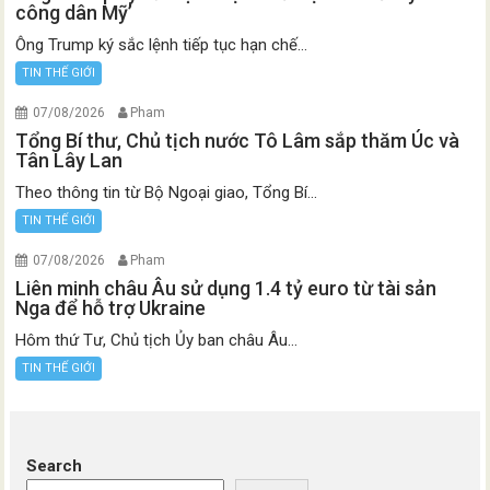
công dân Mỹ’
Ông Trump ký sắc lệnh tiếp tục hạn chế...
TIN THẾ GIỚI
07/08/2026
Pham
Tổng Bí thư, Chủ tịch nước Tô Lâm sắp thăm Úc và
Tân Lây Lan
Theo thông tin từ Bộ Ngoại giao, Tổng Bí...
TIN THẾ GIỚI
07/08/2026
Pham
Liên minh châu Âu sử dụng 1.4 tỷ euro từ tài sản
Nga để hỗ trợ Ukraine
Hôm thứ Tư, Chủ tịch Ủy ban châu Âu...
TIN THẾ GIỚI
Search