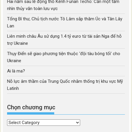
Hai năm sau lễ động thổ Kênh Funan Techo: Cần một tầm
nhìn thủy văn toàn lưu vực
Tổng Bí thư, Chủ tịch nước Tô Lâm sắp thăm Úc và Tân Lây
Lan
Liên minh châu Âu sử dụng 1.4 tỷ euro từ tài sản Nga để hỗ
trợ Ukraine
Thụy Điển sẽ giao phương tiện thuộc ‘đội tàu bóng tối’ cho
Ukraine
Ai là ma?
Nỗ lực âm thầm của Trung Quốc nhằm thống trị khu vực Mỹ
Latinh
Chọn chương mục
Chọn
chương