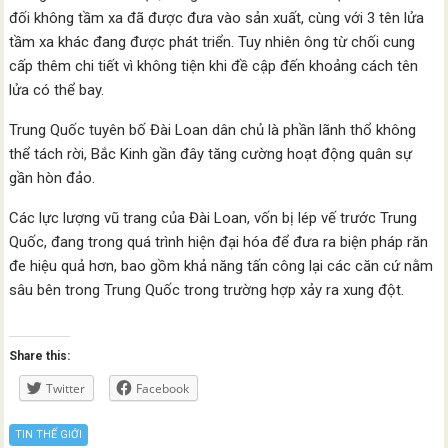
đối không tầm xa đã được đưa vào sản xuất, cùng với 3 tên lửa
tầm xa khác đang được phát triển. Tuy nhiên ông từ chối cung
cấp thêm chi tiết vì không tiện khi đề cập đến khoảng cách tên
lửa có thể bay.
Trung Quốc tuyên bố Đài Loan dân chủ là phần lãnh thổ không
thể tách rời, Bắc Kinh gần đây tăng cường hoạt động quân sự
gần hòn đảo.
Các lực lượng vũ trang của Đài Loan, vốn bị lép vế trước Trung
Quốc, đang trong quá trình hiện đại hóa để đưa ra biện pháp răn
đe hiệu quả hơn, bao gồm khả năng tấn công lại các căn cứ nằm
sâu bên trong Trung Quốc trong trường hợp xảy ra xung đột.
Share this:
Twitter
Facebook
TIN THẾ GIỚI