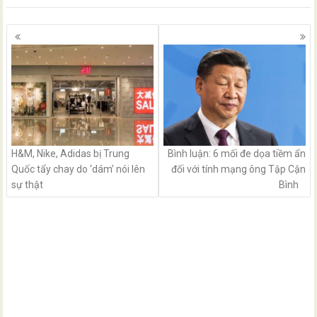
Posts
navigation
H&M, Nike, Adidas bị Trung
Bình luận: 6 mối đe dọa tiềm ẩn
Quốc tẩy chay do ‘dám’ nói lên
đối với tính mạng ông Tập Cận
sự thật
Bình