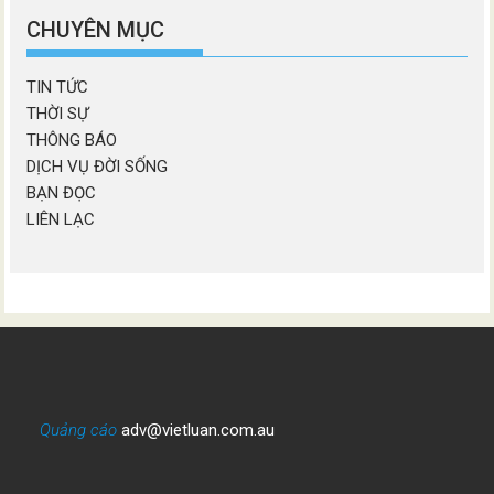
mục
CHUYÊN MỤC
TIN TỨC
THỜI SỰ
THÔNG BÁO
DỊCH VỤ ĐỜI SỐNG
BẠN ĐỌC
LIÊN LẠC
Quảng cáo
adv@vietluan.com.au