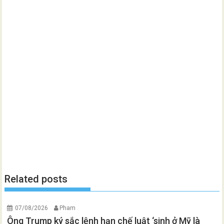
Related posts
07/08/2026
Pham
Ông Trump ký sắc lệnh hạn chế luật ‘sinh ở Mỹ là