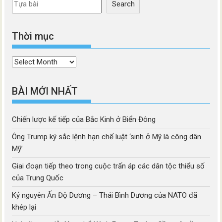
Search
Thời mục
Thời
mục
BÀI MỚI NHẤT
Chiến lược kế tiếp của Bắc Kinh ở Biển Đông
Ông Trump ký sắc lệnh hạn chế luật ‘sinh ở Mỹ là công dân
Mỹ’
Giai đoạn tiếp theo trong cuộc trấn áp các dân tộc thiểu số
của Trung Quốc
Kỷ nguyên Ấn Độ Dương – Thái Bình Dương của NATO đã
khép lại