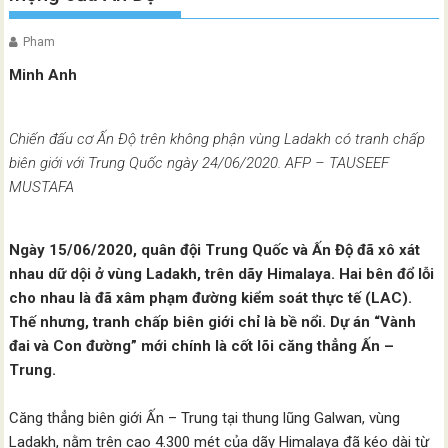
Pham
Minh Anh
Chiến đấu cơ Ấn Độ trên không phận vùng Ladakh có tranh chấp
biên giới với Trung Quốc ngày 24/06/2020. AFP – TAUSEEF
MUSTAFA
Ngày 15/06/2020, quân đội Trung Quốc và Ấn Độ đã xô xát
nhau dữ dội ở vùng Ladakh, trên dãy Himalaya. Hai bên đổ lỗi
cho nhau là đã xâm phạm đường kiểm soát thực tế (LAC).
Thế nhưng, tranh chấp biên giới chỉ là bề nổi. Dự án “Vành
đai và Con đường” mới chính là cốt lõi căng thẳng Ấn –
Trung.
Căng thẳng biên giới Ấn – Trung tại thung lũng Galwan, vùng
Ladakh, nằm trên cao 4.300 mét của dãy Himalaya đã kéo dài từ