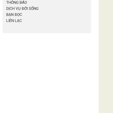
THÔNG BÁO
DỊCH VỤ ĐỜI SỐNG
BẠN ĐỌC
LIÊN LẠC