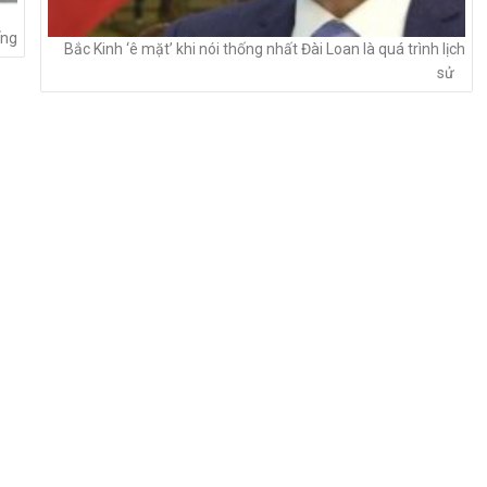
ếng
Bắc Kinh ‘ê mặt’ khi nói thống nhất Đài Loan là quá trình lịch
sử