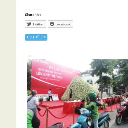
Share this:
Twitter
Facebook
TIN THẾ GIỚI
Posts
navigation