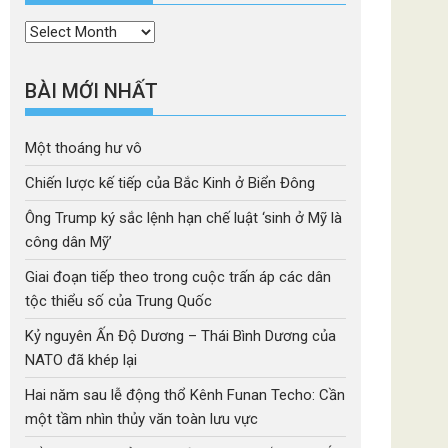
Thời
mục
BÀI MỚI NHẤT
Một thoáng hư vô
Chiến lược kế tiếp của Bắc Kinh ở Biển Đông
Ông Trump ký sắc lệnh hạn chế luật ‘sinh ở Mỹ là
công dân Mỹ’
Giai đoạn tiếp theo trong cuộc trấn áp các dân
tộc thiểu số của Trung Quốc
Kỷ nguyên Ấn Độ Dương – Thái Bình Dương của
NATO đã khép lại
Hai năm sau lễ động thổ Kênh Funan Techo: Cần
một tầm nhìn thủy văn toàn lưu vực